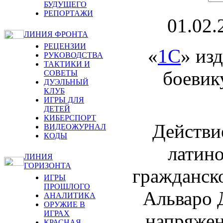
БУДУЩЕГО
РЕПОРТАЖИ
01.02.
ЛИНИЯ ФРОНТА
РЕЦЕНЗИИ
«
1С
» из
РУКОВОДСТВА
ТАКТИКИ И
боевик
СОВЕТЫ
ДУЭЛЬНЫЙ
КЛУБ
ИГРЫ ДЛЯ
ДЕТЕЙ
КИБЕРСПОРТ
Действи
ВИДЕОЖУРНАЛ
КОДЫ
латино
ЛИНИЯ
ГОРИЗОНТА
гражданско
ИГРЫ
ПРОШЛОГО
Альваро Д
АНАЛИТИКА
ОРУЖИЕ В
ИГРАХ
напряжен
КРАСНАЯ