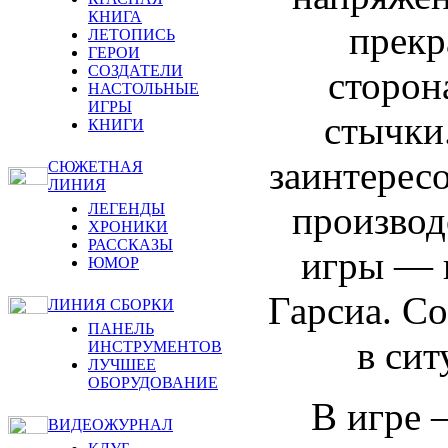
КНИГА
прекр
ЛЕТОПИСЬ
ГЕРОИ
СОЗДАТЕЛИ
сторон
НАСТОЛЬНЫЕ
ИГРЫ
стычки.
КНИГИ
заинтерес
СЮЖЕТНАЯ
ЛИНИЯ
производ
ЛЕГЕНДЫ
ХРОНИКИ
РАССКАЗЫ
игры — 
ЮМОР
Гарсиа. Со
ЛИНИЯ СБОРКИ
ПАНЕЛЬ
в сит
ИНСТРУМЕНТОВ
ЛУЧШЕЕ
ОБОРУДОВАНИЕ
В игре 
ВИДЕОЖУРНАЛ