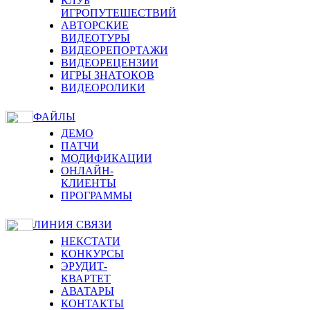
КЛУБ
ИГРОПУТЕШЕСТВИЙ
АВТОРСКИЕ
ВИДЕОТУРЫ
ВИДЕОРЕПОРТАЖИ
ВИДЕОРЕЦЕНЗИИ
ИГРЫ ЗНАТОКОВ
ВИДЕОРОЛИКИ
ФАЙЛЫ
ДЕМО
ПАТЧИ
МОДИФИКАЦИИ
ОНЛАЙН-
КЛИЕНТЫ
ПРОГРАММЫ
ЛИНИЯ СВЯЗИ
НЕКСТАТИ
КОНКУРСЫ
ЭРУДИТ-
КВАРТЕТ
АВАТАРЫ
КОНТАКТЫ