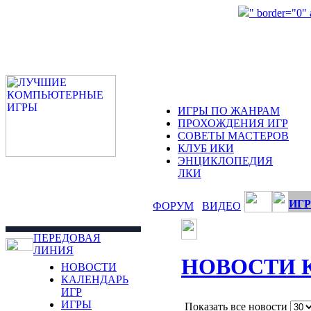
" border="0"
ИГРЫ ПО ЖАНРАМ
ПРОХОЖДЕНИЯ ИГР
СОВЕТЫ МАСТЕРОВ
КЛУБ ИКИ
ЭНЦИКЛОПЕДИЯ
ЛКИ
ИГР
ФОРУМ
ВИДЕО
ПЕРЕДОВАЯ
ЛИНИЯ
НОВОСТИ 
НОВОСТИ
КАЛЕНДАРЬ
ИГР
ИГРЫ
Показать все новости