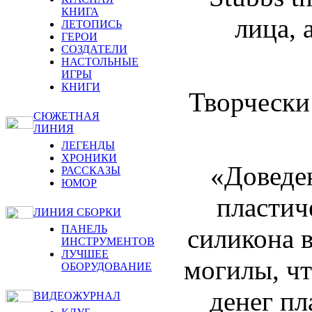
КНИГА
лица, 
ЛЕТОПИСЬ
ГЕРОИ
СОЗДАТЕЛИ
НАСТОЛЬНЫЕ
ИГРЫ
КНИГИ
Творчески
СЮЖЕТНАЯ
ЛИНИЯ
ЛЕГЕНДЫ
ХРОНИКИ
«Доведе
РАССКАЗЫ
ЮМОР
пластич
ЛИНИЯ СБОРКИ
ПАНЕЛЬ
силикона в
ИНСТРУМЕНТОВ
ЛУЧШЕЕ
могилы, ч
ОБОРУДОВАНИЕ
денег пл
ВИДЕОЖУРНАЛ