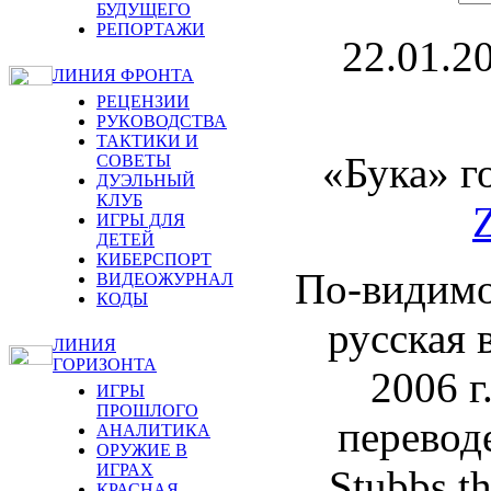
БУДУЩЕГО
РЕПОРТАЖИ
22.01.2
ЛИНИЯ ФРОНТА
РЕЦЕНЗИИ
РУКОВОДСТВА
ТАКТИКИ И
«Бука» г
СОВЕТЫ
ДУЭЛЬНЫЙ
КЛУБ
ИГРЫ ДЛЯ
ДЕТЕЙ
КИБЕРСПОРТ
По-видимо
ВИДЕОЖУРНАЛ
КОДЫ
русская 
ЛИНИЯ
ГОРИЗОНТА
2006 г
ИГРЫ
ПРОШЛОГО
перевод
АНАЛИТИКА
ОРУЖИЕ В
ИГРАХ
Stubbs t
КРАСНАЯ