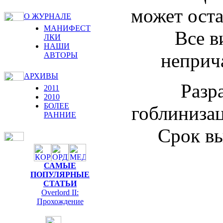
может оста
О ЖУРНАЛЕ
МАНИФЕСТ
Все в
ЛКИ
НАШИ
неприч
АВТОРЫ
АРХИВЫ
Разр
2011
2010
БОЛЕЕ
гоблинизац
РАННИЕ
Срок вы
САМЫЕ
ПОПУЛЯРНЫЕ
СТАТЬИ
Overlord II:
Прохождение