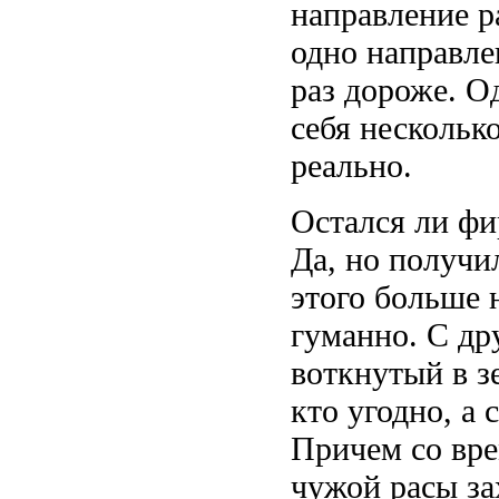
направление р
одно направле
раз дороже. О
себя нескольк
реально.
Остался ли фи
Да, но получи
этого больше 
гуманно. С др
воткнутый в 
кто угодно, а 
Причем со вре
чужой расы за