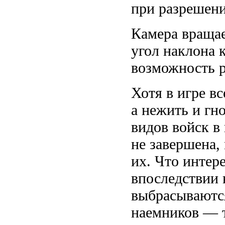
при разрешен
Камера вращае
угол наклона к
возможность р
Хотя в игре в
а нежить и гн
видов войск в 
не завершена,
их. Что интер
впоследствии 
выбрасываются
наемников — т