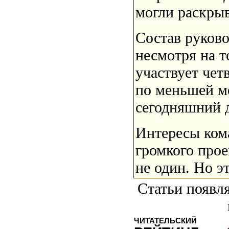
могли раскрыв
Состав руково
несмотря на т
участвует чет
по меньшей м
сегодняшний д
Интересы ком
громкого прое
не один. Но э
Статьи появля
ЧИТАТЕЛЬСКИЙ