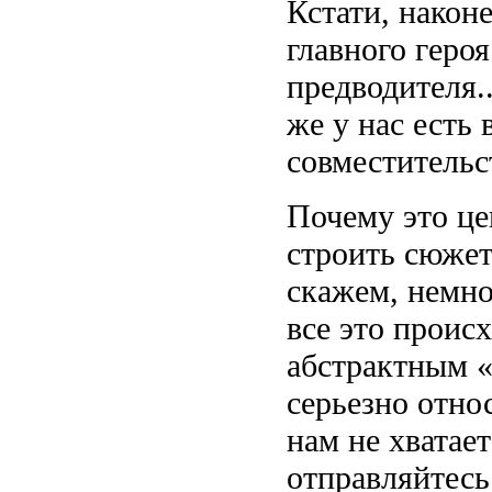
Кстати, наконе
главного геро
предводителя..
же у нас есть
совместительс
Почему это це
строить сюжет.
скажем, немно
все это происх
абстрактным «
серьезно отно
нам не хватае
отправляйтесь