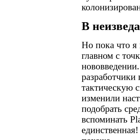
колонизирова
В неизвед
Но пока что я 
главном с точ
нововведении.
разработчики
тактическую 
изменили наст
подобрать сре
вспоминать Pla
единственная! 