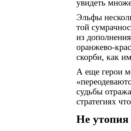
увидеть множе
Эльфы несколь
той сумрачност
из дополнения
оранжево-крас
скорби, как и
А еще герои м
«переодеваютс
судьбы отража
стратегиях чт
Не утопия