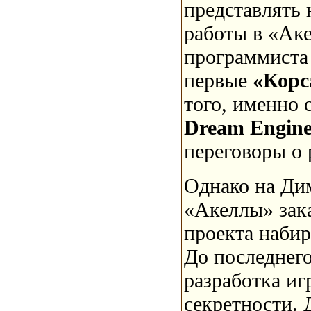
представлять 
работы в «Ак
программиста 
первые
«Кор
того, именно 
Dream Engin
переговоры о р
Однако на Ди
«Акеллы» зака
проекта набир
До последнег
разработка и
секретности. 