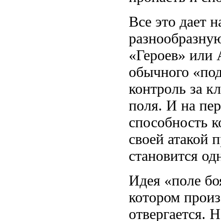
Все это дает 
разнообразную
«Героев» или 
обычного «под
контроль за к
поля. И на пе
способность к
своей атакой 
становится од
Идея «поле бо
котором произ
отвергается. 