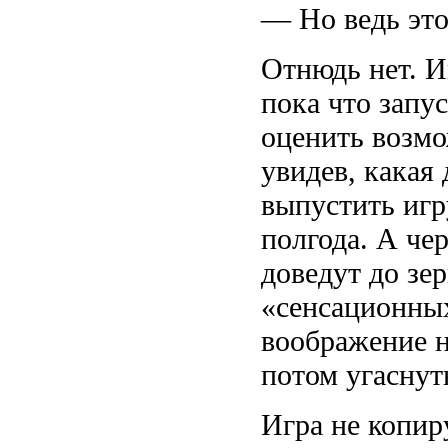
— Но ведь это
Отнюдь нет. И
пока что запу
оценить возмо
увидев, какая 
выпустить игр
полгода. А чер
доведут до зер
«сенсационны
воображение н
потом угаснут
Игра не копир