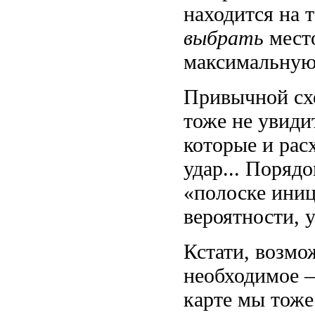
находится на 
выбрать
место
максимальную
Привычной схе
тоже не увиди
которые и рас
удар... Поряд
«полоске ини
вероятности,
Кстати, возмо
необходимое 
карте мы тоже