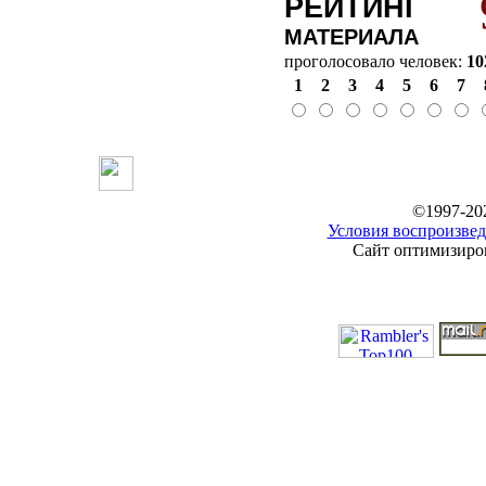
РЕЙТИНГ
МАТЕРИАЛА
проголосовало человек:
10
1
2
3
4
5
6
7
©1997-20
Условия воспроизвед
Сайт оптимизиров