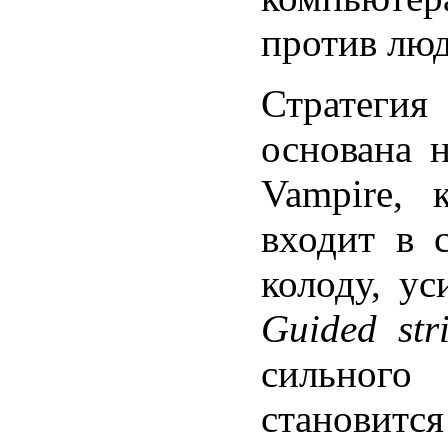
против люд
Стратегия
основана н
Vampire, 
входит в 
колоду, у
Guided str
сильного
становится