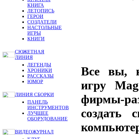
КНИГА
ЛЕТОПИСЬ
ГЕРОИ
СОЗДАТЕЛИ
НАСТОЛЬНЫЕ
ИГРЫ
КНИГИ
СЮЖЕТНАЯ
ЛИНИЯ
ЛЕГЕНДЫ
Все вы, н
ХРОНИКИ
РАССКАЗЫ
игру Mag
ЮМОР
ЛИНИЯ СБОРКИ
фирмы-р
ПАНЕЛЬ
ИНСТРУМЕНТОВ
создать 
ЛУЧШЕЕ
ОБОРУДОВАНИЕ
компьюте
ВИДЕОЖУРНАЛ