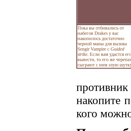
Пока вы отбивались от
набегов Drakes у вас
накопилось достаточно
черной маны для вызова
Sengir Vampire с
Guided
strike.
Если вам удастся ег
вывести, то его же черепа
сыграют с ним злую шутку
противни
накопите п
кого можно