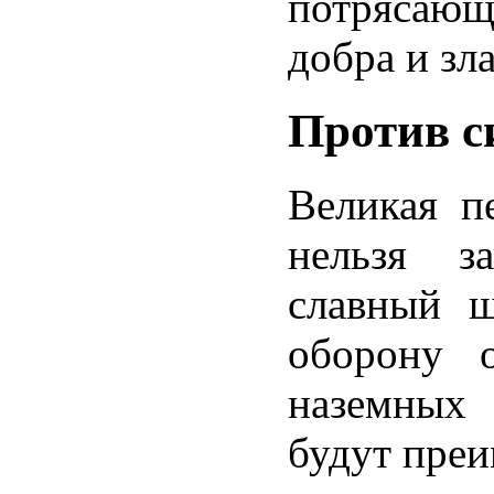
потрясающ
добра и зла
Против с
Великая п
нельзя за
славный ш
оборону 
наземных 
будут преи