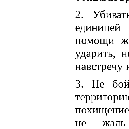
2. Убиват
единицей
помощи же
ударить, н
навстречу 
3. Не бой
территор
похищение 
не жаль 