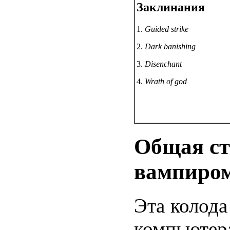
Заклинания
1.
Guided strike
2.
Dark banishing
3.
Disenchant
4.
Wrath of god
Общая ст
вампиро
Эта колода
компьютера