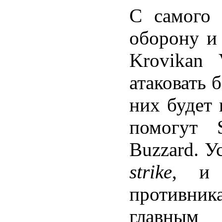
С самого 
оборону и
Krovikan 
атаковать 
них будет 
помогут 
Buzzard. 
strike
, и 
противника
главным 