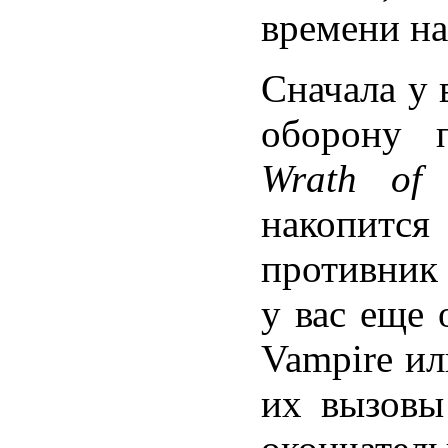
времени на
Сначала у 
оборону п
Wrath of
накопится
противник
у вас еще 
Vampire ил
их вызовы