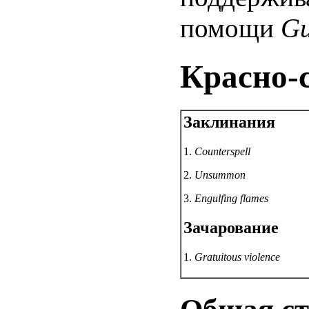
помощи
Gu
Красно-
Заклинания
1.
Counterspell
2.
Unsummon
3.
Engulfing flames
Зачарование
1.
Gratuitous violence