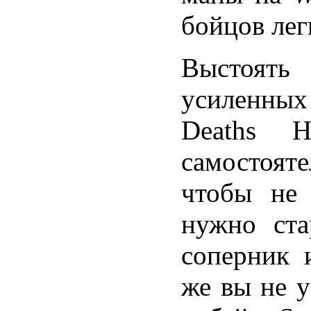
бойцов лег
Выстоять 
усиленн
Deaths H
самостоят
чтобы не 
нужно ста
соперник 
же вы не у