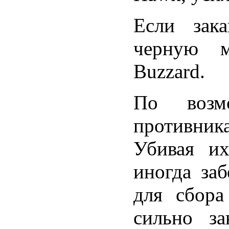
Если зака
черную м
Buzzard.
По возмо
противник
Убивая их
иногда за
для сбора
сильно за