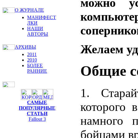
можно у
О ЖУРНАЛЕ
компьюте
МАНИФЕСТ
ЛКИ
сопернико
НАШИ
АВТОРЫ
Желаем уд
АРХИВЫ
2011
2010
БОЛЕЕ
Общие с
РАННИЕ
1. Старай
САМЫЕ
которого 
ПОПУЛЯРНЫЕ
СТАТЬИ
намного 
Fallout 3
бойцами вр