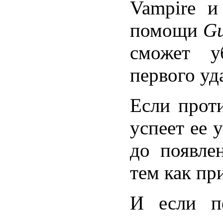
Vampire и
помощи
Gu
сможет у
первого уд
Если прот
успеет ее
до появлен
тем как пр
И если пе