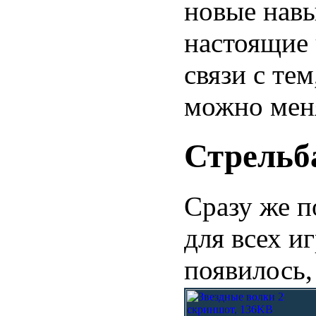
новые навы
настоящие 
связи с те
можно мен
Стрельб
Сразу же п
для всех и
появилось,