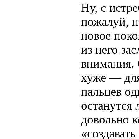
Ну, с истр
пожалуй, н
новое поко
из него за
внимания.
хуже — для
пальцев од
останутся 
довольно к
«создавать