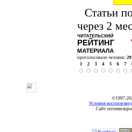
Статьи по
через 2 ме
ЧИТАТЕЛЬСКИЙ
РЕЙТИНГ
МАТЕРИАЛА
проголосовало человек:
29
1
2
3
4
5
6
7
©1997-20
Условия воспроизвед
Сайт оптимизиров