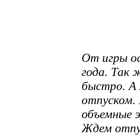
От игры о
года. Так 
быстро. А 
отпуском.
объемные э
Ждем отпу