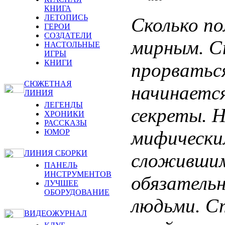
КНИГА
ЛЕТОПИСЬ
Сколько по
ГЕРОИ
СОЗДАТЕЛИ
мирным. С
НАСТОЛЬНЫЕ
ИГРЫ
КНИГИ
прорваться
СЮЖЕТНАЯ
начинается
ЛИНИЯ
ЛЕГЕНДЫ
секреты. Н
ХРОНИКИ
РАССКАЗЫ
мифически
ЮМОР
ЛИНИЯ СБОРКИ
сложившим
ПАНЕЛЬ
ИНСТРУМЕНТОВ
обязатель
ЛУЧШЕЕ
ОБОРУДОВАНИЕ
людьми. С
ВИДЕОЖУРНАЛ