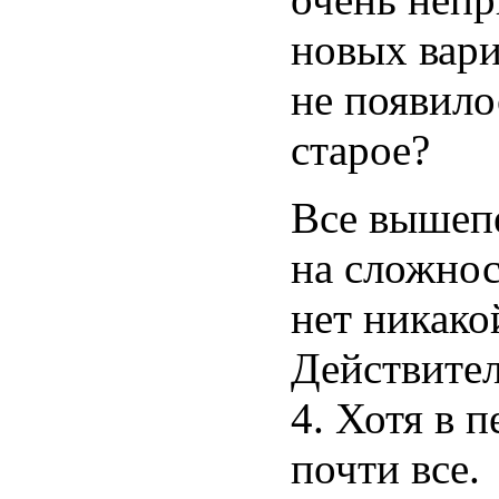
новых вари
не появило
старое?
Все вышепе
на сложно
нет никако
Действител
4. Хотя в 
почти все.