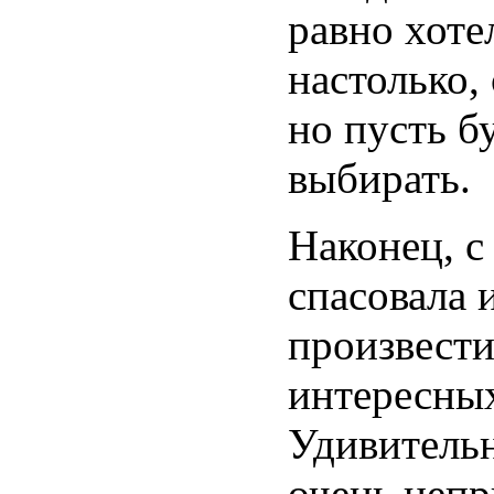
равно хоте
настолько,
но пусть б
выбирать.
Наконец, с
спасовала 
произвести
интересных
Удивительн
очень непр