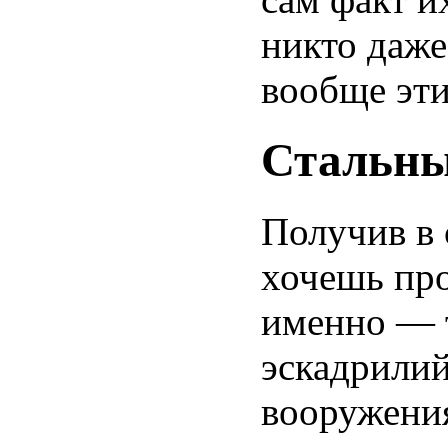
никто даже
вообще эти
Стальны
Получив в 
хочешь про
именно — 
эскадрилий
вооружения