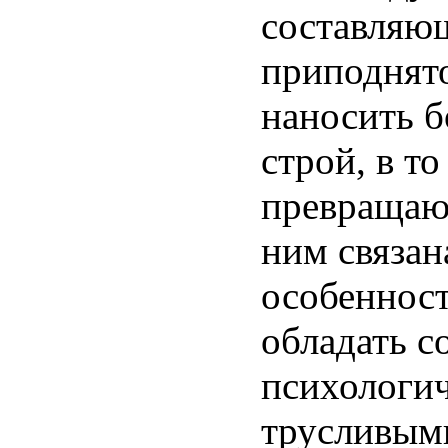
составляющ
приподнят
наносить б
строй, в т
превращают
ним связан
особенност
обладать 
психологи
трусливым