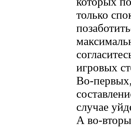
которых по
только спо
позаботить
максимальн
согласитес
игровых ст
Во-первых,
составлени
случае уйд
А во-вторы