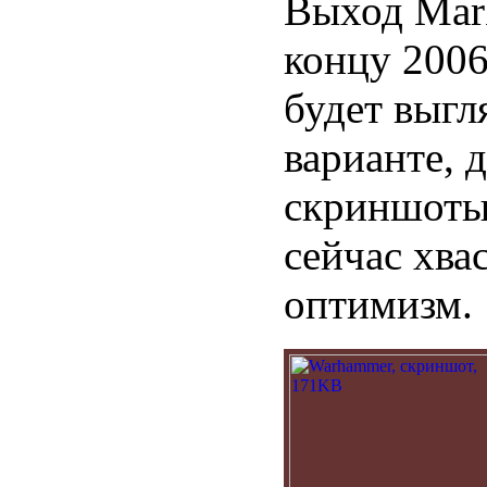
Выход Mark
концу 2006 
будет выгл
варианте, 
скриншоты
сейчас хва
оптимизм.