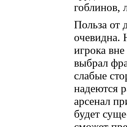
гоблинов, 
Польза от 
очевидна.
игрока вне
выбрал фра
слабые сто
надеются р
арсенал пр
будет суще
сможет пре