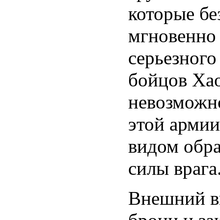
которые бе
мгновенно 
серьезного
бойцов Хао
невозможн
этой армии
видом обра
силы врага
Внешний ви