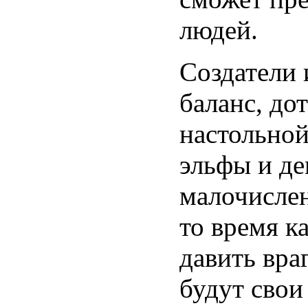
людей.
Создатели 
баланс, до
настольной
эльфы и де
малочисле
то время к
давить вра
будут свои