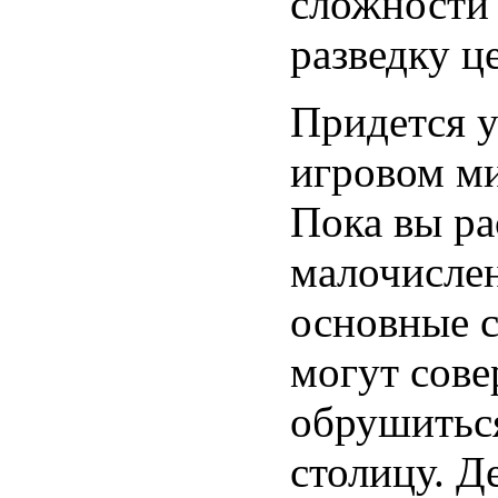
сложности 
разведку ц
Придется у
игровом ми
Пока вы ра
малочислен
основные с
могут сове
обрушитьс
столицу. Д