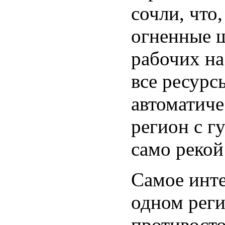
сочли, что,
огненные ш
рабочих на
все ресурс
автоматиче
регион с г
само рекой
Самое инте
одном реги
противосто