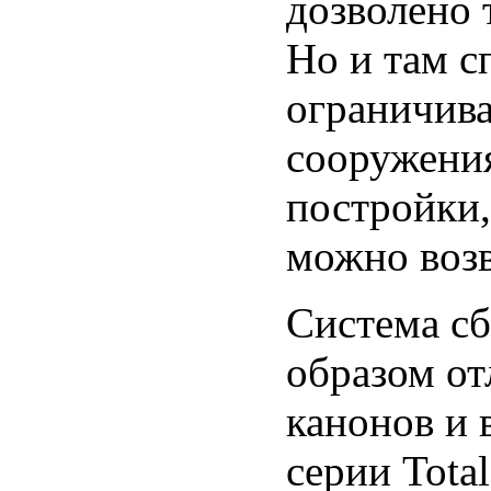
дозволено 
Но и там с
ограничив
сооружения
постройки,
можно возв
Система сб
образом от
канонов и 
серии Tota