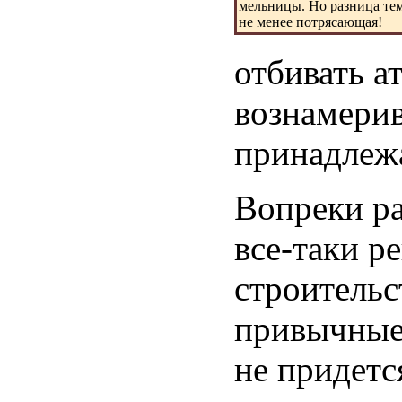
мельницы. Но разница те
не менее потрясающая!
отбивать а
вознамерив
принадлеж
Вопреки р
все-таки р
строительс
привычные
не придетс