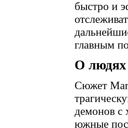
быстро и э
отслеживат
дальнейшие
главным по
О людях
Сюжет Mark
трагическ
демонов с 
южные пос