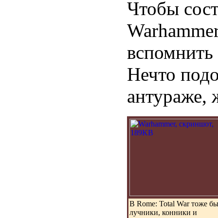
Чтобы сост
Warhammer:
вспомнить
Нечто подо
антураже, 
В Rome: Total War тоже б
лучники, конники и