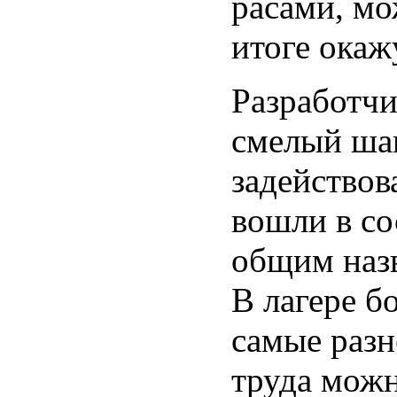
расами, мо
итоге окаж
Разработчи
смелый шаг
задействов
вошли в со
общим наз
В лагере б
самые разн
труда можн