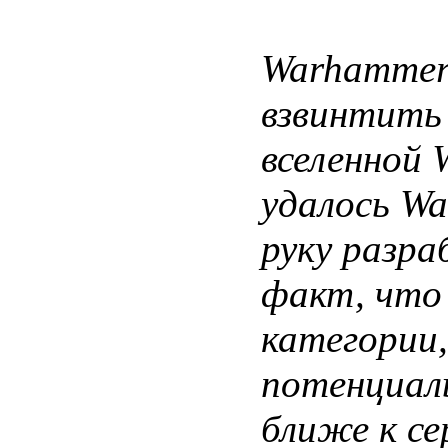
Warhammer:
взвинтить 
вселенной 
удалось Wa
руку разр
факт, что 
категории,
потенциаль
ближе к се