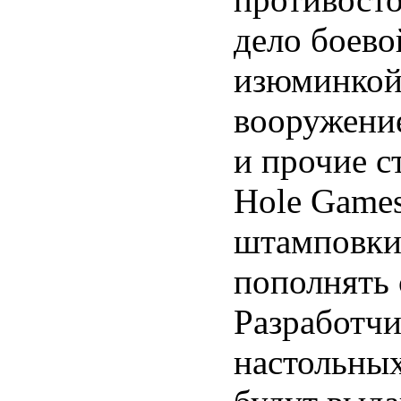
дело боево
изюминкой 
вооружени
и прочие с
Hole Games
штамповки 
пополнять
Разработч
настольных