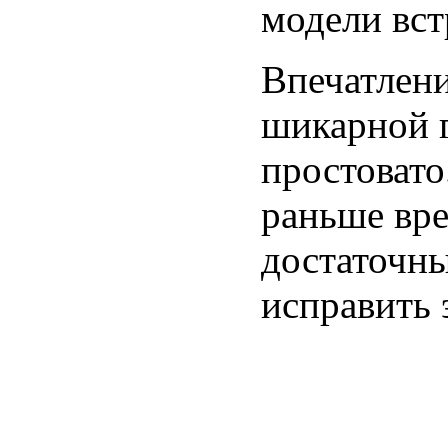
модели вст
Впечатлен
шикарной 
простовато
раньше вре
достаточны
исправить 