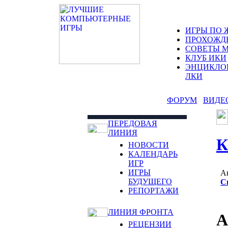
ИГРЫ ПО 
ПРОХОЖД
СОВЕТЫ 
КЛУБ ИКИ
ЭНЦИКЛО
ЛКИ
ФОРУМ
ВИДЕ
ПЕРЕДОВАЯ
ЛИНИЯ
НОВОСТИ
КАЛЕНДАРЬ
ИГР
ИГРЫ
А
БУДУЩЕГО
С
РЕПОРТАЖИ
ЛИНИЯ ФРОНТА
А
РЕЦЕНЗИИ