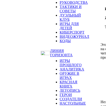
РУКОВОДСТВА
ТАКТИКИ И
СОВЕТЫ
ДУЭЛЬНЫЙ
КЛУБ
ИГРЫ ДЛЯ
ДЕТЕЙ
КИБЕРСПОРТ
ВИДЕОЖУРНАЛ
КОДЫ
Это
на 
ЛИНИЯ
чит
ГОРИЗОНТА
пр
ИГРЫ
ПРОШЛОГО
АНАЛИТИКА
ОРУЖИЕ В
ИГРАХ
КРАСНАЯ
КНИГА
ЛЕТОПИСЬ
ГЕРОИ
СОЗДАТЕЛИ
Нел
НАСТОЛЬНЫЕ