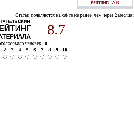
Рейтинг:
7/10
Статьи появляются на сайте не ранее, чем через 2 месяц
ТАТЕЛЬСКИЙ
8.7
ЕЙТИНГ
АТЕРИАЛА
оголосовало человек:
38
2
3
4
5
6
7
8
9
10