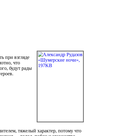
ь при взгляде
мотно, что
ого, будут рады
ероев.
шителем, тяжелый характер, потому что