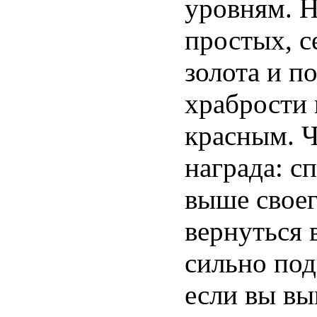
уровням. Н
простых, с
золота и п
храбрости 
красным. Ч
награда: с
выше свое
вернуться 
сильно под
если вы вы