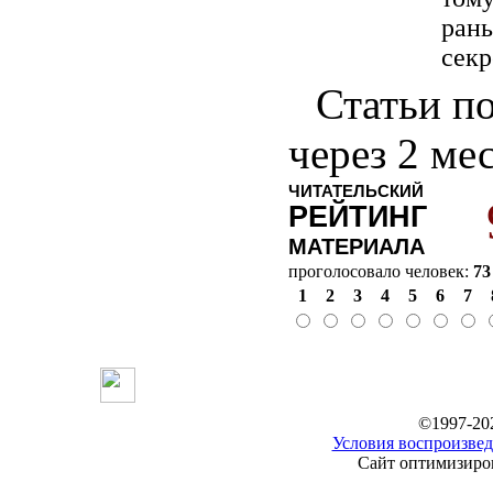
рань
секр
Статьи по
через 2 ме
ЧИТАТЕЛЬСКИЙ
РЕЙТИНГ
МАТЕРИАЛА
проголосовало человек:
73
1
2
3
4
5
6
7
©1997-20
Условия воспроизвед
Сайт оптимизиров