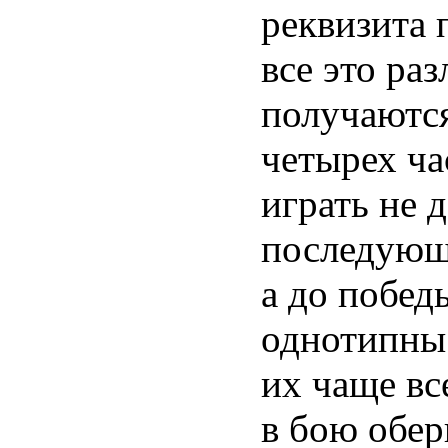
реквизита 
все это ра
получаютс
четырех ча
играть не 
последующ
а до побед
однотипны:
их чаще вс
в бою обер