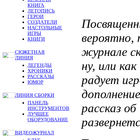
КНИГА
ЛЕТОПИСЬ
ГЕРОИ
Посвященны
СОЗДАТЕЛИ
НАСТОЛЬНЫЕ
ИГРЫ
вероятно,
КНИГИ
журнале ск
СЮЖЕТНАЯ
ЛИНИЯ
ну, или как
ЛЕГЕНДЫ
ХРОНИКИ
радует игр
РАССКАЗЫ
ЮМОР
дополнение
ЛИНИЯ СБОРКИ
ПАНЕЛЬ
рассказ об
ИНСТРУМЕНТОВ
ЛУЧШЕЕ
развернетс
ОБОРУДОВАНИЕ
ВИДЕОЖУРНАЛ