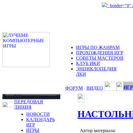
" border="0"
ИГРЫ ПО ЖАНРАМ
ПРОХОЖДЕНИЯ ИГР
СОВЕТЫ МАСТЕРОВ
КЛУБ ИКИ
ЭНЦИКЛОПЕДИЯ
ЛКИ
ИГР
ФОРУМ
ВИДЕО
ПЕРЕДОВАЯ
ЛИНИЯ
НАСТОЛЬН
НОВОСТИ
КАЛЕНДАРЬ
ИГР
ИГРЫ
Автор материала: