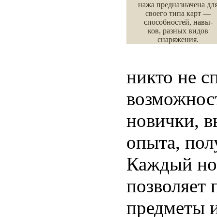
нажа предназначена дл
своего типа карт —
способностей, навы-
ков, разных видов
снаряжения.
никто не с
возможнос
новички, в
опыта, пол
Каждый нов
позволяет
предметы и