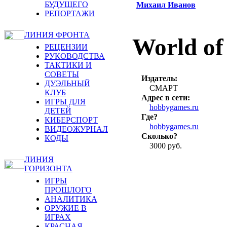
БУДУЩЕГО
Михаил Иванов
РЕПОРТАЖИ
ЛИНИЯ ФРОНТА
World of
РЕЦЕНЗИИ
РУКОВОДСТВА
ТАКТИКИ И
СОВЕТЫ
Издатель:
ДУЭЛЬНЫЙ
СМАРТ
КЛУБ
Адрес в сети:
ИГРЫ ДЛЯ
hobbygames.ru
ДЕТЕЙ
Где?
КИБЕРСПОРТ
hobbygames.ru
ВИДЕОЖУРНАЛ
Сколько?
КОДЫ
3000 руб.
ЛИНИЯ
ГОРИЗОНТА
ИГРЫ
ПРОШЛОГО
АНАЛИТИКА
ОРУЖИЕ В
ИГРАХ
КРАСНАЯ