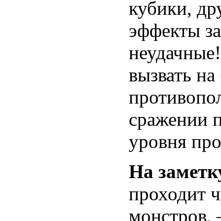
кубики, др
эффекты за
неудачные!
вызвать на 
противопо
сражении п
уровня про
На заметк
проходит ч
монстров, 