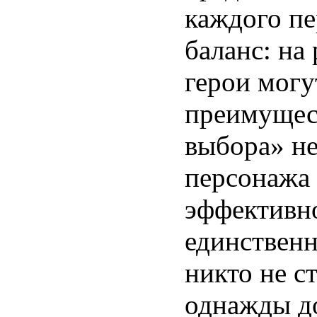
каждого п
баланс: на
герои могу
преимущес
выбора» не
персонажа
эффективн
единственн
никто не ст
однажды д