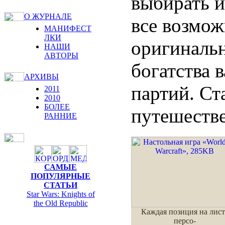
выбирать и
О ЖУРНАЛЕ
все возмож
МАНИФЕСТ
ЛКИ
оригинальн
НАШИ
АВТОРЫ
богатства 
АРХИВЫ
партий. С
2011
2010
БОЛЕЕ
путешестве
РАННИЕ
САМЫЕ
ПОПУЛЯРНЫЕ
СТАТЬИ
Star Wars: Knights of
the Old Republic
Каждая позиция на лист
персо-