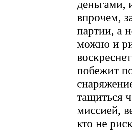
деньгами, 
впрочем, з
партии, а 
можно и р
воскресне
побежит п
снаряжение
тащиться ч
миссией, в
кто не риск