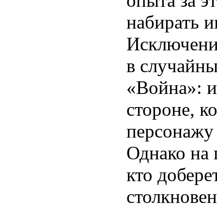
опыта за эт
набирать и
Исключени
в случайны
«Война»: и
стороне, к
персонажу 
Однако на 
кто добере
столкновен