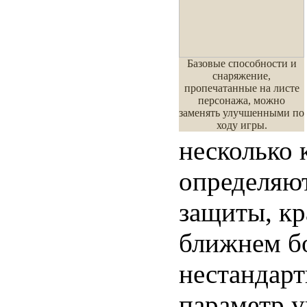
Базовые способности и
снаряжение,
пропечатанные на листе
персонажа, можно
заменять улучшенными по
ходу игры.
несколько 
определяют
защиты, кр
ближнем бо
нестандарт
параметр у