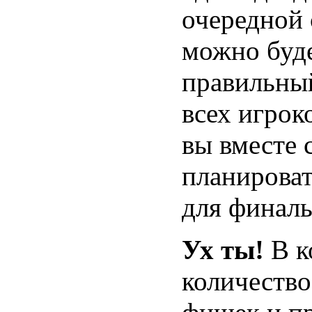
очередной 
можно буде
правильны
всех игрок
вы вместе 
планироват
для финаль
Ух ты!
В к
количество