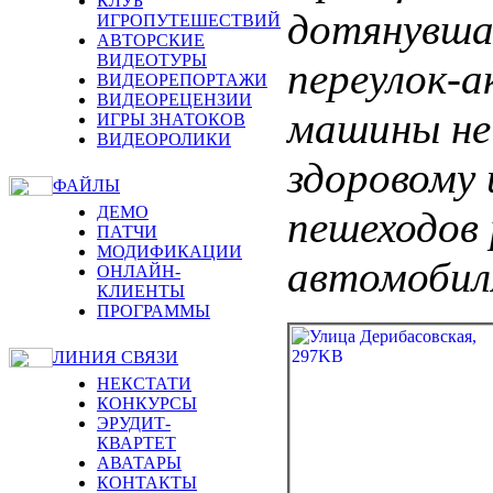
КЛУБ
дотянувша
ИГРОПУТЕШЕСТВИЙ
АВТОРСКИЕ
ВИДЕОТУРЫ
переулок-а
ВИДЕОРЕПОРТАЖИ
ВИДЕОРЕЦЕНЗИИ
машины не
ИГРЫ ЗНАТОКОВ
ВИДЕОРОЛИКИ
здоровому 
ФАЙЛЫ
ДЕМО
пешеходов 
ПАТЧИ
МОДИФИКАЦИИ
автомобиля
ОНЛАЙН-
КЛИЕНТЫ
ПРОГРАММЫ
ЛИНИЯ СВЯЗИ
НЕКСТАТИ
КОНКУРСЫ
ЭРУДИТ-
КВАРТЕТ
АВАТАРЫ
КОНТАКТЫ