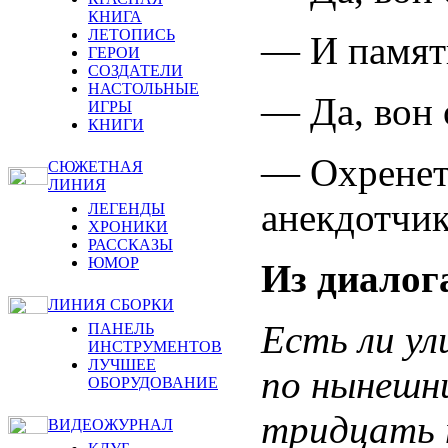
КНИГА
ЛЕТОПИСЬ
— И памят
ГЕРОИ
СОЗДАТЕЛИ
НАСТОЛЬНЫЕ
— Да, вон 
ИГРЫ
КНИГИ
— Охренеть
СЮЖЕТНАЯ
ЛИНИЯ
анекдотчи
ЛЕГЕНДЫ
ХРОНИКИ
РАССКАЗЫ
ЮМОР
Из диалог
ЛИНИЯ СБОРКИ
Есть ли ул
ПАНЕЛЬ
ИНСТРУМЕНТОВ
ЛУЧШЕЕ
по нынешн
ОБОРУДОВАНИЕ
тридцать 
ВИДЕОЖУРНАЛ