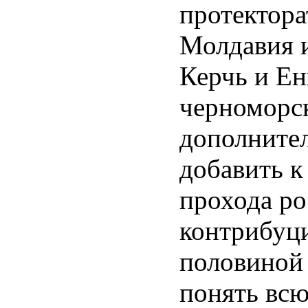
протектора
Молдавия и
Керчь и Ен
черноморск
дополнител
добавить к
прохода ро
контрибуци
половиной
понять всю