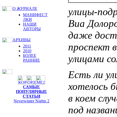
улицы-подр
О ЖУРНАЛЕ
МАНИФЕСТ
ЛКИ
Виа Долоро
НАШИ
АВТОРЫ
даже дост
АРХИВЫ
проспект в
2011
2010
улицами со
БОЛЕЕ
РАННИЕ
Есть ли ул
хотелось б
САМЫЕ
ПОПУЛЯРНЫЕ
в коем слу
СТАТЬИ
Neverwinter Nights 2
под назва