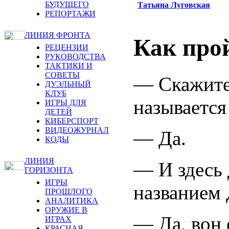
БУДУЩЕГО
Татьяна Луговская
РЕПОРТАЖИ
ЛИНИЯ ФРОНТА
Как про
РЕЦЕНЗИИ
РУКОВОДСТВА
ТАКТИКИ И
СОВЕТЫ
— Скажите,
ДУЭЛЬНЫЙ
КЛУБ
называется
ИГРЫ ДЛЯ
ДЕТЕЙ
КИБЕРСПОРТ
ВИДЕОЖУРНАЛ
— Да.
КОДЫ
ЛИНИЯ
— И здесь 
ГОРИЗОНТА
ИГРЫ
названием 
ПРОШЛОГО
АНАЛИТИКА
ОРУЖИЕ В
— Да, вон 
ИГРАХ
КРАСНАЯ