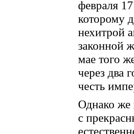
февраля 17
которому 
нехитрой а
законной ж
мае того ж
через два 
честь импе
Однако же
с прекрасн
естественн