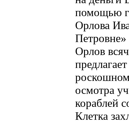
помощью г
Орлова Ива
Петровне» 
Орлов всяч
предлагает
роскошном 
осмотра уч
кораблей с
Клетка зах