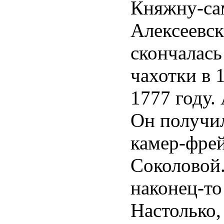
Княжну-сам
Алексеевск
скончалась
чахотки в 1
1777 году.
Он получил
камер-фре
Соколовой.
наконец-то
Настолько,