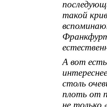
последующ
такой кри
вспоминают
Франкфурт-
естественн
А вот есть
интереснее
столь очев
плоть от 
не только 