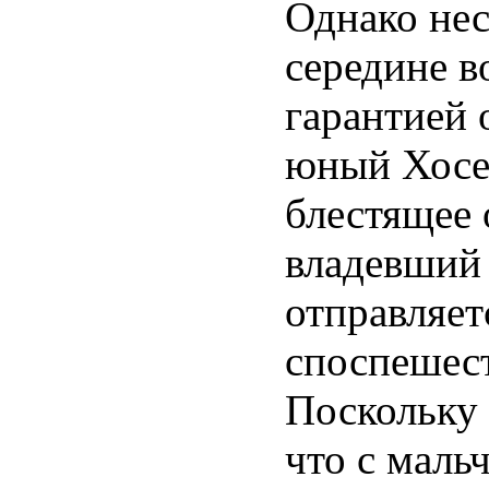
Однако нес
середине в
гарантией 
юный Хосе
блестящее 
владевший
отправляет
споспешест
Поскольку 
что с маль