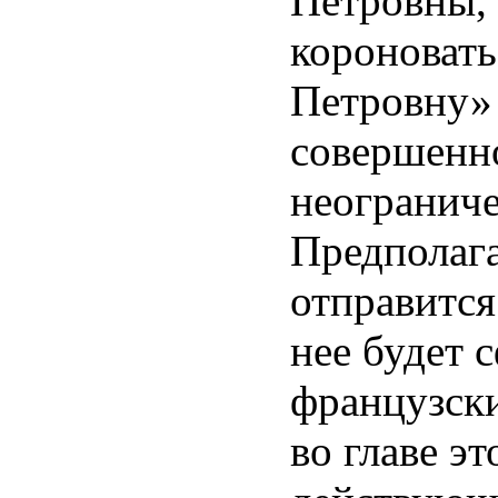
Петровны, 
короновать
Петровну»
совершенно
неограниче
Предполага
отправится
нее будет 
французски
во главе эт