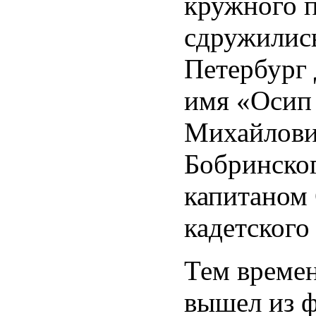
кружного п
сдружились
Петербург 
имя «Осип
Михайлови
Бобринског
капитаном
кадетского
Тем време
вышел из 