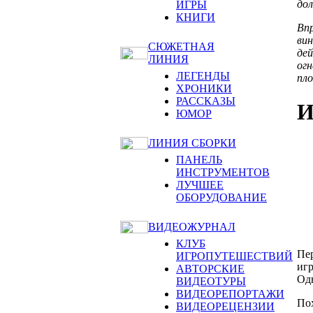
дол
ИГРЫ
КНИГИ
Впр
ви
СЮЖЕТНАЯ
дей
ЛИНИЯ
огн
ЛЕГЕНДЫ
пло
ХРОНИКИ
РАССКАЗЫ
И
ЮМОР
ЛИНИЯ СБОРКИ
ПАНЕЛЬ
ИНСТРУМЕНТОВ
ЛУЧШЕЕ
ОБОРУДОВАНИЕ
ВИДЕОЖУРНАЛ
КЛУБ
Пер
ИГРОПУТЕШЕСТВИЙ
игр
АВТОРСКИЕ
Одн
ВИДЕОТУРЫ
ВИДЕОРЕПОРТАЖИ
Пох
ВИДЕОРЕЦЕНЗИИ