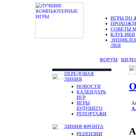
ИГРЫ ПО 
ПРОХОЖД
СОВЕТЫ 
КЛУБ ИКИ
ЭНЦИКЛО
ЛКИ
ФОРУМ
ВИДЕ
ПЕРЕДОВАЯ
ЛИНИЯ
О
НОВОСТИ
КАЛЕНДАРЬ
ИГР
ИГРЫ
А
БУДУЩЕГО
А
РЕПОРТАЖИ
ЛИНИЯ ФРОНТА
А
РЕЦЕНЗИИ