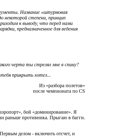
 аргументы. Название «штурмовая
о некоторой степени, принцип
приходим к выводу, что перед нами
рядки, предназначенное для ведения
акого черта ты стрелял мне в спину?
 тебя прикрыть хотел...
Из «разбора полетов»
после чемпионата по CS
 «аэропорт», бой «доминирование». Я
шни раньше противника. Прыгаю в багги.
Первым делом - включить отсчет, и