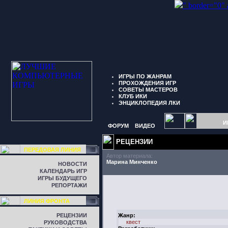
" border="0"
ИГРЫ ПО ЖАНРАМ
ПРОХОЖДЕНИЯ ИГР
СОВЕТЫ МАСТЕРОВ
КЛУБ ИКИ
ЭНЦИКЛОПЕДИЯ ЛКИ
И
ФОРУМ
ВИДЕО
РЕЦЕНЗИИ
ПЕРЕДОВАЯ ЛИНИЯ
Автор материала:
Марина Минченко
НОВОСТИ
КАЛЕНДАРЬ ИГР
ИГРЫ БУДУЩЕГО
РЕПОРТАЖИ
ЛИНИЯ ФРОНТА
РЕЦЕНЗИИ
Жанр:
квест
РУКОВОДСТВА