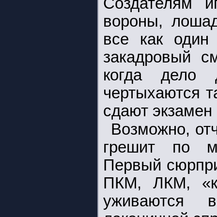
Создателям и
вороны, лошад
все как один 
закадровый с
когда дело
чертыхаются т
сдают экзамен 
Возможно, от
грешит по м
Первый сюрпри
ПКМ, ЛКМ, «
уживаются в