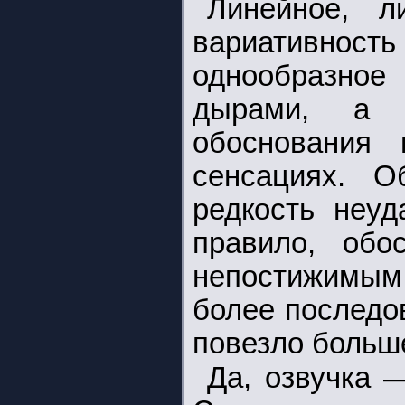
Линейное, 
вариативно
однообразное
дырами, а 
обоснования
сенсациях. 
редкость неуд
правило, обо
непостижимым
более последов
повезло больш
Да, озвучка 