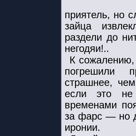
приятель, но 
зайца извлек
раздели до ни
негодяи!..
К сожалению,
погрешили п
страшнее, чем
если это не 
временами поя
за фарс — но 
иронии.