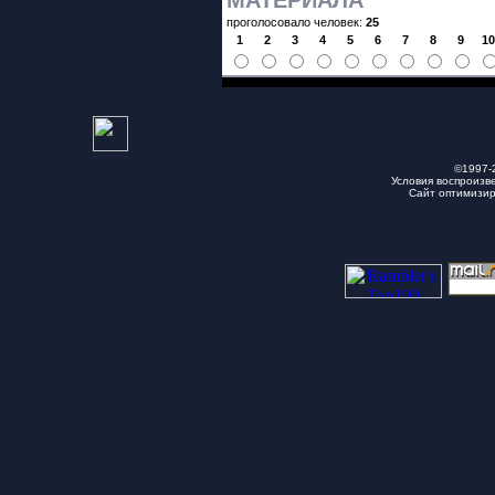
МАТЕРИАЛА
проголосовало человек:
25
1
2
3
4
5
6
7
8
9
1
©1997-
Условия воспроизв
Сайт оптимизи