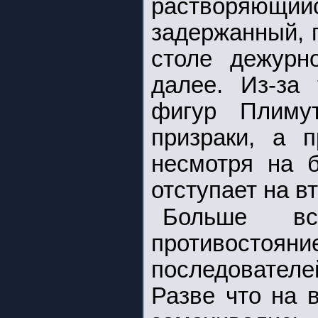
растворяющ
задержанный, 
столе дежурно
далее. Из-за
фигур Плиму
призраки, а п
несмотря на б
отступает на в
Больше вс
противост
последователе
Разве что на 