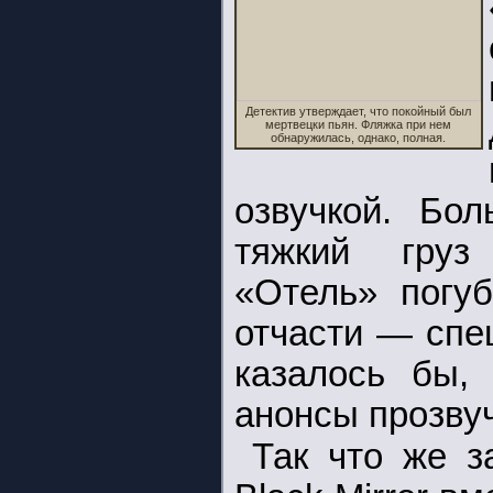
Детектив утверждает, что покойный был
мертвецки пьян. Фляжка при нем
обнаружилась, однако, полная.
озвучкой. Бо
тяжкий груз 
«Отель» погуб
отчасти — спе
казалось бы, 
анонсы прозвуч
Так что же з