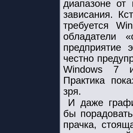
диапазоне от 
зависания. Кс
требуется Wi
обладатели «
предприятие 
честно предупр
Windows 7 и
Практика пока
зря.
И даже графи
бы порадовать
прачка, стоящ