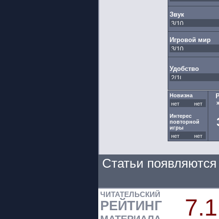
Звук
Игровой мир
Удобство
Новизна
нет
Интерес
повторной
игры
нет
Статьи появляются 
ЧИТАТЕЛЬСКИЙ
7.1
РЕЙТИНГ