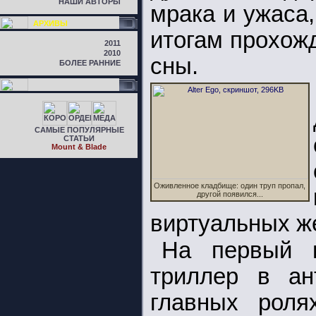
НАШИ АВТОРЫ
мрака и ужаса
АРХИВЫ
итогам прохож
2011
2010
сны.
БОЛЕЕ РАННИЕ
САМЫЕ ПОПУЛЯРНЫЕ
СТАТЬИ
Mount & Blade
Оживленное кладбище: один труп пропал,
другой появился...
виртуальных ж
На первый в
триллер в ан
главных рол