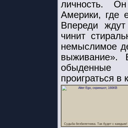
личность. О
Америки, где 
Впереди ждут
чинит стирал
немыслимое де
выживание». 
обыденные 
проиграться в к
Судьба безбилетника. Так будет с каждым!