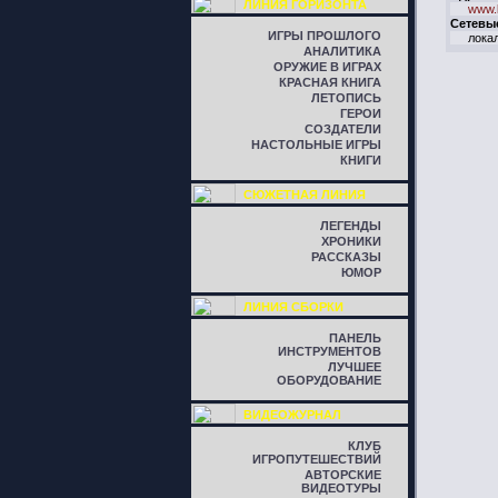
ЛИНИЯ ГОРИЗОНТА
www.
Сетевы
ИГРЫ ПРОШЛОГО
локал
АНАЛИТИКА
ОРУЖИЕ В ИГРАХ
КРАСНАЯ КНИГА
ЛЕТОПИСЬ
ГЕРОИ
СОЗДАТЕЛИ
НАСТОЛЬНЫЕ ИГРЫ
КНИГИ
СЮЖЕТНАЯ ЛИНИЯ
ЛЕГЕНДЫ
ХРОНИКИ
РАССКАЗЫ
ЮМОР
ЛИНИЯ СБОРКИ
ПАНЕЛЬ
ИНСТРУМЕНТОВ
ЛУЧШЕЕ
ОБОРУДОВАНИЕ
ВИДЕОЖУРНАЛ
КЛУБ
ИГРОПУТЕШЕСТВИЙ
АВТОРСКИЕ
ВИДЕОТУРЫ