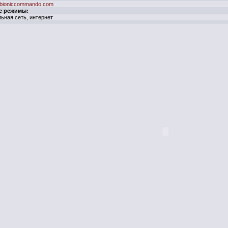
bioniccommando.com
е режимы:
ьная сеть, интернет