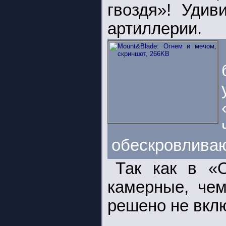
гвоздя»! Удив
артиллерии.
обескровлива
Так как в «
камерные, чем
решено не вклю