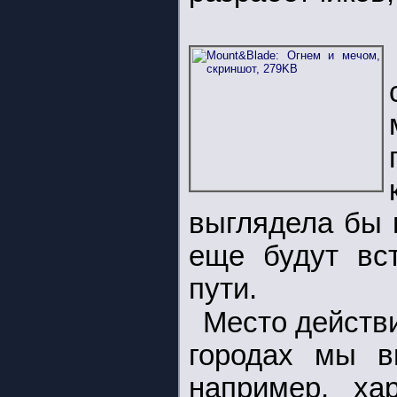
выглядела бы 
еще будут вс
пути.
Место действ
городах мы в
например, ха