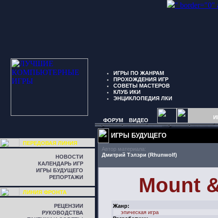
" border="0"
ИГРЫ ПО ЖАНРАМ
ПРОХОЖДЕНИЯ ИГР
СОВЕТЫ МАСТЕРОВ
КЛУБ ИКИ
ЭНЦИКЛОПЕДИЯ ЛКИ
И
ФОРУМ
ВИДЕО
ИГРЫ БУДУЩЕГО
ПЕРЕДОВАЯ ЛИНИЯ
Автор материала:
Дмитрий Тэлэри (Rhunwolf)
НОВОСТИ
КАЛЕНДАРЬ ИГР
ИГРЫ БУДУЩЕГО
Mount &
РЕПОРТАЖИ
ЛИНИЯ ФРОНТА
РЕЦЕНЗИИ
Жанр:
эпическая игра
РУКОВОДСТВА