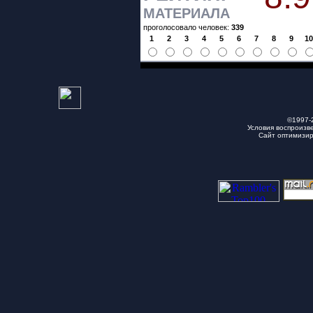
МАТЕРИАЛА
проголосовало человек:
339
1
2
3
4
5
6
7
8
9
1
©1997-
Условия воспроизв
Сайт оптимизи