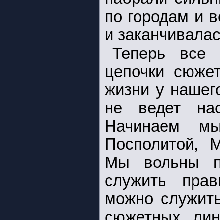
по городам и в
и заканчивалас
Теперь все 
цепочки сюжет
жизни у нашег
не ведет нас
Начинаем м
Посполитой, 
Мы вольны пр
служить прав
можно служить
сюжетных лин