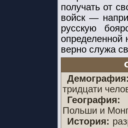
получать от с
войск — напри
русскую бояр
определенной н
верно служа св
Демография
тридцати челов
География
Польши и Монг
История:
раз