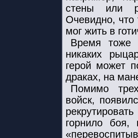
стены или р
Очевидно, что
мог жить в гот
Время тоже 
никаких рыца
герой может п
драках, на ман
Помимо трех
войск, появил
рекрутировать
горнило боя, 
«перевоспит