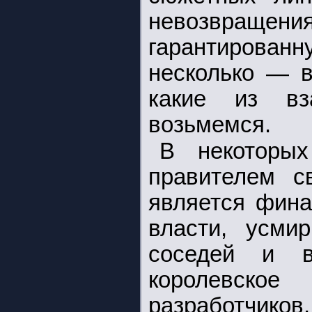
невозвращения
гарантиров
несколько — в
какие из вз
возьмемся.
В некоторы
правителем с
является фина
власти, усмир
соседей и в
королевско
разработчиков,