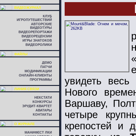
ВИДЕОЖУРНАЛ
КЛУБ
ИГРОПУТЕШЕСТВИЙ
АВТОРСКИЕ
ВИДЕОТУРЫ
ВИДЕОРЕПОРТАЖИ
ВИДЕОРЕЦЕНЗИИ
ИГРЫ ЗНАТОКОВ
ВИДЕОРОЛИКИ
ФАЙЛЫ
ДЕМО
ПАТЧИ
МОДИФИКАЦИИ
ОНЛАЙН-КЛИЕНТЫ
увидеть весь
ПРОГРАММЫ
Нового време
ЛИНИЯ СВЯЗИ
НЕКСТАТИ
Варшаву, Полт
КОНКУРСЫ
ЭРУДИТ-КВАРТЕТ
АВАТАРЫ
четыре крупн
КОНТАКТЫ
крепостей и д
О ЖУРНАЛЕ
МАНИФЕСТ ЛКИ