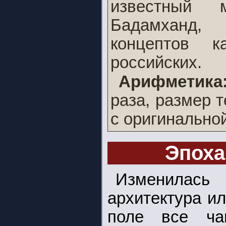
известный м
Бадамханд, 
концептов 
российских.
Арифметика
раза, размер 
с оригинальной
Эпоха
Изменила
архитектура ил
поле все ча