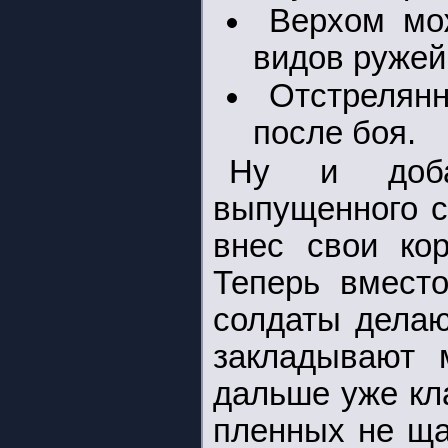
Верхом мо
видов ружей
Отстрелян
после боя.
Ну и доба
выпущенного с
внес свои ко
Теперь вмест
солдаты делаю
закладывают 
дальше уже кла
пленных не ща