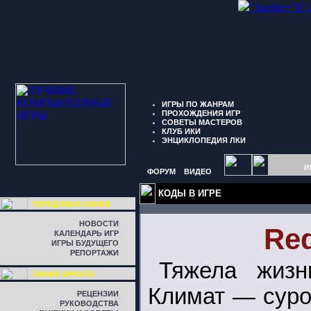
" border="0"
ИГРЫ ПО ЖАНРАМ
ПРОХОЖДЕНИЯ ИГР
СОВЕТЫ МАСТЕРОВ
КЛУБ ИКИ
ЭНЦИКЛОПЕДИЯ ЛКИ
И
ФОРУМ
ВИДЕО
КОДЫ В ИГРЕ
ПЕРЕДОВАЯ ЛИНИЯ
НОВОСТИ
Red
КАЛЕНДАРЬ ИГР
ИГРЫ БУДУЩЕГО
РЕПОРТАЖИ
Тяжела жизн
ЛИНИЯ ФРОНТА
Климат — суро
РЕЦЕНЗИИ
РУКОВОДСТВА