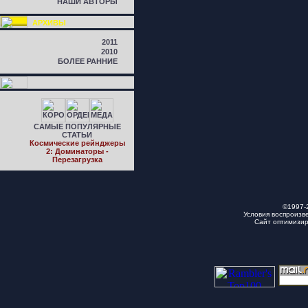
НАШИ АВТОРЫ
АРХИВЫ
2011
2010
БОЛЕЕ РАННИЕ
САМЫЕ ПОПУЛЯРНЫЕ
СТАТЬИ
Космические рейнджеры
2: Доминаторы -
Перезагрузка
©1997-
Условия воспроизв
Сайт оптимизи