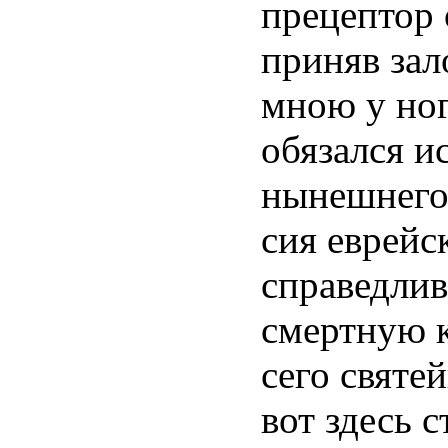
прецептор 
приняв зал
мною у ног
обязался и
нынешнего 
сия еврейс
справедлив
смертную к
сего святе
вот здесь 