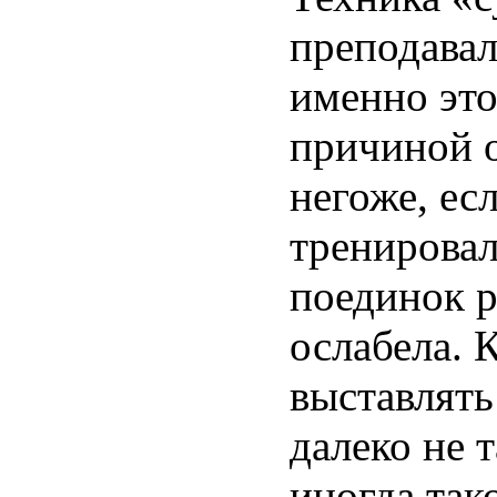
преподавал
именно это
причиной о
негоже, есл
тренировал
поединок р
ослабела. 
выставлять
далеко не 
иногда так