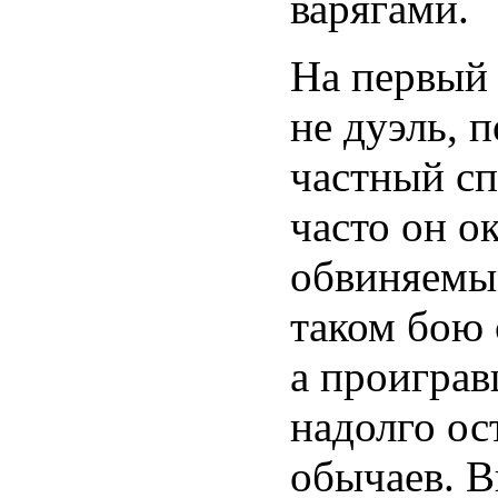
варягами.
На первый 
не дуэль, 
частный сп
часто он о
обвиняемым
таком бою 
а проигра
надолго ос
обычаев. В