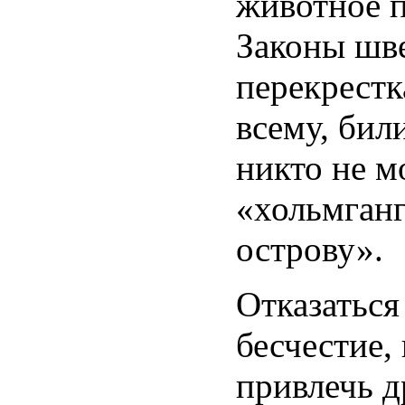
животное п
Законы шве
перекрестк
всему, бил
никто не м
«хольмганг
острову».
Отказаться
бесчестие,
привлечь д