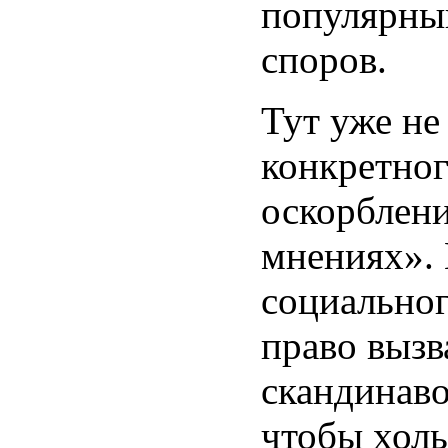
популярны
споров.
Тут уже не
конкретног
оскорблени
мнениях». 
социальног
право вызв
скандинаво
чтобы холь