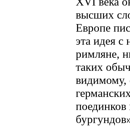
XVI века о
высших сло
Европе пис
эта идея с
римляне, н
таких обыч
видимому, 
германских
поединков 
бургундов»