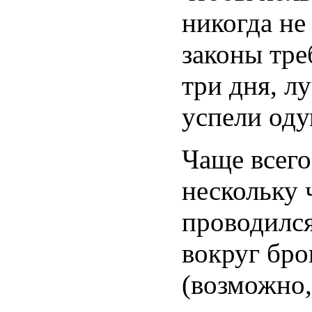
никогда не
законы тре
три дня, л
успели оду
Чаще всего
нескольку 
проводился
вокруг бр
(возможно,