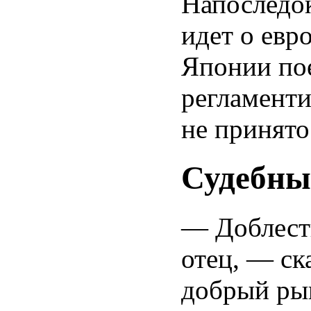
Напоследок
идет о евр
Японии по
регламенти
не принято
Судебны
— Доблест
отец, — ск
добрый рыц