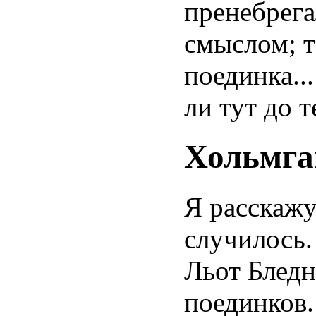
пренебрега
смыслом; т
поединка..
ли тут до 
Хольмга
Я расскажу 
случилось.
Льот Бледн
поединков.