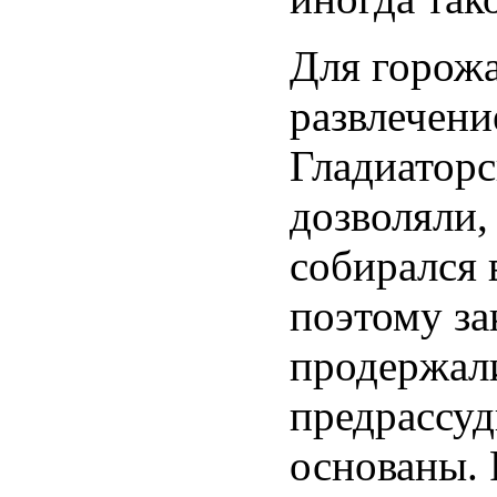
Для горож
развлечени
Гладиаторс
дозволяли, 
собирался 
поэтому за
продержали
предрассуд
основаны. 