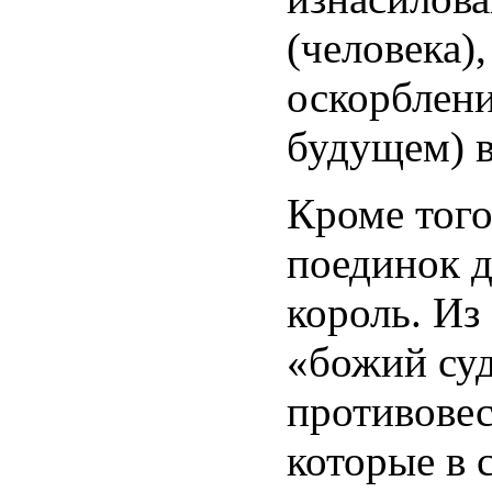
(человека),
оскорблени
будущем) в
Кроме того
поединок д
король. Из
«божий суд
противовес
которые в 