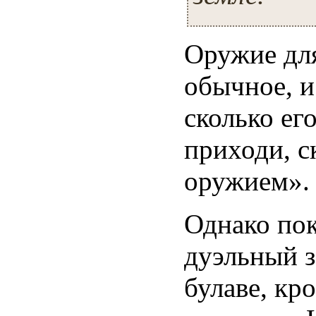
Оружие для
обычное, и
сколько ег
приходи, с
оружием».
Однако пок
дуэльный з
булаве, кр