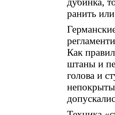
дубинка, т
ранить или
Германские
регламенти
Как правил
штаны и пе
голова и с
непокрыты
допускалис
Техника «с