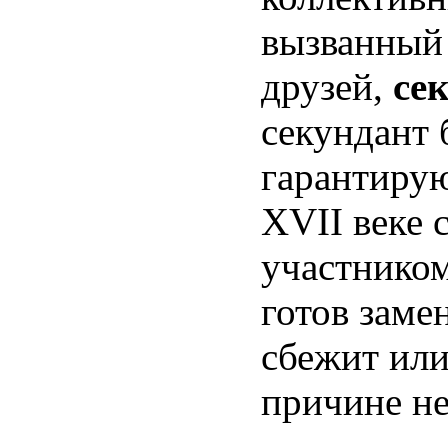
вызванный 
друзей,
се
секундант
гарантирую
XVII веке 
участником
готов замен
сбежит или
причине не