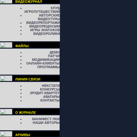
ВИДЕОЖУРНАЛ
КЛУБ
ИГРОПУТЕШЕСТВИЙ
АВТОРСКИЕ
ВИДЕОТУРЫ
ВИДЕОРЕПОРТАЖИ
ВИДЕОРЕЦЕНЗИИ
ИГРЫ ЗНАТОКОВ
ВИДЕОРОЛИКИ
ФАЙЛЫ
ДЕМО
ПАТЧИ
МОДИФИКАЦИИ
ОНЛАЙН-КЛИЕНТЫ
ПРОГРАММЫ
ЛИНИЯ СВЯЗИ
НЕКСТАТИ
КОНКУРСЫ
ЭРУДИТ-КВАРТЕТ
АВАТАРЫ
КОНТАКТЫ
О ЖУРНАЛЕ
МАНИФЕСТ ЛКИ
НАШИ АВТОРЫ
АРХИВЫ