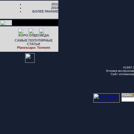
2011
2010
БОЛЕЕ РАННИЕ
САМЫЕ ПОПУЛЯРНЫЕ
СТАТЬИ
Planescape: Torment
©1997-
Условия воспроизв
Сайт оптимизи