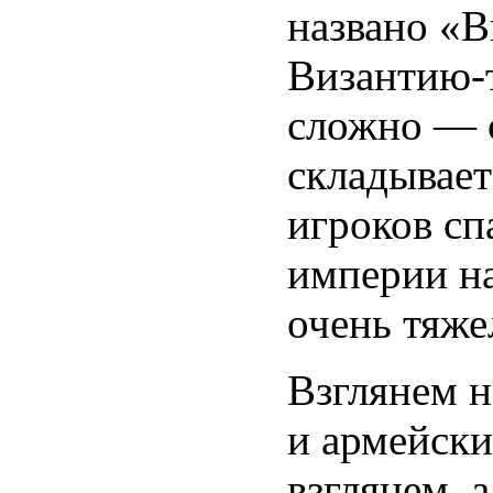
названо «В
Византию-т
сложно — 
складывает
игроков сп
империи н
очень тяже
Взглянем н
и армейски
взглянем, 