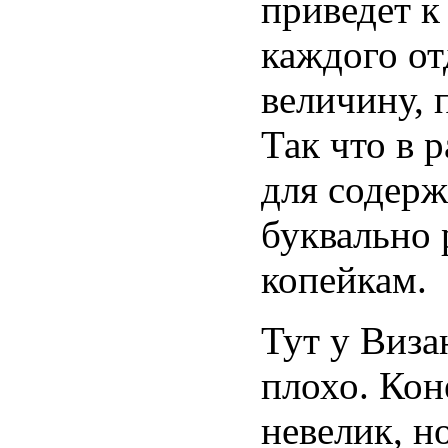
приведет к
каждого от
величину,
Так что в 
для содер
буквально 
копейкам.
Тут у Визан
плохо. Кон
невелик, н