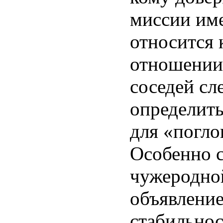
миссии име
относится
отношении 
соседей сл
определить
для «погло
Особенно с
чужеродно
объявление
стабильнос