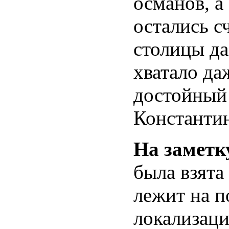
османов, а
остались с
столицы да
хватало да
достойный
Константи
На заметк
была взята
лежит на п
локализаци