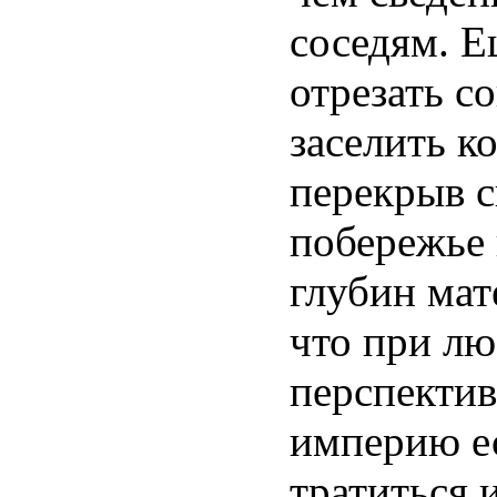
соседям. 
отрезать с
заселить к
перекрыв 
побережье 
глубин мат
что при л
перспектив
империю ес
тратиться 