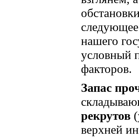
обстановки
следующее
нашего гос
условный п
факторов.
Запас про
складываю
рекрутов
(
верхней и