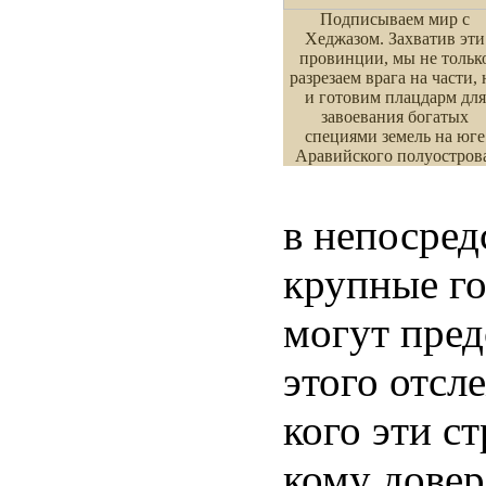
Подписываем мир с
Хеджазом. Захватив эти
провинции, мы не тольк
разрезаем врага на части, 
и готовим плацдарм для
завоевания богатых
специями земель на юге
Аравийского полуостров
в непосред
крупные го
могут пред
этого отсл
кого эти с
кому довер