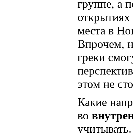
группе, а 
открытиях 
места в Но
Впрочем, 
греки смог
перспектив
этом не сто
Какие напр
во
внутре
учитывать.