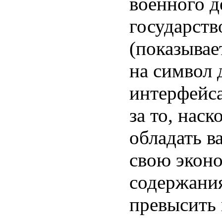
военного д
государств
(показывае
на символ 
интерфейса
за то, нас
обладать в
свою экон
содержани
превысить 