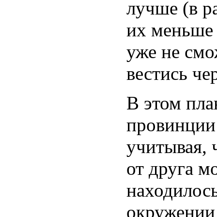
лучше (в р
их меньше 
уже не смо
вестись ч
В этом пла
провинции 
учитывая, 
от друга м
находилось
окружении 