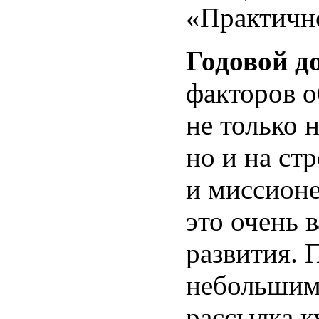
«Практичн
Годовой д
факторов о
не только 
но и на ст
и миссионе
это очень 
развития. 
небольшим
рассылка к