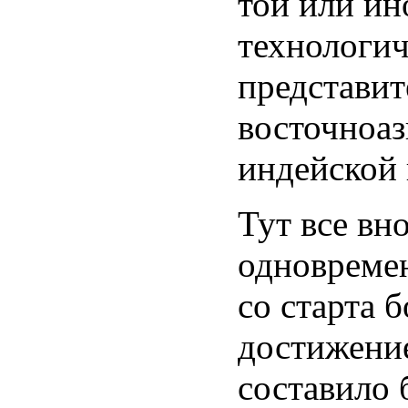
той или ин
технологич
представит
восточноаз
индейской 
Тут все вн
одновремен
со старта 
достижение
составило 