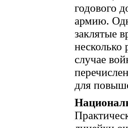
годового д
армию. Од
заклятые в
несколько 
случае вой
перечислен
для повыше
Национал
Практическ