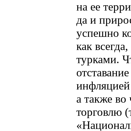
на ее терр
да и приро
успешно ко
как всегда
турками. Ч
отставание
инфляцией
а также во 
торговлю 
«Национал