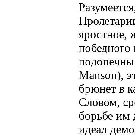
Разумеется
Пролетари
яростное, 
победного 
подопечны
Manson), 
брюнет в к
Словом, ср
борьбе им 
идеал демо