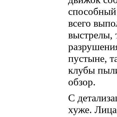
способный 
всего выпо
выстрелы, 
разрушения
пустыне, т
клубы пыли
обзор.
С детализа
хуже. Лица