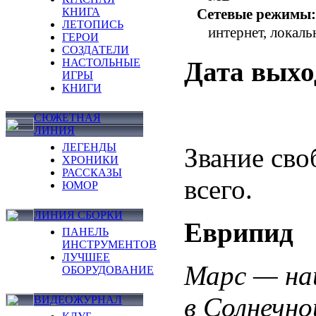
Сетевые режимы:
КНИГА
ЛЕТОПИСЬ
интернет, локаль
ГЕРОИ
СОЗДАТЕЛИ
Дата выхо
НАСТОЛЬНЫЕ
ИГРЫ
КНИГИ
СЮЖЕТНАЯ
ЛИНИЯ
ЛЕГЕНДЫ
Звание сво
ХРОНИКИ
РАССКАЗЫ
всего.
ЮМОР
ЛИНИЯ СБОРКИ
Еврипид
ПАНЕЛЬ
ИНСТРУМЕНТОВ
ЛУЧШЕЕ
Марс — на
ОБОРУДОВАНИЕ
в Солнечно
ВИДЕОЖУРНАЛ