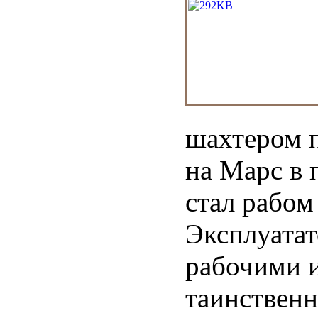
шахтером 
на Марс в 
стал рабом
Эксплуатат
рабочими 
таинственн