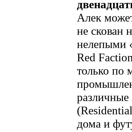
двенадцат
Алек может
не скован
нелепыми «
Red Factio
только по 
промышлен
различные 
(Residenti
дома и фут