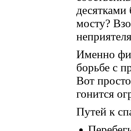
десятками 
мосту? Взо
неприятеля
Именно фи
борьбе с п
Вот просто
гонится ог
Путей к сп
Перебеги