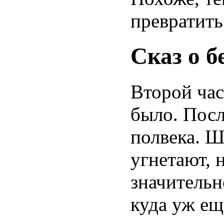
превратить
Сказ о 
Второй час
было. Пос
полвека. Ш
угнетают, 
значительн
куда уж ещ