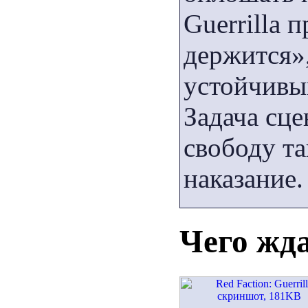
Guerrilla 
держится»,
устойчивы
Задача сц
свободу та
наказание.
Чего жда