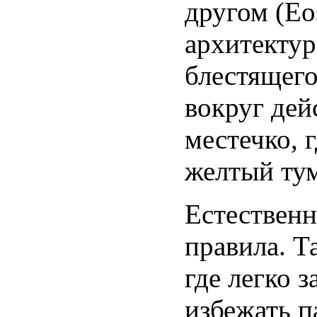
другом (E
архитектур
блестящего
вокруг дей
местечко, 
желтый ту
Естественн
правила. Т
где легко з
избежать п