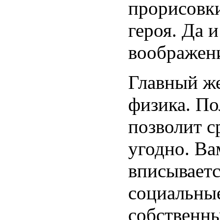
прорисовки
героя. Да 
воображен
Главный же
физика. П
позволит с
угодно. Ва
вписываетс
социальные
собственны