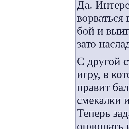
Да. Интер
ворваться 
бой и выиг
зато насла
С другой 
игру, в ко
правит бал
смекалки и
Теперь зад
оплошать и