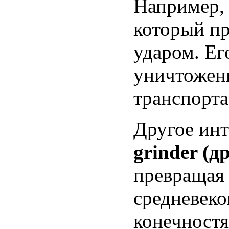
Например,
который пр
ударом. Е
уничтожен
транспорта
Другое инт
grinder (д
превращая 
средневек
конечностя