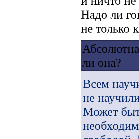
и ничто не
Надо ли го
не только 
Абсолютна
ли она?
Всем научи
не научили
Может быт
необходимо