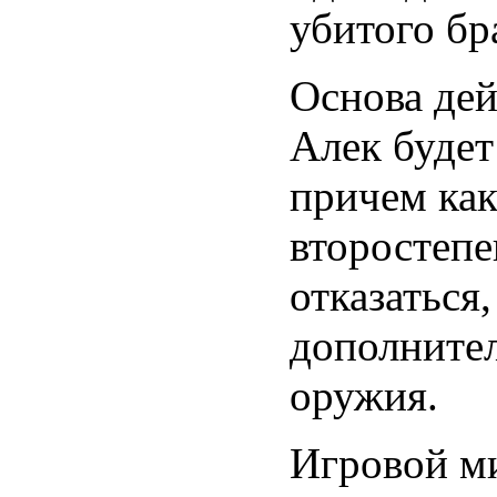
убитого бр
Основа дей
Алек будет
причем как
второстеп
отказаться
дополнител
оружия.
Игровой ми