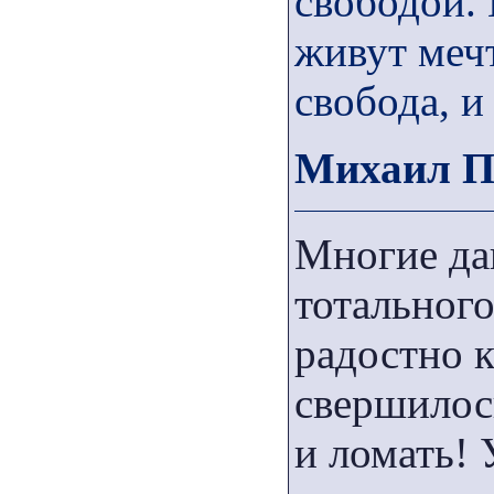
свободой.
живут мечт
свобода, и
Михаил 
Многие да
тотальног
радостно к
свершилось
и ломать! 