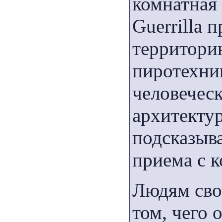
комнатная 
Guerrilla 
территори
пиротехник
человечес
архитектур
подсказыва
приема с 
Людям сво
том, чего 