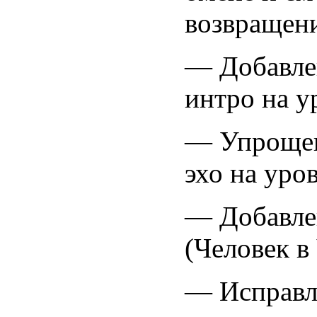
возвращени
— Добавле
интро на у
— Упрощен
эхо на уров
— Добавле
(Человек в
— Исправл