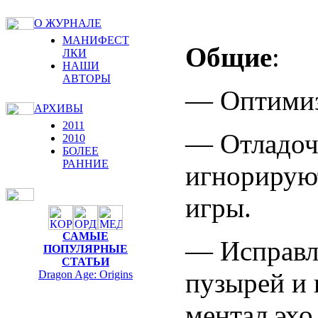
О ЖУРНАЛЕ
МАНИФЕСТ
Общие
:
ЛКИ
НАШИ
АВТОРЫ
— Оптимиз
АРХИВЫ
2011
— Отладоч
2010
БОЛЕЕ
РАННИЕ
игнорируют
игры.
САМЫЕ
— Исправл
ПОПУЛЯРНЫЕ
СТАТЬИ
пузырей и 
Dragon Age: Origins
ментал эхо