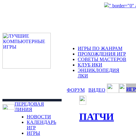
" border="0"
ИГРЫ ПО ЖАНРАМ
ПРОХОЖДЕНИЯ ИГР
СОВЕТЫ МАСТЕРОВ
КЛУБ ИКИ
ЭНЦИКЛОПЕДИЯ
ЛКИ
ИГР
ФОРУМ
ВИДЕО
ПЕРЕДОВАЯ
ЛИНИЯ
ПАТЧИ
НОВОСТИ
КАЛЕНДАРЬ
ИГР
ИГРЫ