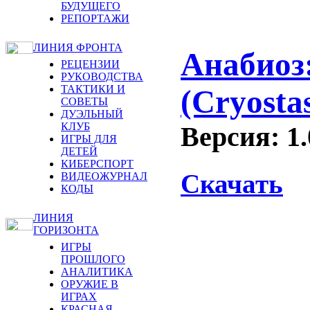
БУДУЩЕГО
РЕПОРТАЖИ
ЛИНИЯ ФРОНТА
Анабиоз
РЕЦЕНЗИИ
РУКОВОДСТВА
ТАКТИКИ И
(Сryostas
СОВЕТЫ
ДУЭЛЬНЫЙ
КЛУБ
Версия: 1.
ИГРЫ ДЛЯ
ДЕТЕЙ
КИБЕРСПОРТ
Скачать
ВИДЕОЖУРНАЛ
КОДЫ
ЛИНИЯ
ГОРИЗОНТА
ИГРЫ
ПРОШЛОГО
АНАЛИТИКА
ОРУЖИЕ В
ИГРАХ
КРАСНАЯ