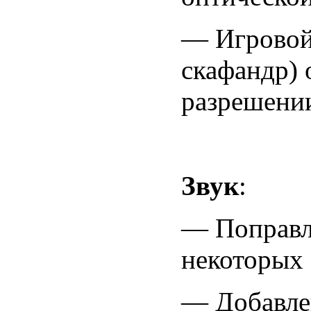
— Игровой
скафандр) 
разрешени
Звук
:
— Поправл
некоторых 
— Добавле