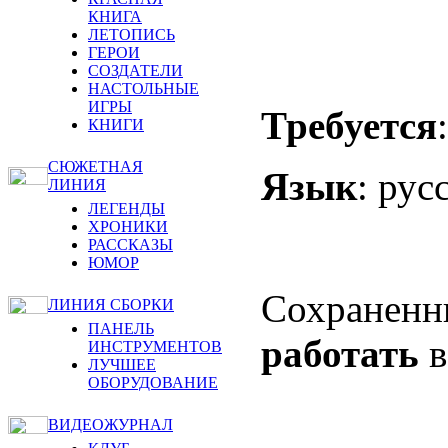
КНИГА
ЛЕТОПИСЬ
ГЕРОИ
СОЗДАТЕЛИ
НАСТОЛЬНЫЕ
ИГРЫ
Требуется
КНИГИ
СЮЖЕТНАЯ
Язык
: рус
ЛИНИЯ
ЛЕГЕНДЫ
ХРОНИКИ
РАССКАЗЫ
ЮМОР
Сохраненн
ЛИНИЯ СБОРКИ
ПАНЕЛЬ
работать
в
ИНСТРУМЕНТОВ
ЛУЧШЕЕ
ОБОРУДОВАНИЕ
ВИДЕОЖУРНАЛ