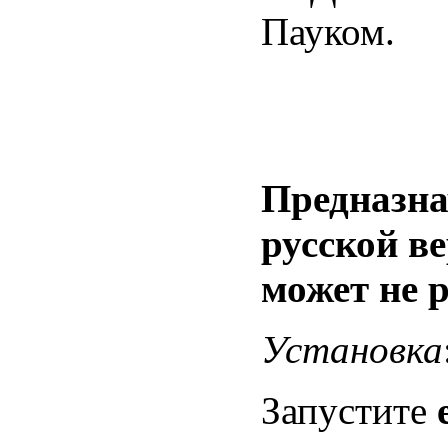
Пауком.
Предназна
русской в
может не р
Установка
Запустите