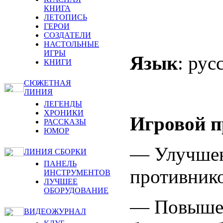
КНИГА
ЛЕТОПИСЬ
ГЕРОИ
СОЗДАТЕЛИ
НАСТОЛЬНЫЕ
ИГРЫ
Язык
: рус
КНИГИ
СЮЖЕТНАЯ
ЛИНИЯ
ЛЕГЕНДЫ
ХРОНИКИ
Игровой п
РАССКАЗЫ
ЮМОР
— Улучшен
ЛИНИЯ СБОРКИ
ПАНЕЛЬ
противнико
ИНСТРУМЕНТОВ
ЛУЧШЕЕ
ОБОРУДОВАНИЕ
— Повышен
ВИДЕОЖУРНАЛ