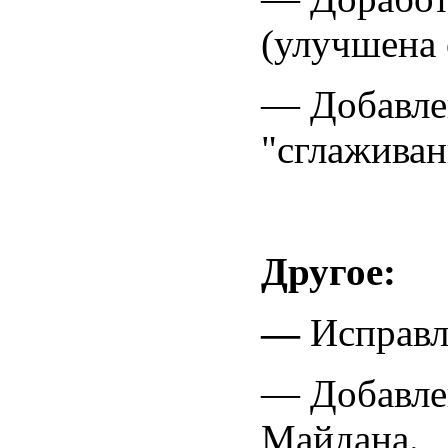
(улучшена 
— Добавле
"сглаживан
Другое:
—
Исправл
— Добавле
Майдана.