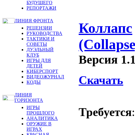
БУДУЩЕГО
РЕПОРТАЖИ
ЛИНИЯ ФРОНТА
Коллапс
РЕЦЕНЗИИ
РУКОВОДСТВА
ТАКТИКИ И
(Collapse
СОВЕТЫ
ДУЭЛЬНЫЙ
КЛУБ
Версия 1.
ИГРЫ ДЛЯ
ДЕТЕЙ
КИБЕРСПОРТ
Скачать
ВИДЕОЖУРНАЛ
КОДЫ
ЛИНИЯ
ГОРИЗОНТА
ИГРЫ
Требуется
ПРОШЛОГО
АНАЛИТИКА
ОРУЖИЕ В
ИГРАХ
КРАСНАЯ