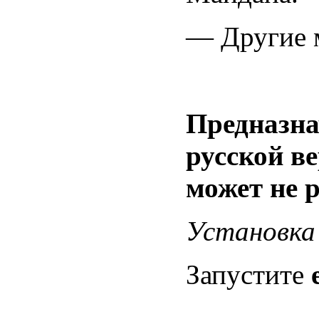
— Другие м
Предназна
русской в
может не р
Установка
Запустите