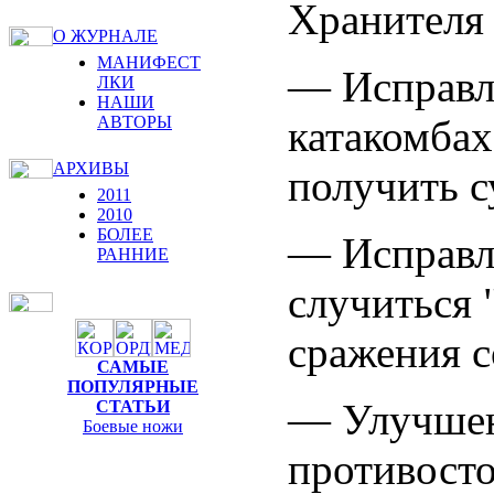
Хранителя 
О ЖУРНАЛЕ
МАНИФЕСТ
— Исправл
ЛКИ
НАШИ
катакомбах
АВТОРЫ
АРХИВЫ
получить с
2011
2010
БОЛЕЕ
— Исправл
РАННИЕ
случиться 
сражения с
САМЫЕ
ПОПУЛЯРНЫЕ
— Улучшен
СТАТЬИ
Боевые ножи
противосто