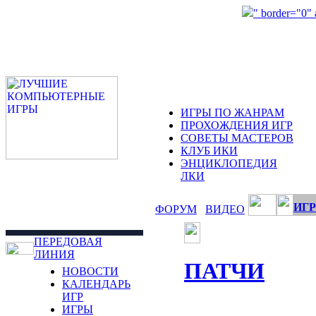
" border="0"
ИГРЫ ПО ЖАНРАМ
ПРОХОЖДЕНИЯ ИГР
СОВЕТЫ МАСТЕРОВ
КЛУБ ИКИ
ЭНЦИКЛОПЕДИЯ
ЛКИ
ИГР
ФОРУМ
ВИДЕО
ПЕРЕДОВАЯ
ЛИНИЯ
ПАТЧИ
НОВОСТИ
КАЛЕНДАРЬ
ИГР
ИГРЫ