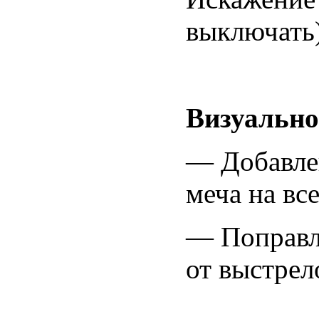
выключать)
Визуально
— Добавле
меча на вс
— Поправле
от выстрел