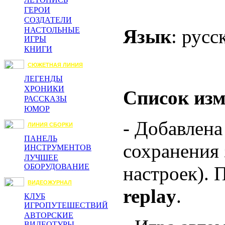
ГЕРОИ
СОЗДАТЕЛИ
Язык
: русс
НАСТОЛЬНЫЕ
ИГРЫ
КНИГИ
СЮЖЕТНАЯ ЛИНИЯ
ЛЕГЕНДЫ
ХРОНИКИ
Список из
РАССКАЗЫ
ЮМОР
- Добавлена
ЛИНИЯ СБОРКИ
ПАНЕЛЬ
сохранения 
ИНСТРУМЕНТОВ
ЛУЧШЕЕ
ОБОРУДОВАНИЕ
настроек). 
ВИДЕОЖУРНАЛ
replay
.
КЛУБ
ИГРОПУТЕШЕСТВИЙ
АВТОРСКИЕ
ВИДЕОТУРЫ