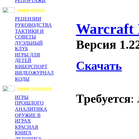
РЕПОРТАЖИ
ЛИНИЯ ФРОНТА
РЕЦЕНЗИИ
Warcraft 
РУКОВОДСТВА
ТАКТИКИ И
СОВЕТЫ
Версия 1.2
ДУЭЛЬНЫЙ
КЛУБ
ИГРЫ ДЛЯ
ДЕТЕЙ
Скачать
КИБЕРСПОРТ
ВИДЕОЖУРНАЛ
КОДЫ
ЛИНИЯ ГОРИЗОНТА
Требуется
:
ИГРЫ
ПРОШЛОГО
АНАЛИТИКА
ОРУЖИЕ В
ИГРАХ
КРАСНАЯ
КНИГА
ЛЕТОПИСЬ