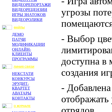
- Игра авто
ВИДЕОРЕПОРТАЖИ
угрозы поте
ВИДЕОРЕЦЕНЗИИ
ИГРЫ ЗНАТОКОВ
ВИДЕОРОЛИКИ
помещаются
ФАЙЛЫ
ДЕМО
- Выбор цве
ПАТЧИ
МОДИФИКАЦИИ
лимитирова
ОНЛАЙН-
КЛИЕНТЫ
доступна в 
ПРОГРАММЫ
ЛИНИЯ СВЯЗИ
создания иг
НЕКСТАТИ
КОНКУРСЫ
ЭРУДИТ-
- Добавлена
КВАРТЕТ
АВАТАРЫ
отображать 
КОНТАКТЫ
О ЖУРНАЛЕ
отрядов.