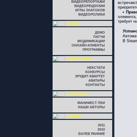
ВИДЕОРЕПОРТАЖИ
встречаю
ВИДЕОРЕЦЕНЗИИ
приоритет
ИГРЫ ЗНАТОКОВ
• Прев
ВИДЕОРОЛИКИ
элемента,
требует н
ФАЙЛЫ
Устан
ДЕМО
Автома
ПАТЧИ
В Stea
МОДИФИКАЦИИ
ОНЛАЙН-КЛИЕНТЫ
ПРОГРАММЫ
ЛИНИЯ СВЯЗИ
НЕКСТАТИ
КОНКУРСЫ
ЭРУДИТ-КВАРТЕТ
АВАТАРЫ
КОНТАКТЫ
О ЖУРНАЛЕ
МАНИФЕСТ ЛКИ
НАШИ АВТОРЫ
АРХИВЫ
2011
2010
БОЛЕЕ РАННИЕ