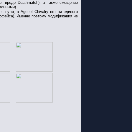
, вроде Deathmatch), а также смещение
ленными).
 нуля, в Age of Chivalry нет ни единого
терфейса). Именно поэтому модификация не