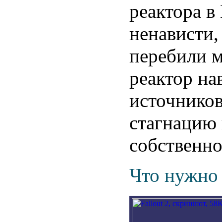
реактора в
ненависти
перебили 
реактор на
источников
стагнацию 
собственно
Что нужно 