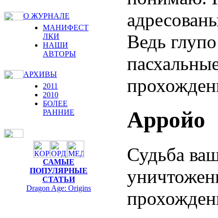
адресованы
О ЖУРНАЛЕ
МАНИФЕСТ
Ведь глупо
ЛКИ
НАШИ
АВТОРЫ
пасхальные
АРХИВЫ
прохожден
2011
2010
БОЛЕЕ
Арройо
РАННИЕ
Судьба ваш
САМЫЕ
уничтожени
ПОПУЛЯРНЫЕ
СТАТЬИ
Dragon Age: Origins
прохожден