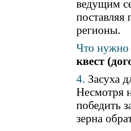
ведущим с
поставляя 
регионы.
Что нужно 
квест (дог
4.
Засуха д
Несмотря 
победить з
зерна обра