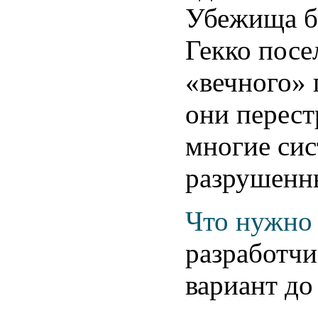
Убежища бы
Гекко посе
«вечного» 
они перест
многие сис
разрушенн
Что нужно 
разработчи
вариант до