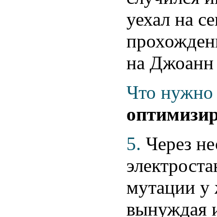
уехал на с
прохождени
на Джоанн 
Что нужно 
оптимизир
5.
Через не
электроста
мутации у
вынуждая и