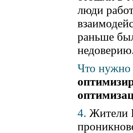
люди работ
взаимодейс
раньше был
недоверию
Что нужно 
оптимизир
оптимизац
4.
Жители 
проникнове