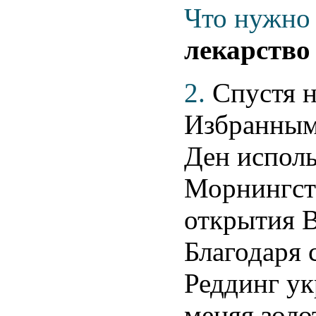
Что нужно 
лекарство 
2.
Спустя н
Избранным
Ден исполь
Морнингст
открытия 
Благодаря
Реддинг ук
меняя золо