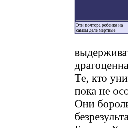
Эти полтора ребенка на
самом деле мертвые.
выдерживат
драгоценна
Те, кто ун
пока не ос
Они бороли
безрезульт