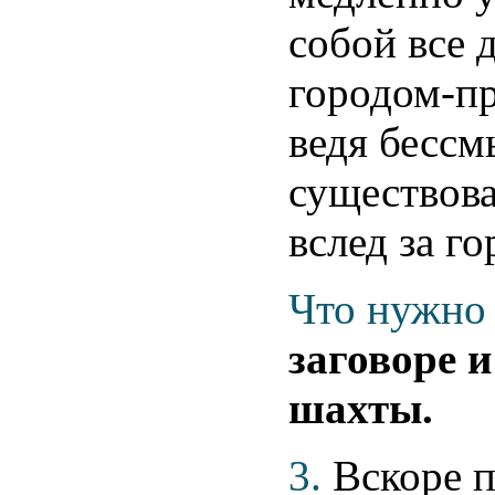
собой все 
городом-пр
ведя бессм
существова
вслед за г
Что нужно 
заговоре 
шахты.
3.
Вскоре п