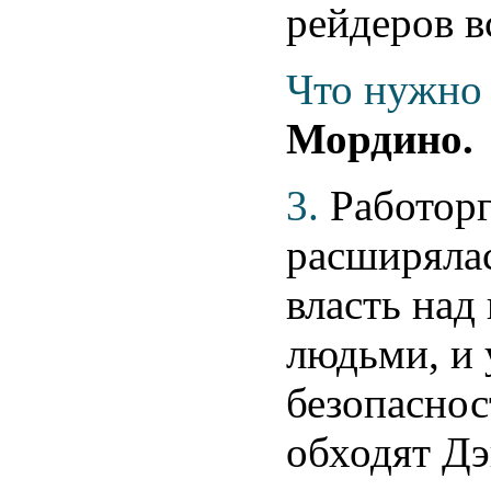
рейдеров в
Что нужно 
Мордино.
3.
Работор
расширялас
власть над
людьми, и 
безопаснос
обходят Дэ