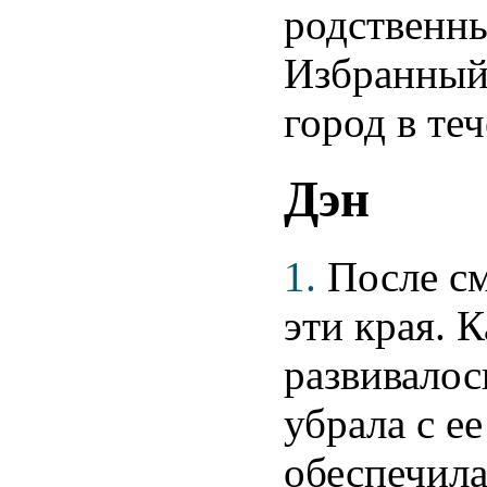
родственны
Избранный,
город в те
Дэн
1.
После с
эти края. 
развивалос
убрала с е
обеспечила