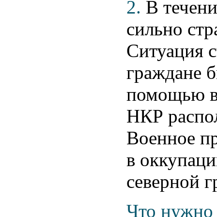
2.
В течен
сильно стр
Ситуация с
граждане 
помощью в
НКР распо
Военное пр
в оккупаци
северной г
Что нужно 