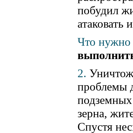
побудил жи
атаковать 
Что нужно 
выполнить
2.
Уничтож
проблемы д
подземных 
зерна, жит
Спустя нес