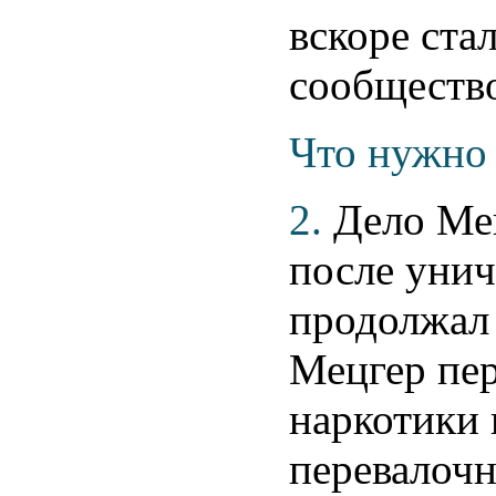
вскоре ста
сообществ
Что нужно 
2.
Дело Ме
после уни
продолжал 
Мецгер пер
наркотики 
перевалочн