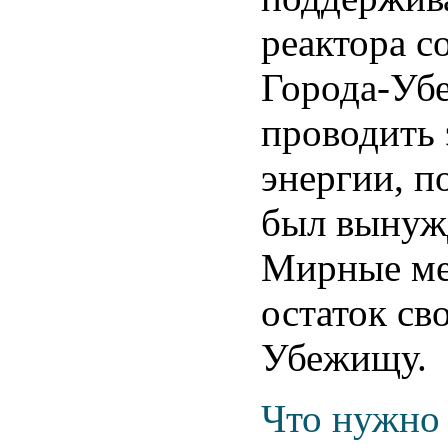
реактора с
Города-Убе
проводить 
энергии, п
был вынужд
Мирные ме
остаток св
Убежищу.
Что нужно 