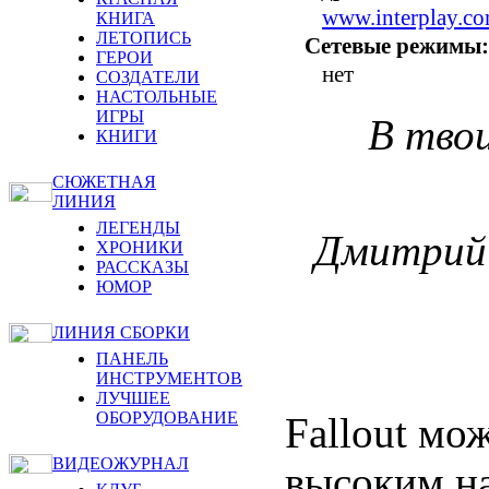
www.interplay.co
КНИГА
ЛЕТОПИСЬ
Сетевые режимы:
ГЕРОИ
нет
СОЗДАТЕЛИ
НАСТОЛЬНЫЕ
ИГРЫ
В твои
КНИГИ
СЮЖЕТНАЯ
ЛИНИЯ
ЛЕГЕНДЫ
Дмитрий 
ХРОНИКИ
РАССКАЗЫ
ЮМОР
ЛИНИЯ СБОРКИ
ПАНЕЛЬ
ИНСТРУМЕНТОВ
ЛУЧШЕЕ
ОБОРУДОВАНИЕ
Fallout мо
ВИДЕОЖУРНАЛ
высоким н