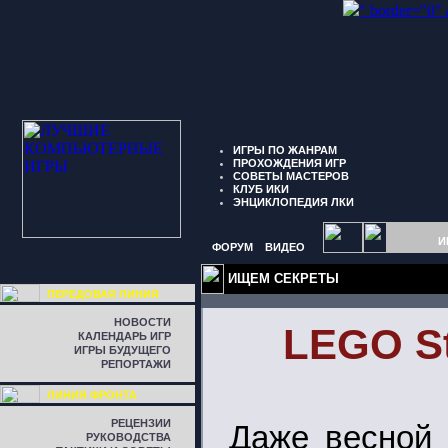
" border="0"
ИГРЫ ПО ЖАНРАМ
ПРОХОЖДЕНИЯ ИГР
СОВЕТЫ МАСТЕРОВ
КЛУБ ИКИ
ЭНЦИКЛОПЕДИЯ ЛКИ
И
ФОРУМ
ВИДЕО
ИЩЕМ СЕКРЕТЫ
ПЕРЕДОВАЯ ЛИНИЯ
НОВОСТИ
LEGO Sta
КАЛЕНДАРЬ ИГР
ИГРЫ БУДУЩЕГО
РЕПОРТАЖИ
ЛИНИЯ ФРОНТА
РЕЦЕНЗИИ
Даже весной 
РУКОВОДСТВА