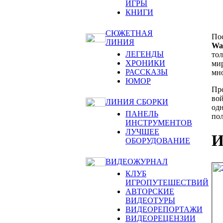
ИГРЫ
КНИГИ
СЮЖЕТНАЯ
Пос
ЛИНИЯ
Wa
ЛЕГЕНДЫ
тол
ХРОНИКИ
мир
РАССКАЗЫ
мно
ЮМОР
Пр
вой
ЛИНИЯ СБОРКИ
одн
ПАНЕЛЬ
пол
ИНСТРУМЕНТОВ
ЛУЧШЕЕ
И
ОБОРУДОВАНИЕ
ВИДЕОЖУРНАЛ
КЛУБ
ИГРОПУТЕШЕСТВИЙ
АВТОРСКИЕ
ВИДЕОТУРЫ
ВИДЕОРЕПОРТАЖИ
ВИДЕОРЕЦЕНЗИИ