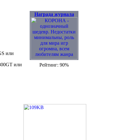
Награда журнала
GS или
9800GT или
Рейтинг: 90%