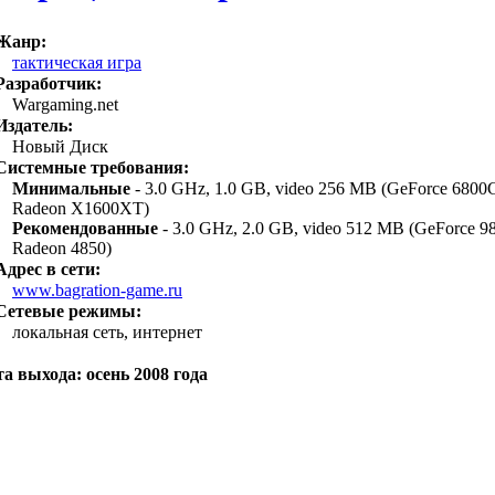
Жанр:
тактическая игра
Разработчик:
Wargaming.net
Издатель:
Новый Диск
Системные требования:
Минимальные
- 3.0 GHz, 1.0 GB, video 256 MB (GeForce 6800
Radeon X1600XT)
Рекомендованные
- 3.0 GHz, 2.0 GB, video 512 MB (GeForce 
Radeon 4850)
Адрес в сети:
www.bagration-game.ru
Сетевые режимы:
локальная сеть, интернет
а выхода: осень 2008 года