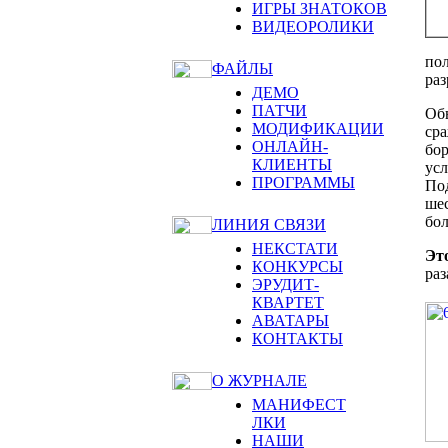
ИГРЫ ЗНАТОКОВ
ВИДЕОРОЛИКИ
пол
ФАЙЛЫ
раз
ДЕМО
ПАТЧИ
Обы
МОДИФИКАЦИИ
сра
ОНЛАЙН-
бор
КЛИЕНТЫ
усл
ПРОГРАММЫ
Под
ше
бол
ЛИНИЯ СВЯЗИ
НЕКСТАТИ
Эт
КОНКУРСЫ
раз
ЭРУДИТ-
КВАРТЕТ
АВАТАРЫ
КОНТАКТЫ
О ЖУРНАЛЕ
МАНИФЕСТ
ЛКИ
НАШИ