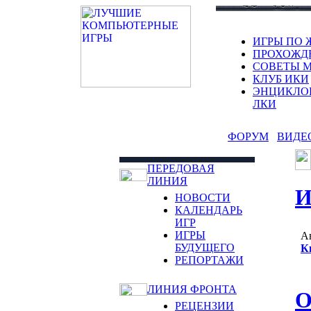
ИГРЫ ПО 
ПРОХОЖД
СОВЕТЫ 
КЛУБ ИКИ
ЭНЦИКЛО
ЛКИ
ФОРУМ
ВИДЕ
ПЕРЕДОВАЯ
ЛИНИЯ
И
НОВОСТИ
КАЛЕНДАРЬ
ИГР
ИГРЫ
А
БУДУЩЕГО
К
РЕПОРТАЖИ
ЛИНИЯ ФРОНТА
О
РЕЦЕНЗИИ