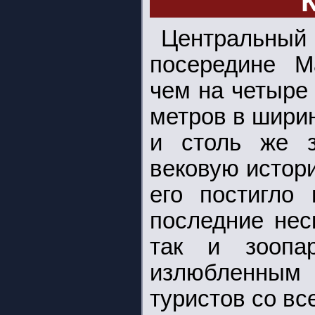
Центральны
посередине М
чем на четыре
метров в шири
и столь же з
вековую истори
его постигло
последние нес
так и зоопар
излюбленным 
туристов со вс