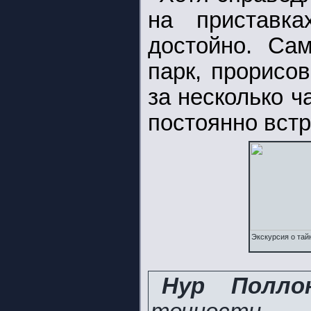
на приставка
достойно. Са
парк, прорисов
за несколько ч
постоянно вст
Экскурсия о тай
Нур Поллон