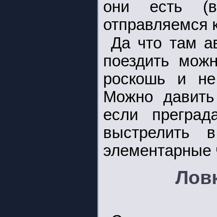
они есть (в
отправляемся к
Да что там а
поездить мож
роскошь и не
Можно давить 
если прегра
выстрелить 
элементарные 
Ловк