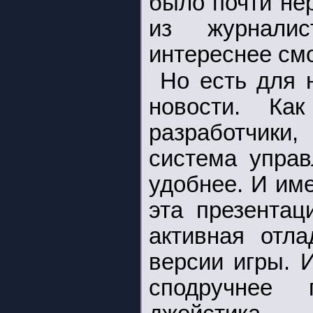
было почти нер
из журнали
интереснее смот
Но есть для 
новости. Ка
разработчики
система управ
удобнее. И име
эта презентац
активная отл
версии игры. 
сподручнее