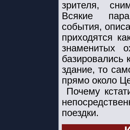
зрителя, сни
Всякие пара
события, описа
приходятся ка
знаменитых о
базировались к
здание, то сам
прямо около Це
Почему кстат
непосредств
поездки.