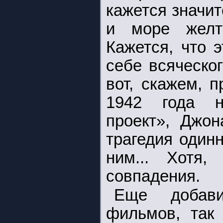
кажется значи
и море желт
Кажется, что 
себе всяческо
вот, скажем, 
1942 года н
проект», Джон
трагедия один
ним... Хотя
совпадения.
Еще добави
фильмов, так