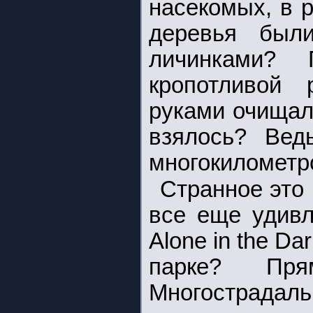
насекомых, в р
деревья был
личинками?
кропотливой 
руками очищал
взялось? Вед
многокилометр
Странное это
все еще удивл
Alone in the D
парке? Пря
Многострадальн