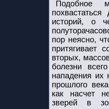
Подобное 
похвастаться
историй, о 
полуторачасов
пор неясно, ч
притягивает с
вторых, массо
болезни всег
нападения их 
прошлого века
как насчет н
зверей в зо