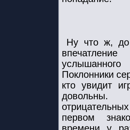
Ну что ж, до
впечатление
услышанного 
Поклонники сер
кто увидит иг
довольны.
отрицательн
первом знак
времени у раз