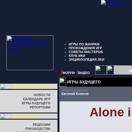
" border="0"
ИГРЫ ПО ЖАНРАМ
ПРОХОЖДЕНИЯ ИГР
СОВЕТЫ МАСТЕРОВ
КЛУБ ИКИ
ЭНЦИКЛОПЕДИЯ ЛКИ
И
ФОРУМ
ВИДЕО
ИГРЫ БУДУЩЕГО
ПЕРЕДОВАЯ ЛИНИЯ
Автор материала:
Евгений Блинов
НОВОСТИ
КАЛЕНДАРЬ ИГР
ИГРЫ БУДУЩЕГО
Alone i
РЕПОРТАЖИ
ЛИНИЯ ФРОНТА
РЕЦЕНЗИИ
РУКОВОДСТВА