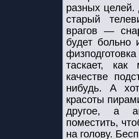
разных целей. 
старый телев
врагов — сна
будет больно 
физподготовк
таскает, как
качестве подс
нибудь. А хо
красоты пирами
другое, а а
поместить, чт
на голову. Бесп