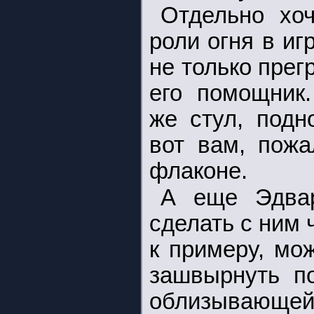
Отдельно хоч
роли огня в иг
не только прег
его помощник
же стул, подн
вот вам, пожа
флаконе.
А еще Эдвар
сделать с ним 
к примеру, мо
зашвырнуть п
облизывающейс