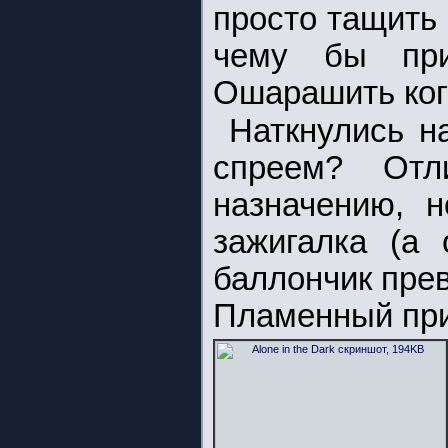
просто тащить 
чему бы при
Ошарашить кого
Наткнулись н
спреем? Отл
назначению, н
зажигалка (а 
баллончик прев
Пламенный при