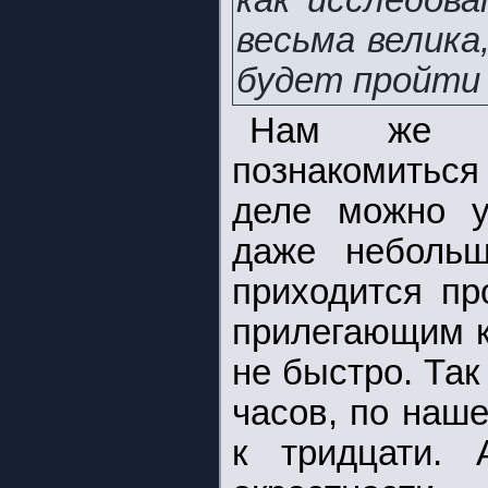
как исследова
весьма велика
будет пройти 
Нам же в
познакомиться
деле можно у
даже небольш
приходится пр
прилегающим к 
не быстро. Та
часов, по наш
к тридцати. 