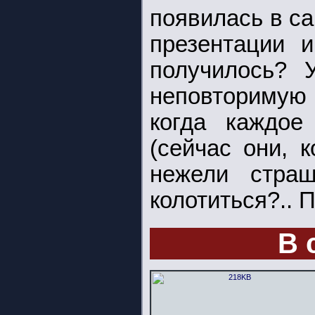
появилась в с
презентации 
получилось? 
неповторимую 
когда каждое
(сейчас они, 
нежели страш
колотиться?.. 
В 