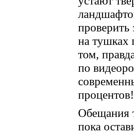
устают тве
ландшафто
проверить
на тушках 
том, правда
по видеоро
современн
процентов!
Обещания 
пока остав