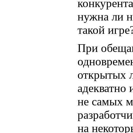
конкурента
нужна ли н
такой игре
При обещан
одновреме
открытых л
адекватно 
не самых 
разработчи
на некотор