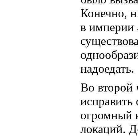
Конечно, н
в империи 
существов
однообрази
надоедать.
Во второй 
исправить 
огромный 
локаций. Д