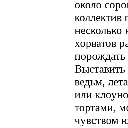
около соро
коллектив 
несколько 
хорватов р
порождать
Выставить 
ведьм, лет
или клоун
тортами, м
чувством ю