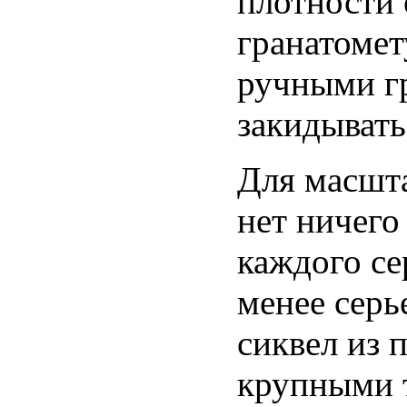
плотности 
гранатомет
ручными г
закидыват
Для масшт
нет ничего
каждого се
менее серь
сиквел из 
крупными 