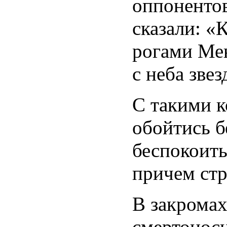
оппонентов
сказали: «
рогами Ме
с неба звез
С такими 
обойтись б
беспокоить
причем стр
В закрома
смертонос