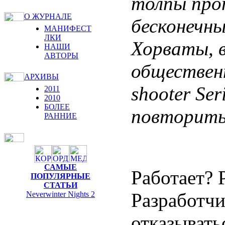
толпы про
О ЖУРНАЛЕ
бесконечны
МАНИФЕСТ
ЛКИ
Хорваты, в
НАШИ
АВТОРЫ
общественн
АРХИВЫ
shooter Se
2011
2010
БОЛЕЕ
повторить 
РАННИЕ
САМЫЕ
Работает? Р
ПОПУЛЯРНЫЕ
СТАТЬИ
Разработч
Neverwinter Nights 2
отказывать