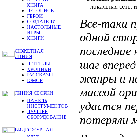
КНИГА
локальная сеть, 
ЛЕТОПИСЬ
ГЕРОИ
Все-таки п
СОЗДАТЕЛИ
НАСТОЛЬНЫЕ
ИГРЫ
одной стор
КНИГИ
последние 
СЮЖЕТНАЯ
ЛИНИЯ
шаг вперед
ЛЕГЕНДЫ
ХРОНИКИ
жанры и на
РАССКАЗЫ
ЮМОР
массой ори
ЛИНИЯ СБОРКИ
ПАНЕЛЬ
удастся пе
ИНСТРУМЕНТОВ
ЛУЧШЕЕ
потеряли 
ОБОРУДОВАНИЕ
ВИДЕОЖУРНАЛ