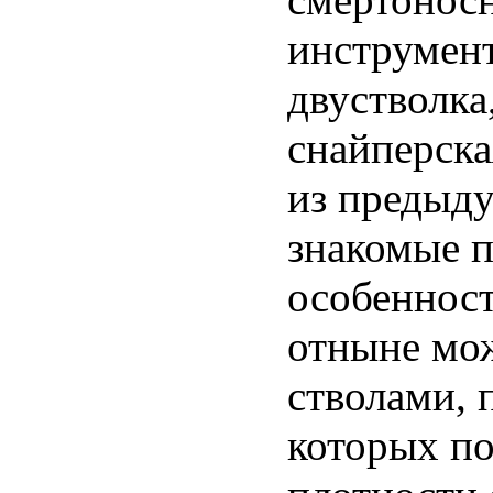
инструмент
двустволка
снайперска
из предыду
знакомые 
особенност
отныне мож
стволами, 
которых по