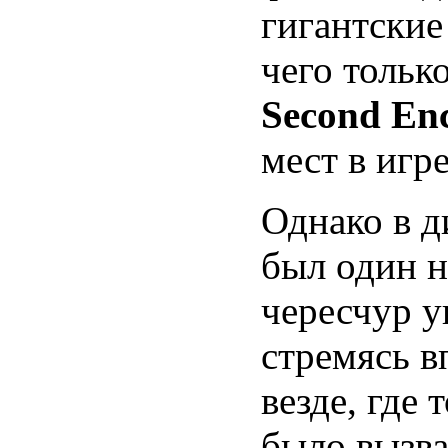
гигантские
чего тольк
Second En
мест в игр
Однако в д
был один н
чересчур у
стремясь 
везде, где
было вызв