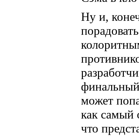
Ну и, коне
порадовать
колоритны
противник
разработчи
финальный 
может попа
как самый 
что предст