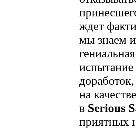
принесшег
ждет факти
мы знаем и
гениальная
испытание 
доработок,
на качеств
в
Serious 
приятных н