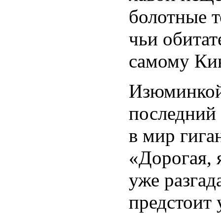
болотные т
чьи обитат
самому Ки
Изюминкой 
последний 
в мир гига
«Дорогая, 
уже разгад
предстоит 