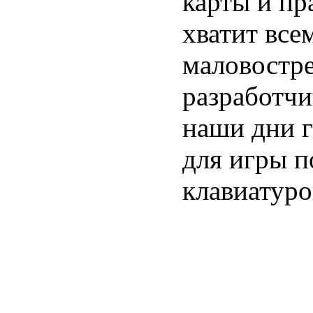
карты и пр
хватит всем
маловостре
разработчи
наши дни г
для игры п
клавиатуро