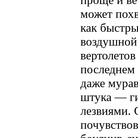
может похв
как быстры
воздушной 
вертолетов 
последнем 
даже мурав
штука — г
лезвиями.
почувствов