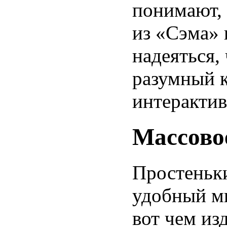
понимают, 
из «Сэма»
надеяться,
разумный 
интерактив
Массово
Простеньки
удобный м
вот чем из