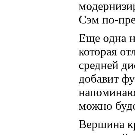
модернизир
Сэм по-пре
Еще одна 
которая от
средней ди
добавит фу
напоминаю
можно буде
Вершина к