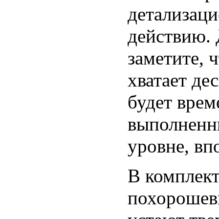
детализаци
действию. 
заметите, ч
хватает де
будет врем
выполненн
уровне, вп
В комплект
похорошевш