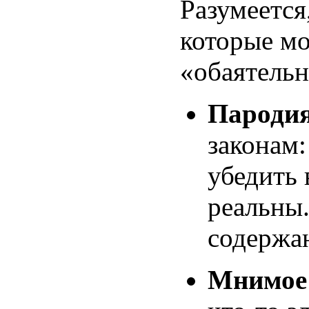
Разумеется,
которые мо
«обаятельн
Пародия
законам:
убедить 
реальны
содержа
Мнимое 