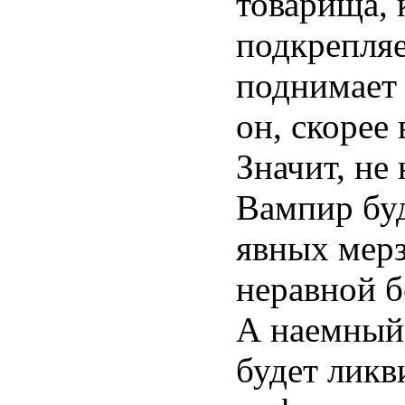
товарища, 
подкрепляе
поднимает 
он, скорее 
Значит, не
Вампир буд
явных мерз
неравной б
А наемный
будет ликв