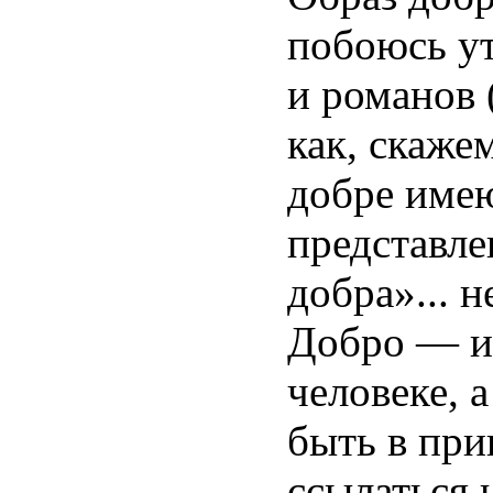
побоюсь ут
и романов 
как, скаже
добре имею
представле
добра»... 
Добро — и
человеке, 
быть в при
ссылаться 