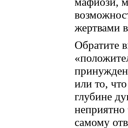
мафиози, м
возможност
жертвами 
Обратите в
«положите
принужден
или то, что
глубине ду
неприятно 
самому отв