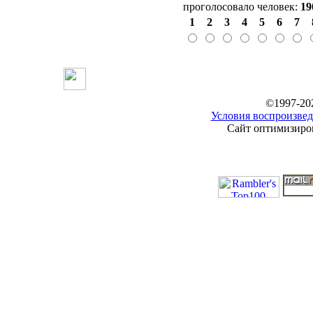
проголосовало человек:
19
1
2
3
4
5
6
7
©1997-20
Условия воспроизвед
Сайт оптимизиров