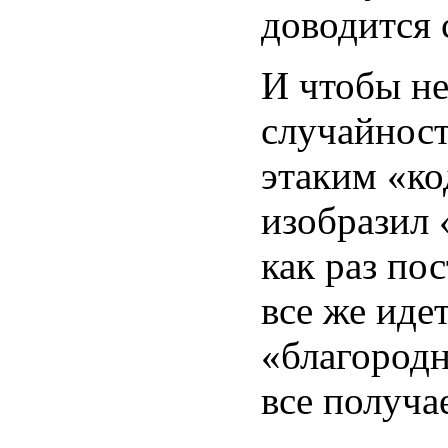
доводится 
И чтобы не
случайност
этаким «ко
изобразил 
как раз по
все же иде
«благород
все получа