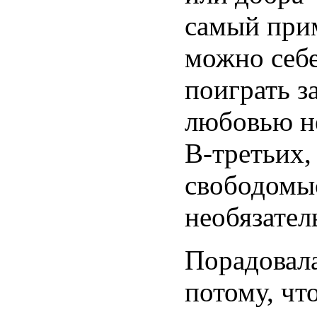
самый при
можно себе
поиграть з
любовью н
В-третьих
свободомыс
необязател
Порадовала
потому, чт