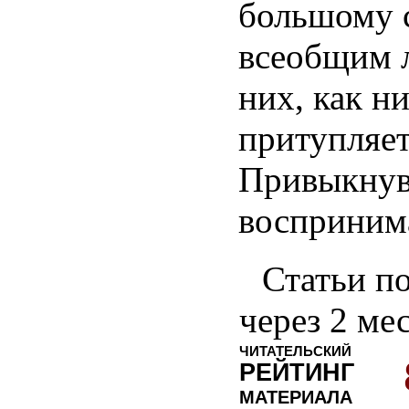
большому 
всеобщим 
них, как ни
притупляет
Привыкнув 
восприним
Статьи по
через 2 ме
ЧИТАТЕЛЬСКИЙ
РЕЙТИНГ
МАТЕРИАЛА