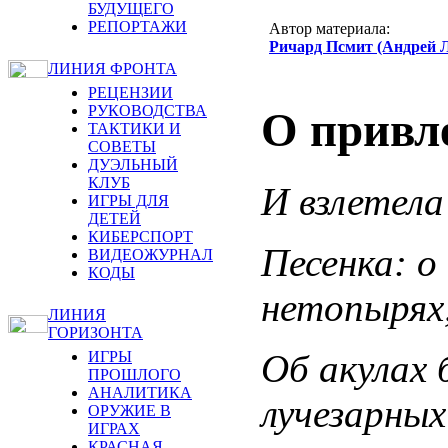
БУДУЩЕГО
РЕПОРТАЖИ
Автор материала:
Ричард Псмит (Андрей 
ЛИНИЯ ФРОНТА
РЕЦЕНЗИИ
РУКОВОДСТВА
О привл
ТАКТИКИ И
СОВЕТЫ
ДУЭЛЬНЫЙ
КЛУБ
И взлетела
ИГРЫ ДЛЯ
ДЕТЕЙ
КИБЕРСПОРТ
Песенка: о
ВИДЕОЖУРНАЛ
КОДЫ
нетопырях
ЛИНИЯ
ГОРИЗОНТА
Об акулах 
ИГРЫ
ПРОШЛОГО
АНАЛИТИКА
лучезарных
ОРУЖИЕ В
ИГРАХ
КРАСНАЯ