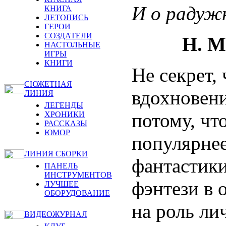
И о радужн
КНИГА
ЛЕТОПИСЬ
ГЕРОИ
СОЗДАТЕЛИ
Н. М
НАСТОЛЬНЫЕ
ИГРЫ
КНИГИ
Не секрет,
СЮЖЕТНАЯ
вдохновени
ЛИНИЯ
ЛЕГЕНДЫ
потому, чт
ХРОНИКИ
РАССКАЗЫ
ЮМОР
популярнее
ЛИНИЯ СБОРКИ
фантастики
ПАНЕЛЬ
ИНСТРУМЕНТОВ
фэнтези в 
ЛУЧШЕЕ
ОБОРУДОВАНИЕ
на роль ли
ВИДЕОЖУРНАЛ