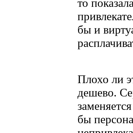
то показал
привлекате
бы и вирту
расплачива
Плохо ли э
дешево. Се
заменяется
бы персона
непривлека