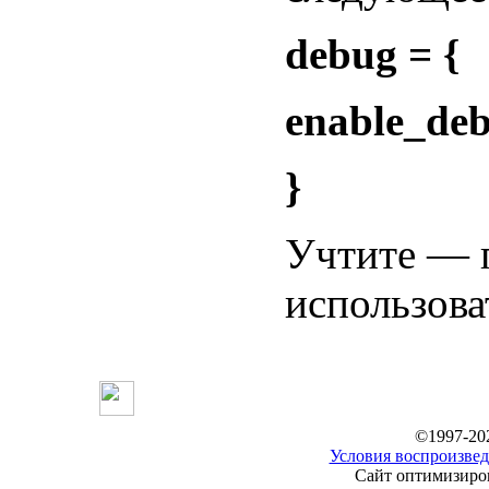
debug = {
enable_debu
}
Учтите — 
использова
©1997-20
Условия воспроизвед
Сайт оптимизиров