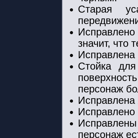
Старая ус
передвижени
Исправлено
значит, что 
Исправлена 
Стойка для
поверхност
персонаж бо
Исправлена 
Исправлено 
Исправлен
персонаж ес