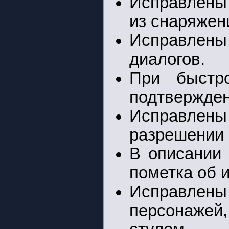
Исправлены
из снаряжен
Исправлены
диалогов.
При быстро
подтвержде
Исправлены
разрешении 
В описании 
пометка об и
Исправлены
персонаже