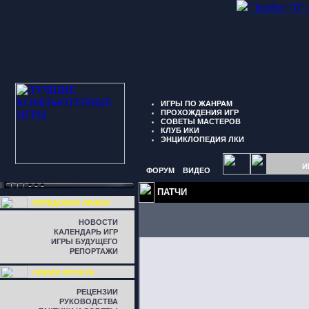
" border="0"
ИГРЫ ПО ЖАНРАМ
ПРОХОЖДЕНИЯ ИГР
СОВЕТЫ МАСТЕРОВ
КЛУБ ИКИ
ЭНЦИКЛОПЕДИЯ ЛКИ
И
ФОРУМ
ВИДЕО
ПАТЧИ
ПЕРЕДОВАЯ ЛИНИЯ
НОВОСТИ
КАЛЕНДАРЬ ИГР
ИГРЫ БУДУЩЕГО
РЕПОРТАЖИ
ЛИНИЯ ФРОНТА
РЕЦЕНЗИИ
РУКОВОДСТВА