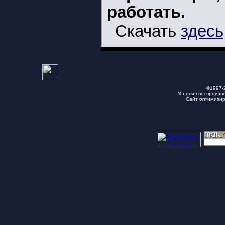
работать.
Скачать
здесь
©1997-
Условия воспроизв
Сайт оптимизи