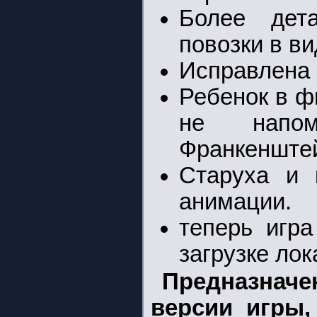
Более дет
повозки в в
Исправлена 
Ребенок в 
не напом
Франкенште
Старуха и 
анимации.
теперь игра
загрузке лок
Предназнач
версии игры,