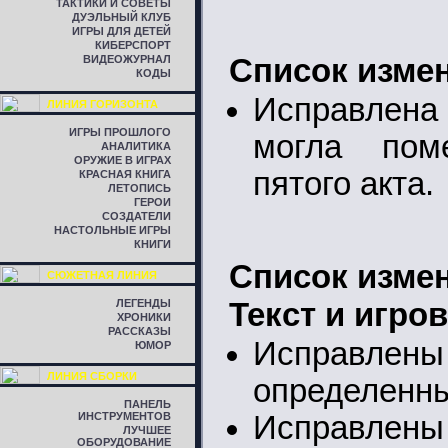
ТАКТИКИ И СОВЕТЫ
ДУЭЛЬНЫЙ КЛУБ
ИГРЫ ДЛЯ ДЕТЕЙ
КИБЕРСПОРТ
ВИДЕОЖУРНАЛ
Список измен
КОДЫ
Исправлен
ЛИНИЯ ГОРИЗОНТА
ИГРЫ ПРОШЛОГО
могла пом
АНАЛИТИКА
ОРУЖИЕ В ИГРАХ
пятого акта.
КРАСНАЯ КНИГА
ЛЕТОПИСЬ
ГЕРОИ
СОЗДАТЕЛИ
НАСТОЛЬНЫЕ ИГРЫ
КНИГИ
Список измен
СЮЖЕТНАЯ ЛИНИЯ
ЛЕГЕНДЫ
Текст и игро
ХРОНИКИ
РАССКАЗЫ
Исправлены
ЮМОР
ЛИНИЯ СБОРКИ
определенны
ПАНЕЛЬ
ИНСТРУМЕНТОВ
Исправлены
ЛУЧШЕЕ
ОБОРУДОВАНИЕ