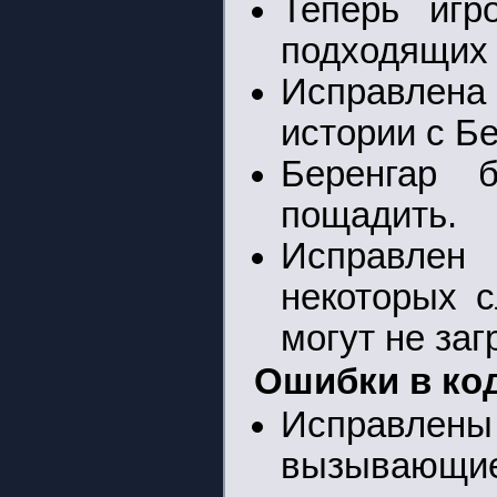
Теперь игр
подходящих 
Исправлена
истории с Б
Беренгар 
пощадить.
Исправлен
некоторых 
могут не заг
Ошибки в ко
Исправле
вызывающие