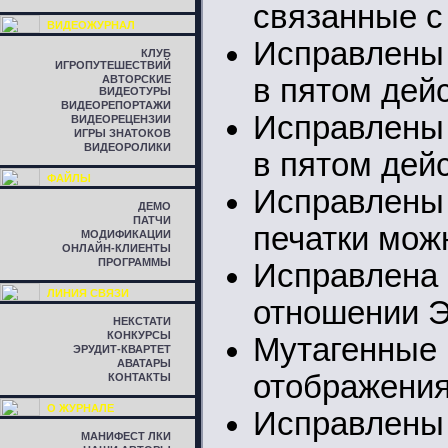
связанные с
ВИДЕОЖУРНАЛ
Исправлены 
КЛУБ
ИГРОПУТЕШЕСТВИЙ
АВТОРСКИЕ
в пятом дей
ВИДЕОТУРЫ
ВИДЕОРЕПОРТАЖИ
Исправлены 
ВИДЕОРЕЦЕНЗИИ
ИГРЫ ЗНАТОКОВ
ВИДЕОРОЛИКИ
в пятом дей
ФАЙЛЫ
Исправлены 
ДЕМО
ПАТЧИ
печатки мож
МОДИФИКАЦИИ
ОНЛАЙН-КЛИЕНТЫ
ПРОГРАММЫ
Исправлена
ЛИНИЯ СВЯЗИ
отношении Э
НЕКСТАТИ
КОНКУРСЫ
Мутагенны
ЭРУДИТ-КВАРТЕТ
АВАТАРЫ
отображения
КОНТАКТЫ
О ЖУРНАЛЕ
Исправлены
МАНИФЕСТ ЛКИ