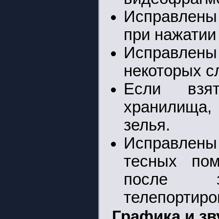
Исправлены
при нажатии 
Исправлены
некоторых с
Если взя
хранилища, 
зелья.
Исправлены
тесных пом
после з
телепортиров
Графика и зв