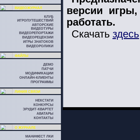
версии игры,
ВИДЕОЖУРНАЛ
КЛУБ
работать.
ИГРОПУТЕШЕСТВИЙ
АВТОРСКИЕ
ВИДЕОТУРЫ
Скачать
здесь
ВИДЕОРЕПОРТАЖИ
ВИДЕОРЕЦЕНЗИИ
ИГРЫ ЗНАТОКОВ
ВИДЕОРОЛИКИ
ФАЙЛЫ
ДЕМО
ПАТЧИ
МОДИФИКАЦИИ
ОНЛАЙН-КЛИЕНТЫ
ПРОГРАММЫ
ЛИНИЯ СВЯЗИ
НЕКСТАТИ
КОНКУРСЫ
ЭРУДИТ-КВАРТЕТ
АВАТАРЫ
КОНТАКТЫ
О ЖУРНАЛЕ
МАНИФЕСТ ЛКИ