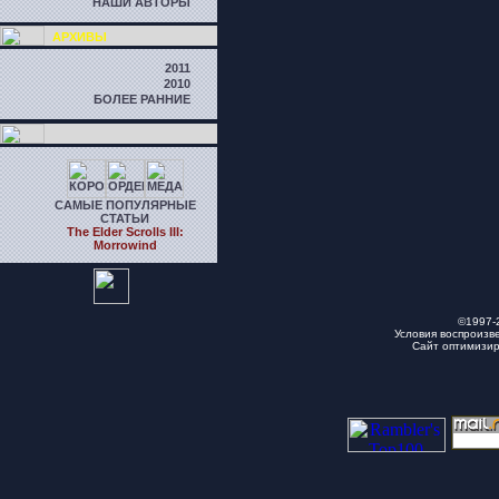
НАШИ АВТОРЫ
АРХИВЫ
2011
2010
БОЛЕЕ РАННИЕ
САМЫЕ ПОПУЛЯРНЫЕ
СТАТЬИ
The Elder Scrolls III:
Morrowind
©1997-
Условия воспроизв
Сайт оптимизи