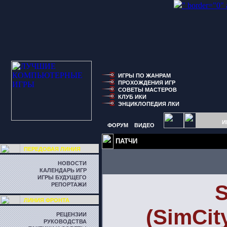
" border="0"
ИГРЫ ПО ЖАНРАМ
ПРОХОЖДЕНИЯ ИГР
СОВЕТЫ МАСТЕРОВ
КЛУБ ИКИ
ЭНЦИКЛОПЕДИЯ ЛКИ
И
ФОРУМ
ВИДЕО
ПАТЧИ
ПЕРЕДОВАЯ ЛИНИЯ
НОВОСТИ
КАЛЕНДАРЬ ИГР
ИГРЫ БУДУЩЕГО
S
РЕПОРТАЖИ
ЛИНИЯ ФРОНТА
(SimCit
РЕЦЕНЗИИ
РУКОВОДСТВА