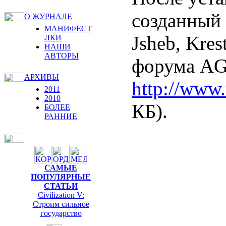
созданный с
О ЖУРНАЛЕ
МАНИФЕСТ
Jsheb, Kres
ЛКИ
НАШИ
АВТОРЫ
форума A
АРХИВЫ
http://www.
2011
2010
КБ).
БОЛЕЕ
РАННИЕ
САМЫЕ
ПОПУЛЯРНЫЕ
СТАТЬИ
Civilization V:
Строим сильное
государство