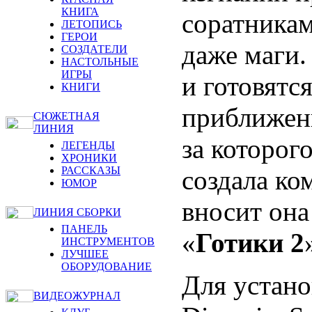
КНИГА
соратникам
ЛЕТОПИСЬ
ГЕРОИ
даже маги.
СОЗДАТЕЛИ
НАСТОЛЬНЫЕ
ИГРЫ
и готовятс
КНИГИ
приближенн
СЮЖЕТНАЯ
ЛИНИЯ
за которог
ЛЕГЕНДЫ
ХРОНИКИ
РАССКАЗЫ
создала 
ЮМОР
вносит она
ЛИНИЯ СБОРКИ
ПАНЕЛЬ
«
Готики 2
ИНСТРУМЕНТОВ
ЛУЧШЕЕ
ОБОРУДОВАНИЕ
Для устано
ВИДЕОЖУРНАЛ