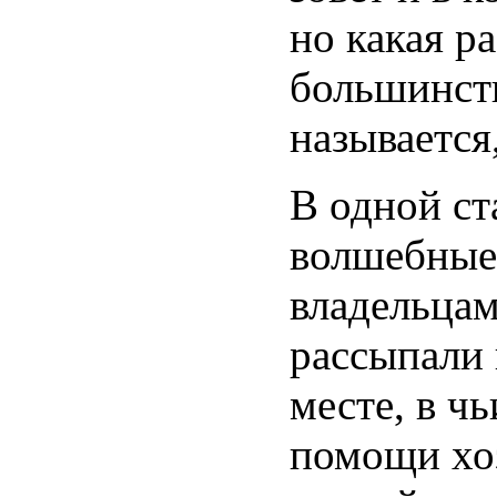
но какая р
большинств
называется,
В одной ст
волшебные
владельцам
рассыпали 
месте, в ч
помощи хоз