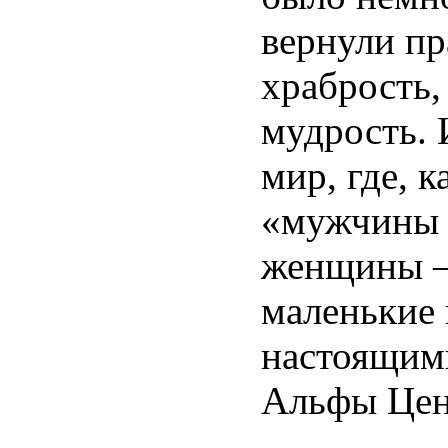
вернули пр
храбрость,
мудрость. 
мир, где, к
«мужчины 
женщины —
маленькие
настоящим
Альфы Цен