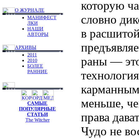
которую ча
О ЖУРНАЛЕ
словно дик
МАНИФЕСТ
ЛКИ
НАШИ
в расшито
АВТОРЫ
предъявляе
АРХИВЫ
2011
раны — это
2010
БОЛЕЕ
технология
РАННИЕ
карманным
меньше, че
САМЫЕ
ПОПУЛЯРНЫЕ
права дава
СТАТЬИ
The Witcher
Чудо не во