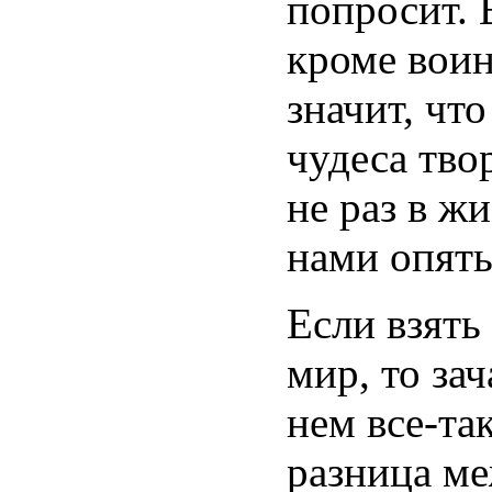
попросит. 
кроме воин
значит, чт
чудеса тво
не раз в ж
нами опять
Если взять
мир, то за
нем все-та
разница ме