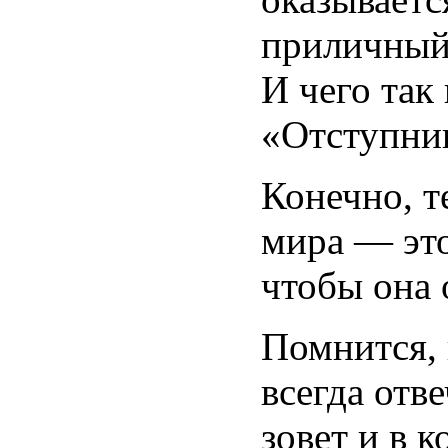
приличный 
И чего так
«Отступник
Конечно, т
мира — это
чтобы она 
Помнится, 
всегда отв
зовет и в 