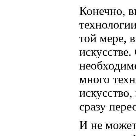
Конечно, в
технологии
той мере, в
искусстве.
необходимо
много техн
искусство,
сразу пере
И не может