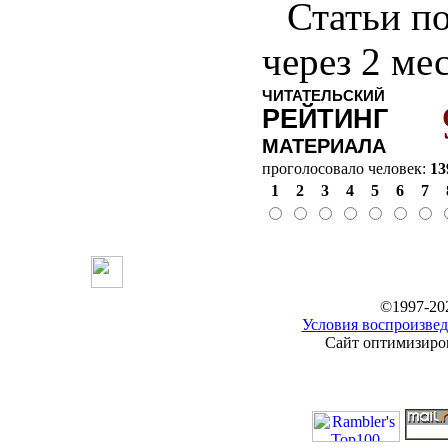
Статьи по
через 2 ме
ЧИТАТЕЛЬСКИЙ
РЕЙТИНГ
МАТЕРИАЛА
проголосовало человек:
13
1
2
3
4
5
6
7
©1997-20
Условия воспроизвед
Сайт оптимизиров