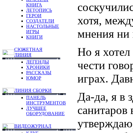
соскучилис
КНИГА
ЛЕТОПИСЬ
ГЕРОИ
хотя, межд
СОЗДАТЕЛИ
НАСТОЛЬНЫЕ
мнения ни 
ИГРЫ
КНИГИ
Но я хотел
СЮЖЕТНАЯ
ЛИНИЯ
чести гово
ЛЕГЕНДЫ
ХРОНИКИ
РАССКАЗЫ
играх. Дав
ЮМОР
ЛИНИЯ СБОРКИ
Да-да, я в
ПАНЕЛЬ
ИНСТРУМЕНТОВ
санитаров 
ЛУЧШЕЕ
ОБОРУДОВАНИЕ
утверждаю
ВИДЕОЖУРНАЛ