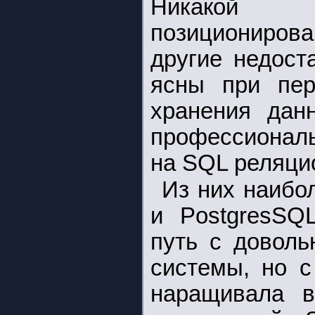
Никакой 
позициониров
другие недост
ясны при пер
хранения дан
профессионал
на SQL реляци
Из них наибо
и PostgresSQL
путь с доволь
системы, но с
наращивала в