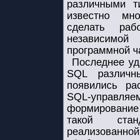
различными т
известно мно
сделать ра
независимо
программной ч
Последнее уд
SQL различн
появились рас
SQL-управля
формирование
такой стан
реализованной