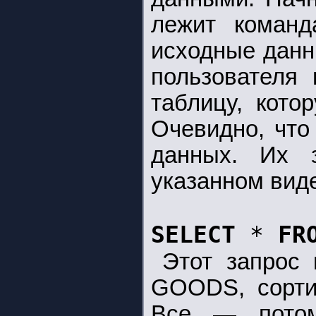
лежит коман
исходные данн
пользователя 
таблицу, кото
Очевидно, что
данных. Их 
указанном виде
SELECT
*
FR
Этот запрос
GOODS, сорти
Все — потом