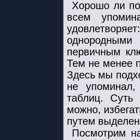
Хорошо ли по
всем упомин
удовлетворяе
однородными 
первичным клю
Тем не менее 
Здесь мы подх
не упоминал
таблиц. Суть 
можно, избега
путем выделен
Посмотрим н