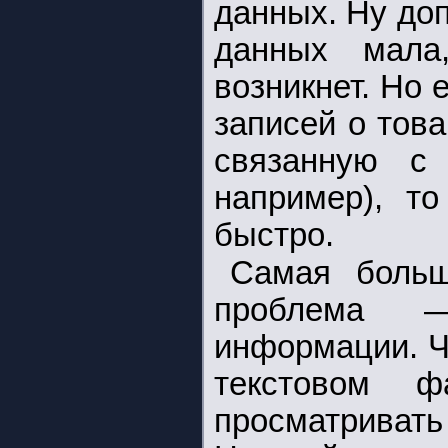
данных. Ну доп
данных мала
возникнет. Но 
записей о това
связанную с
например), то
быстро.
Самая больш
проблема 
информации. Ч
текстовом ф
просматриват