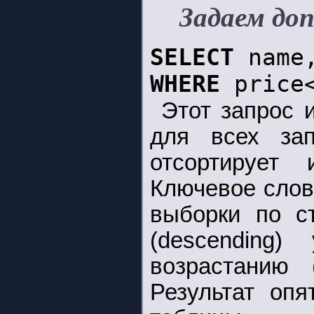
Задаем доп
SELECT
name
WHERE
price
Этот запрос 
для всех за
отсортирует
Ключевое слов
выборки по с
(descending)
возрастанию 
Результат оп