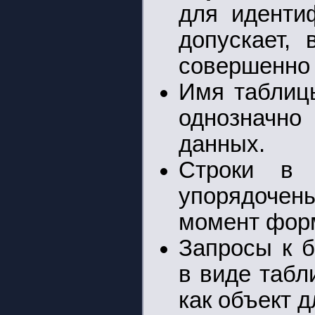
для иденти
допускает, 
совершенно 
Имя таблиц
однозначно
данных.
Строки в 
упорядочены
момент форм
Запросы к б
в виде табл
как объект 