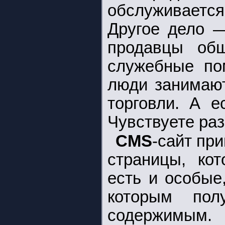
обслуживается
Другое дело —
продавцы общ
служебные по
люди занимаю
торговли. А е
Чувствуете ра
CMS
-сайт пр
страницы, кот
есть и особые
которым пол
содержимым.