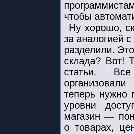
программиста
чтобы автомати
Ну хорошо, с
за аналогией с
разделили. Это
склада? Вот! 
статьи. Вс
организовали
теперь нужно 
уровни досту
магазин — по
о товарах, цен