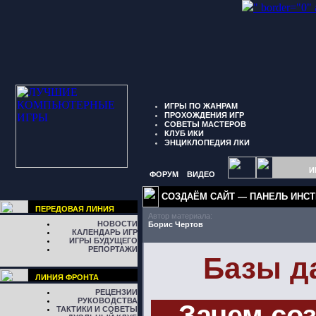
" border="0"
ИГРЫ ПО ЖАНРАМ
ПРОХОЖДЕНИЯ ИГР
СОВЕТЫ МАСТЕРОВ
КЛУБ ИКИ
ЭНЦИКЛОПЕДИЯ ЛКИ
И
ФОРУМ
ВИДЕО
СОЗДАЁМ САЙТ
—
ПАНЕЛЬ ИНС
ПЕРЕДОВАЯ ЛИНИЯ
Автор материала:
НОВОСТИ
Борис Чертов
КАЛЕНДАРЬ ИГР
ИГРЫ БУДУЩЕГО
РЕПОРТАЖИ
Базы д
ЛИНИЯ ФРОНТА
РЕЦЕНЗИИ
РУКОВОДСТВА
Зачем со
ТАКТИКИ И СОВЕТЫ