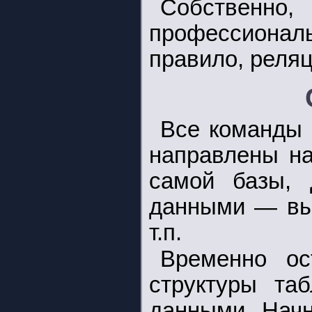
Собственно
профессиона
правило, реля
Все команды 
направлены на
самой базы, 
данными — выб
т.п.
Временно ос
структуры та
данными. Начн