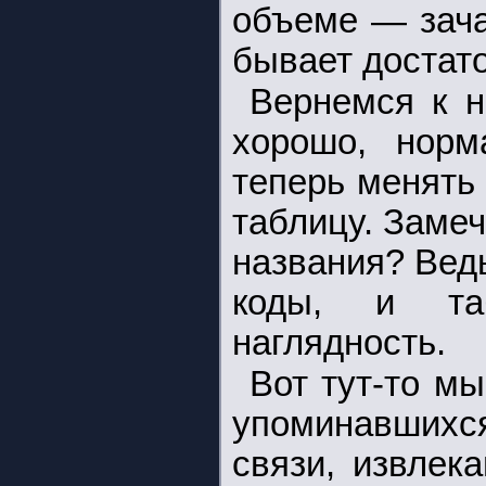
объеме — зача
бывает достато
Вернемся к н
хорошо, норм
теперь менять
таблицу. Замеч
названия? Вед
коды, и та
наглядность.
Вот тут-то м
упоминавшихс
связи, извлек