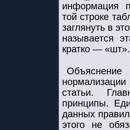
информация п
той строке таб
заглянуть в эт
называется эт
кратко — «шт».
Объяснени
нормализации 
статьи. Гла
принципы. Ед
данных правил
этого не обя