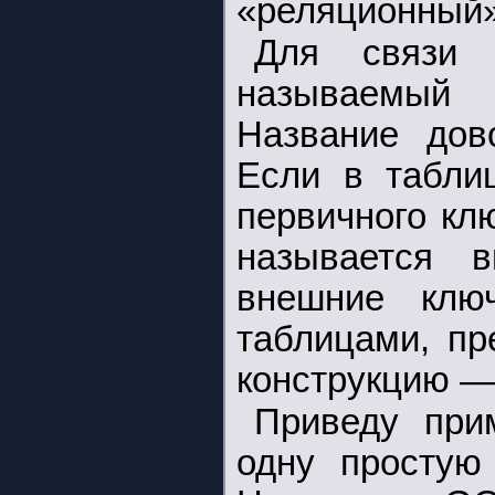
«реляционный»
Для связи 
называемы
Название дов
Если в табли
первичного кл
называется 
внешние клю
таблицами, пр
конструкцию —
Приведу при
одну простую