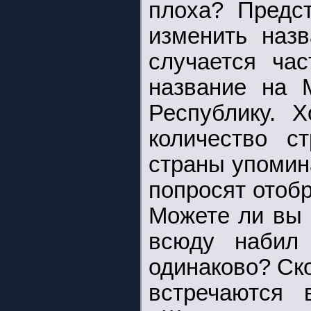
плоха? Предст
изменить назв
случается час
название на 
Республику. 
количество с
страны упомин
попросят отоб
Можете ли вы 
всюду набил 
одинаково? Ско
встречаются 