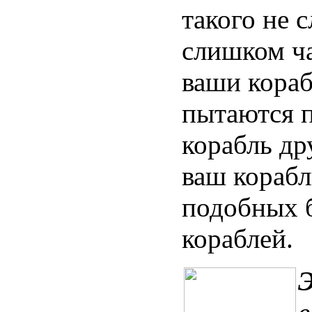
такого не 
слишком ча
ваши кора
пытаются 
корабль др
ваш корабл
подобных 
кораблей.