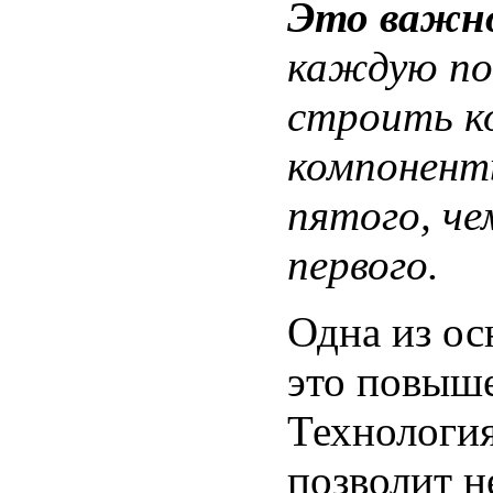
Это важн
каждую по
строить ко
компонент
пятого, че
первого.
Одна из ос
это повыше
Технология
позволит н