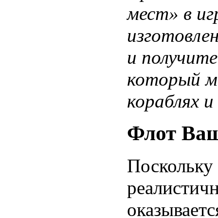
мест» в иг
изготовлен
и получите
который м
кораблях и
Флот Ваш
Поскольку 
реалистичн
оказываетс