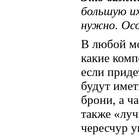
большую и
нужно. Осо
В любой мо
какие комп
если приде
будут имет
брони, а ч
также «луч
чересчур у