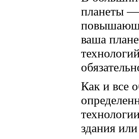
планеты — 
повышающи
ваша плане
технологий
обязательно
Как и все 
определенн
технологии
здания или