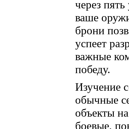
через пять
ваше оружи
брони позв
успеет раз
важные ком
победу.
Изучение с
обычные с
объекты на
боевые, п