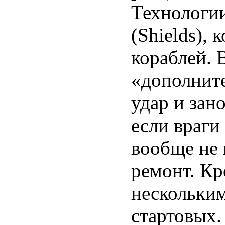
Технологии
(Shields),
кораблей. 
«дополнит
удар и зан
если враги
вообще не 
ремонт. К
нескольким
стартовых.