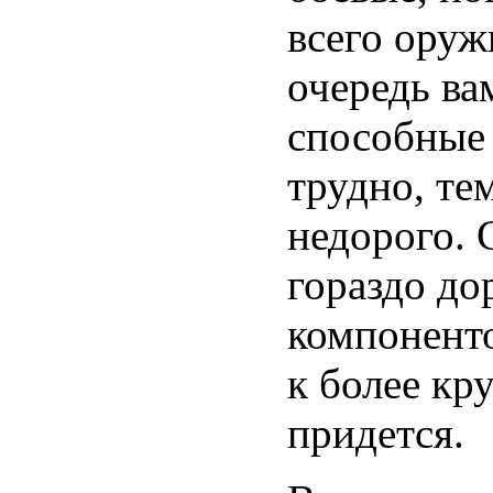
всего оруж
очередь ва
способные 
трудно, те
недорого. 
гораздо до
компоненто
к более кр
придется.