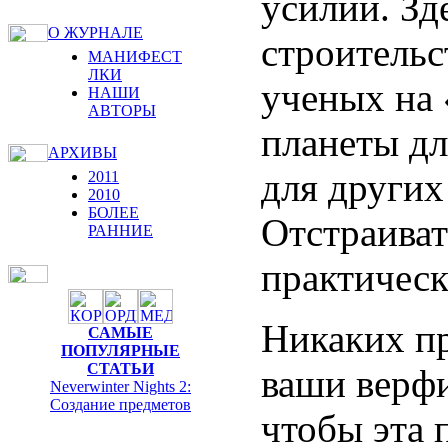
усилий. Зд
О ЖУРНАЛЕ
строитель
МАНИФЕСТ
ЛКИ
ученых на 
НАШИ
АВТОРЫ
планеты дл
АРХИВЫ
для других 
2011
2010
БОЛЕЕ
Отстраиват
РАННИЕ
практическ
Никаких пр
САМЫЕ
ПОПУЛЯРНЫЕ
СТАТЬИ
ваши верфи
Neverwinter Nights 2:
Cоздание предметов
чтобы эта 