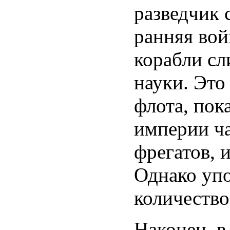
разведчик 
ранняя вой
корабли сл
науки. Это
флота, пок
империи ча
фрегатов, 
Однако упо
количество
Наконец, в