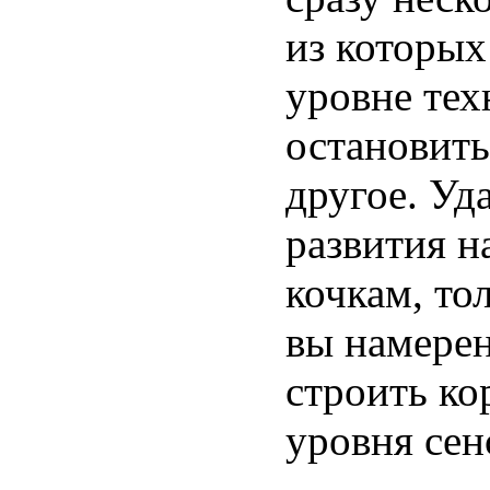
из которых
уровне тех
остановить
другое. Уд
развития н
кочкам, то
вы намерен
строить ко
уровня сен