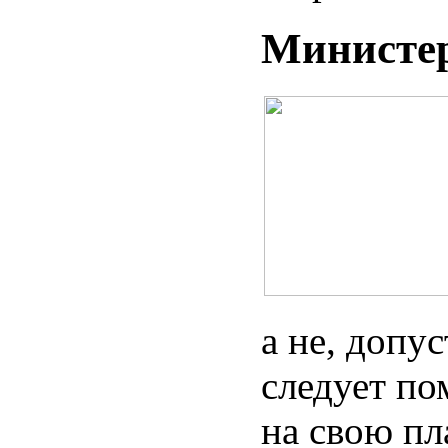
Министер
а не, допу
следует по
на свою пл