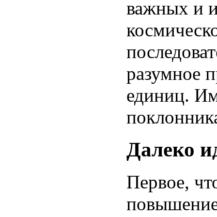
важных и и
космическ
последоват
разумное п
единиц. Им
поклонника
Далеко и
Первое, чт
повышение