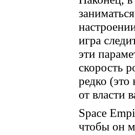
заниматься
настроении
игра следи
эти параме
скорость р
редко (это
от власти 
Space Empi
чтобы он м