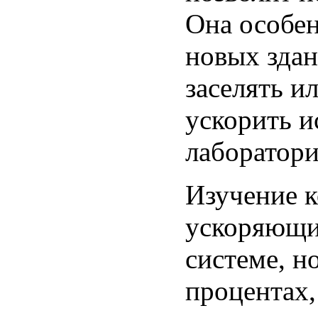
Она особен
новых здан
заселять и
ускорить и
лаборатори
Изучение к
ускоряющих
системе, н
процентах, 