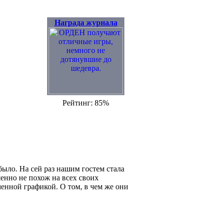
Награда журнала
Рейтинг: 85%
было. На сей раз нашим гостем стала
енно не похож на всех своих
енной графикой. О том, в чем же они