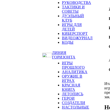
РУКОВОДСТВА
ТАКТИКИ И
СОВЕТЫ
ДУЭЛЬНЫЙ
КЛУБ
ИГРЫ ДЛЯ
ДЕТЕЙ
КИБЕРСПОРТ
ВИДЕОЖУРНАЛ
КОДЫ
ЛИНИЯ
ГОРИЗОНТА
ИГРЫ
ПРОШЛОГО
АНАЛИТИКА
ОРУЖИЕ В
ИГРАХ
Ита
КРАСНАЯ
игр
КНИГА
пре
ЛЕТОПИСЬ
зак
ГЕРОИ
СОЗДАТЕЛИ
Н
НАСТОЛЬНЫЕ