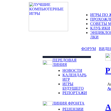
ИГРЫ ПО 
ПРОХОЖД
СОВЕТЫ 
КЛУБ ИКИ
ЭНЦИКЛО
ЛКИ
ФОРУМ
ВИДЕ
ПЕРЕДОВАЯ
ЛИНИЯ
Р
НОВОСТИ
КАЛЕНДАРЬ
ИГР
ИГРЫ
А
БУДУЩЕГО
А
РЕПОРТАЖИ
ЛИНИЯ ФРОНТА
A
РЕЦЕНЗИИ