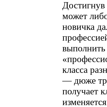
Достигнув
может либо
новичка да
профессией
выполнить
«профессио
класса раз
— дюже тр
получает к
изменяется