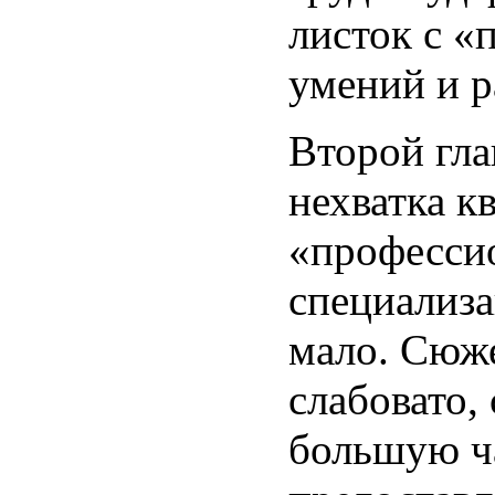
листок с 
умений и р
Второй гл
нехватка кв
«професси
специализа
мало. Сюж
слабовато,
большую ч