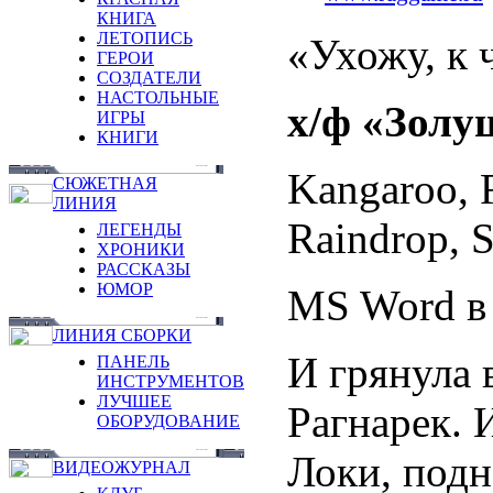
КНИГА
ЛЕТОПИСЬ
«Ухожу, к 
ГЕРОИ
СОЗДАТЕЛИ
НАСТОЛЬНЫЕ
х/ф «Золу
ИГРЫ
КНИГИ
Kangaroo, 
СЮЖЕТНАЯ
ЛИНИЯ
Raindrop, 
ЛЕГЕНДЫ
ХРОНИКИ
РАССКАЗЫ
ЮМОР
MS Word в
ЛИНИЯ СБОРКИ
И грянула 
ПАНЕЛЬ
ИНСТРУМЕНТОВ
ЛУЧШЕЕ
Рагнарек. 
ОБОРУДОВАНИЕ
Локи, под
ВИДЕОЖУРНАЛ