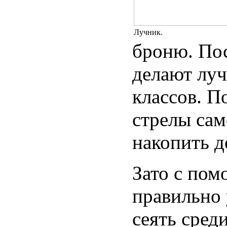
Лучник.
броню. По
делают луч
классов. П
стрелы сам
накопить д
Зато с пом
правильно 
сеять сред