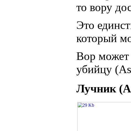
то вору дос
Это единст
который мо
Вор может 
убийцу (As
Лучник (A