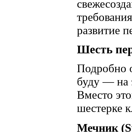
свежесозда
требования
развитие п
Шесть пер
Подробно о
буду — на 
Вместо это
шестерке к
Мечник (S