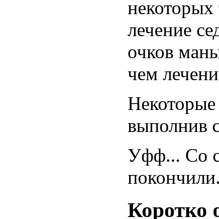
некоторых 
лечение се
очков маны
чем лечени
Некоторые
выполнив с
Уфф... Со 
покончили
Коротко 