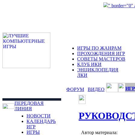
" border="0"
ИГРЫ ПО ЖАНРАМ
ПРОХОЖДЕНИЯ ИГР
СОВЕТЫ МАСТЕРОВ
КЛУБ ИКИ
ЭНЦИКЛОПЕДИЯ
ЛКИ
ИГР
ФОРУМ
ВИДЕО
ПЕРЕДОВАЯ
ЛИНИЯ
РУКОВОДС
НОВОСТИ
КАЛЕНДАРЬ
ИГР
ИГРЫ
Автор материала: