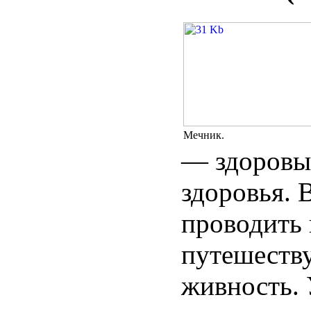
Мечник.
— здоровы
здоровья. 
проводить 
путешеству
живность. 