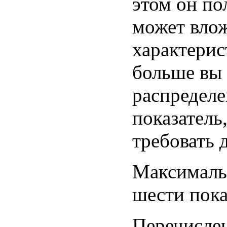
этом он по
может вло
характерис
больше вы 
распределе
показатель
требовать 
Максимальн
шести пока
Перечисле