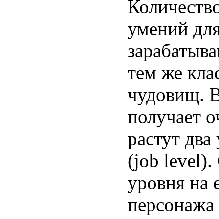
Количество
умений для
зарабатыва
тем же кла
чудовищ. 
получает о
растут два
(job level
уровня на 
персонажа 