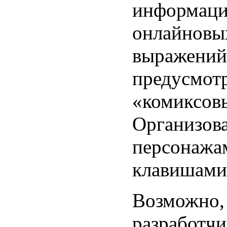
информаци
онлайновых
выражений
предусмотр
«комиксов
Организова
персонажа
клавишами
Возможно, 
разработчи