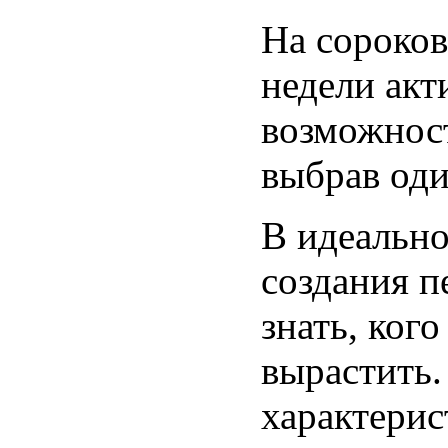
На сороков
недели акт
возможност
выбрав оди
В идеально
создания 
знать, кого
вырастить.
характерис