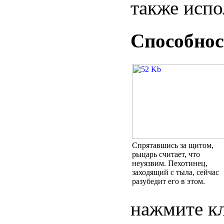
также испо
Способнос
Спрятавшись за щитом,
рыцарь считает, что
неуязвим. Пехотинец,
заходящий с тыла, сейчас
разубедит его в этом.
нажмите к