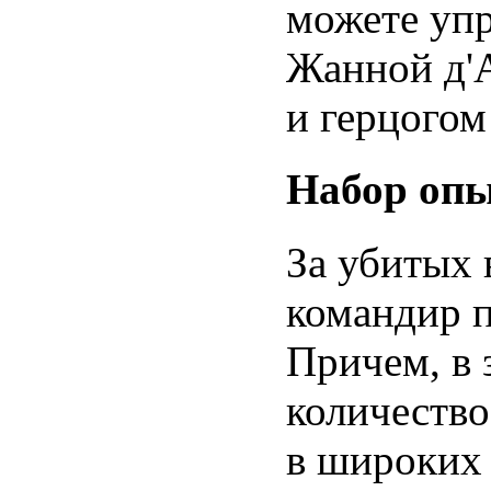
можете упр
Жанной д'
и герцогом
Набор опы
За убитых 
командир п
Причем, в 
количество
в широких 