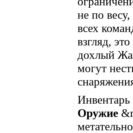
ограничени
не по весу
всех коман
взгляд, это
дохлый Жа
могут нест
снаряжени
Инвентарь 
Оружие
&m
метательно