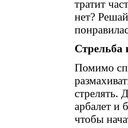
тратит час
нет? Решай
понравилас
Стрельба 
Помимо сп
размахива
стрелять. 
арбалет и 
чтобы нача