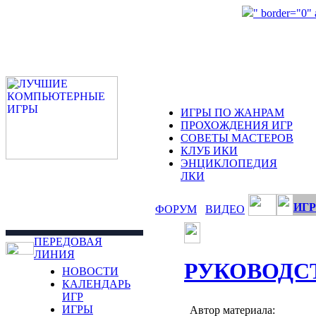
" border="0"
ИГРЫ ПО ЖАНРАМ
ПРОХОЖДЕНИЯ ИГР
СОВЕТЫ МАСТЕРОВ
КЛУБ ИКИ
ЭНЦИКЛОПЕДИЯ
ЛКИ
ИГР
ФОРУМ
ВИДЕО
ПЕРЕДОВАЯ
ЛИНИЯ
РУКОВОДС
НОВОСТИ
КАЛЕНДАРЬ
ИГР
ИГРЫ
Автор материала: