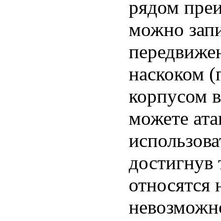
рядом преи
можно зап
передвижен
наскоком (
корпусом в
можете ата
использова
достигнув 
относятся 
невозможно