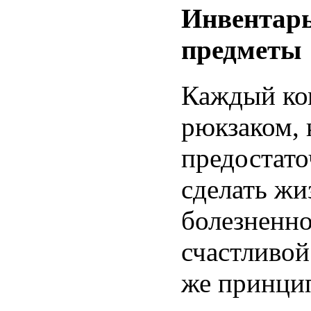
Инвентарь
предметы
Каждый ко
рюкзаком, 
предостато
сделать жи
болезненно
счастливой
же принципу