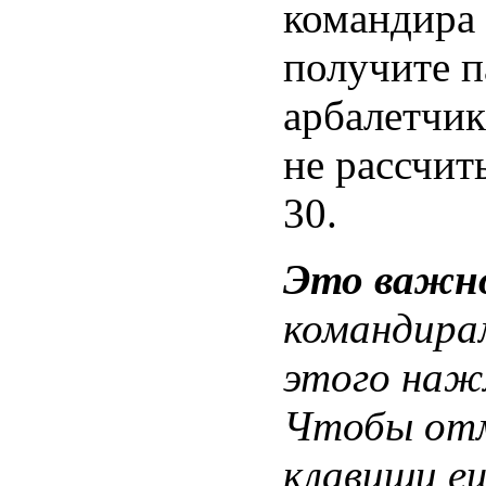
командира 
получите п
арбалетчик
не рассчи
30.
Это важн
командира
этого наж
Чтобы отм
клавиши ещ