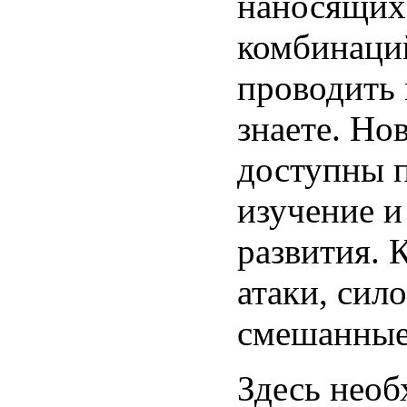
наносящих
комбинаций
проводить 
знаете. Но
доступны п
изучение и
развития. 
атаки, сил
смешанные
Здесь необ