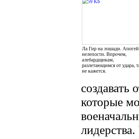
Ла Гир на лошади. Апогей
нелепости. Впрочем,
алебардщикам,
разлетающимся от удара, т
не кажется.
создавать 
которые мо
военачальн
лидерства.