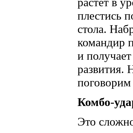
растет в у
плестись п
стола. Наб
командир 
и получает
развития. 
поговорим
Комбо-уд
Это сложно