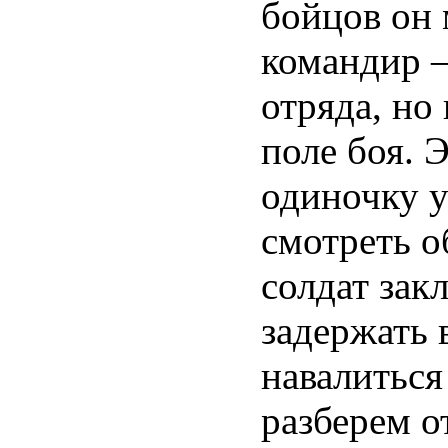
бойцов он 
командир —
отряда, но
поле боя. 
одиночку у
смотреть о
солдат зак
задержать 
навалиться
разберем о