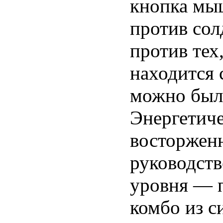
кнопка мыш
против сол
против тех
находится 
можно был
Энергетиче
восторжен
руководств
уровня — п
комбо из с