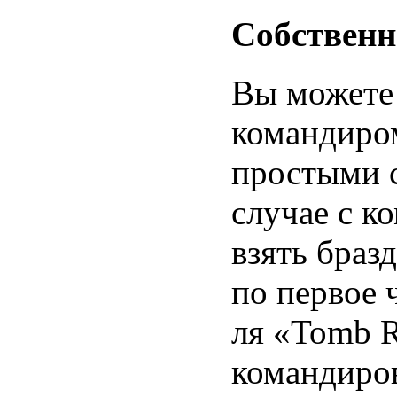
Собственн
Вы можете 
командиро
простыми с
случае с к
взять браз
по первое 
ля «Tomb R
командиров