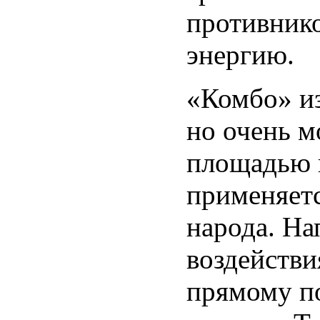
противнико
энергию.
«Комбо» из
но очень 
площадью 
применяет
народа. Н
воздействи
прямому п