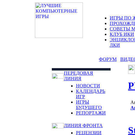
ИГРЫ ПО 
ПРОХОЖД
СОВЕТЫ 
КЛУБ ИКИ
ЭНЦИКЛО
ЛКИ
ФОРУМ
ВИДЕ
ПЕРЕДОВАЯ
ЛИНИЯ
Р
НОВОСТИ
КАЛЕНДАРЬ
ИГР
ИГРЫ
А
БУДУЩЕГО
А
РЕПОРТАЖИ
ЛИНИЯ ФРОНТА
S
РЕЦЕНЗИИ