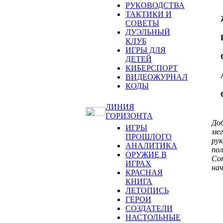
РУКОВОДСТВА
ТАКТИКИ И
СОВЕТЫ
ДУЭЛЬНЫЙ
КЛУБ
ИГРЫ ДЛЯ
ДЕТЕЙ
КИБЕРСПОРТ
ВИДЕОЖУРНАЛ
КОДЫ
ЛИНИЯ
ГОРИЗОНТА
Доб
ИГРЫ
мег
ПРОШЛОГО
рук
АНАЛИТИКА
по
ОРУЖИЕ В
Со
ИГРАХ
нач
КРАСНАЯ
КНИГА
ЛЕТОПИСЬ
ГЕРОИ
СОЗДАТЕЛИ
НАСТОЛЬНЫЕ