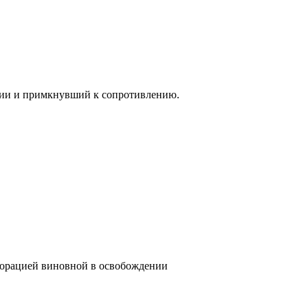
ии и примкнувший к сопротивлению.
порацией виновной в освобождении