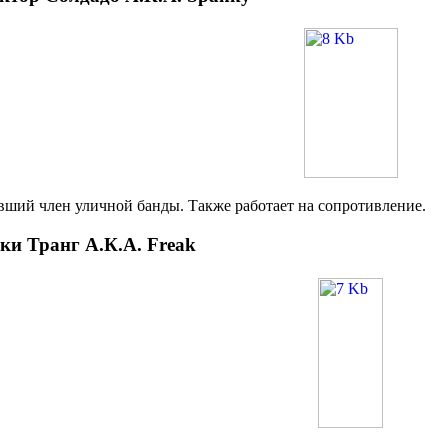
ший член уличной банды. Также работает на сопротивление.
ки Транг А.К.А. Freak