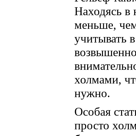
Находясь в 
меньше, чем
учитывать в
возвышенно
внимательно
холмами, чт
нужно.
Особая стат
просто хол