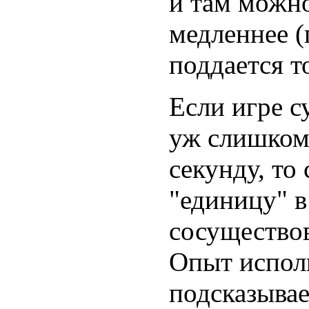
и там можно
медленнее (
поддается т
Если игре с
уж слишком 
секунду, то
"единицу" в
сосуществов
Опыт испол
подсказывае