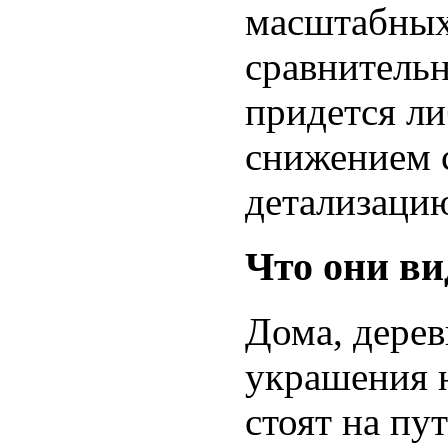
масштабных
сравнитель
придется л
снижением 
детализаци
Что они ви
Дома, дерев
украшения н
стоят на пу