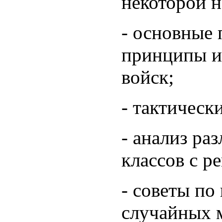
некоторой н
- основные
принципы и
войск;
- тактическ
- анализ ра
классов с 
- советы п
случайных 