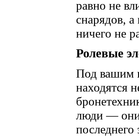
равно не вл
снарядов, а
ничего не р
Ролевые эл
Под вашим 
находятся н
бронетехник
люди — они
последнего 