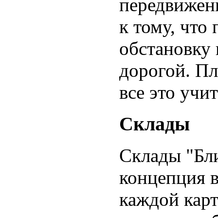
передвижени
к тому, что
обстановку 
дорогой. П
все это учи
Склады
Склады "Бл
концепция в
каждой карт