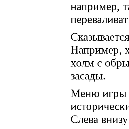
например, т
переваливат
Сказывается
Например, х
холм с обры
засады.
Меню игры 
исторически
Слева внизу