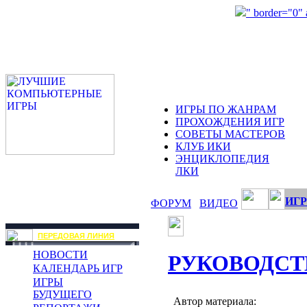
" border="0"
ИГРЫ ПО ЖАНРАМ
ПРОХОЖДЕНИЯ ИГР
СОВЕТЫ МАСТЕРОВ
КЛУБ ИКИ
ЭНЦИКЛОПЕДИЯ
ЛКИ
ИГР
ФОРУМ
ВИДЕО
ПЕРЕДОВАЯ ЛИНИЯ
НОВОСТИ
РУКОВОДСТ
КАЛЕНДАРЬ ИГР
ИГРЫ
БУДУЩЕГО
Автор материала: