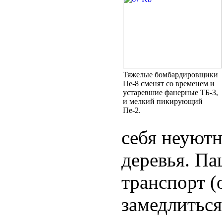
Тяжелые бомбардировщики
Пе-8 сменят со временем и
устаревшие фанерные ТБ-3,
и мелкий пикирующий
Пе-2.
себя неуют
деревья. Па
транспорт (
замедлиться