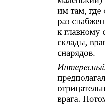
им там, где
раз снабжен
к главному 
склады, вра
снарядов.
Интересны
предполагал
отрицательн
врага. Пото