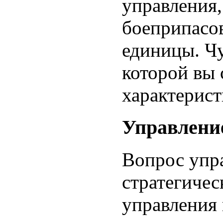
управления,
боеприпасо
единицы. Чу
которой вы 
характерист
Управлени
Вопрос упра
стратегиче
управления