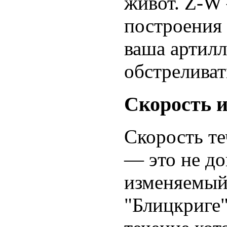
живот. Z-W
построения
ваша артилл
обстреливат
Скорость 
Скорость те
— это не до
изменяемый
"Блицкриге" 