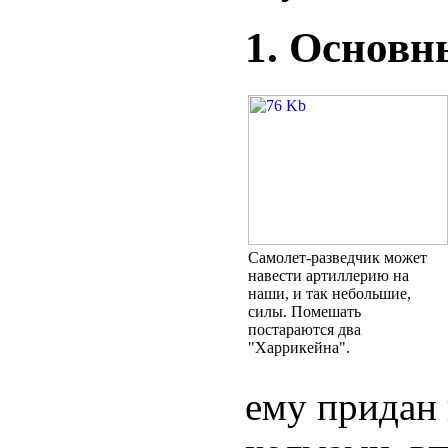
1. Основ
Самолет-разведчик может
навести артиллерию на
наши, и так небольшие,
силы. Помешать
постараются два
"Харрикейна".
ему придан