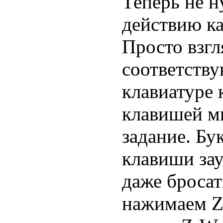
Теперь не н
действию ка
Просто взгл
соответств
клавиатуре 
клавишей м
задание. Бу
клавиши зау
даже бросат
нажимаем Z