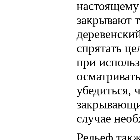
настоящему
закрывают т
деревенский
спрятать це
при исполь
осматривать
убедиться, 
закрывающие
случае необ
Рельеф такж