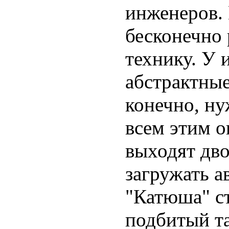
инженеров. 
бесконечно 
технику. У 
абстрактные
конечно, ну
всем этим о
выходят дво
загружать а
"Катюша" ст
подбитый т