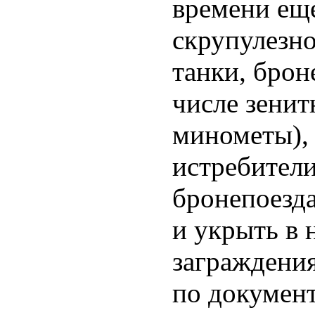
времени еще
скрупулезно
танки, брон
числе зенит
минометы),
истребител
бронепоезда
и укрыть в 
заграждения
по документ