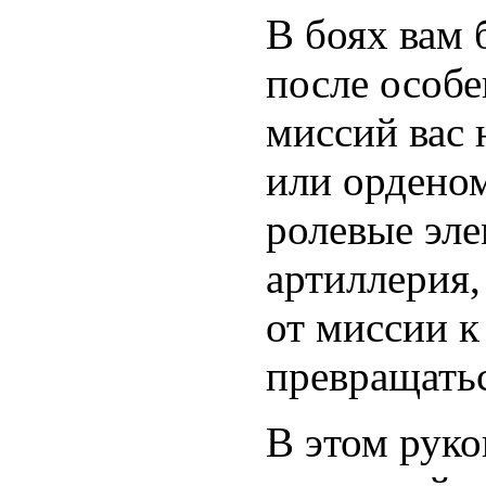
В боях вам 
после особ
миссий вас 
или орденом
ролевые эл
артиллерия,
от миссии 
превращатьс
В этом руко