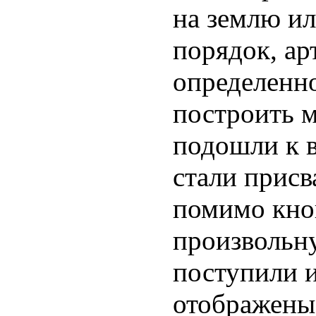
на землю и
порядок, ар
определенн
построить м
подошли к в
стали присв
помимо кноп
произвольн
поступили и
отображены 