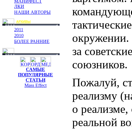
МАНИФЕСТ
ЛКИ
командующе
НАШИ АВТОРЫ
тактические
АРХИВЫ
2011
окружении.
2010
БОЛЕЕ РАННИЕ
за советские
союзников.
САМЫЕ
ПОПУЛЯРНЫЕ
Пожалуй, ст
СТАТЬИ
Mass Effect
реализму (
о реализме,
реальной во