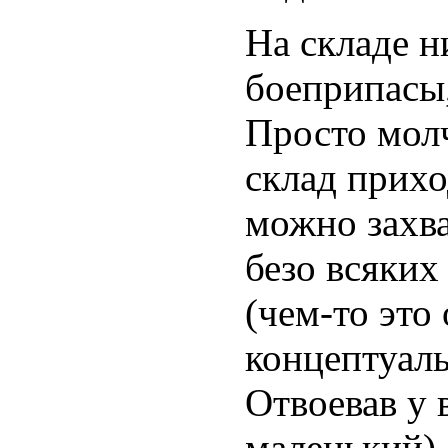
На складе н
боеприпасы,
Просто молч
склад прихо
можно захв
безо всяких
(чем-то это
концептуаль
Отвоевав у 
маленький) 