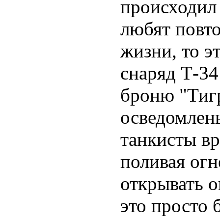
происходил 
любят повто
жизни, то э
снаряд Т-34
броню "Тигр
осведомлены
танкисты вр
поливая огн
открывать о
это просто 