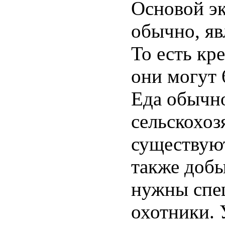
Основой эк
обычно, яв
То есть кр
они могут 
Еда обычн
сельскохоз
существую
также добы
нужны спе
охотники. 