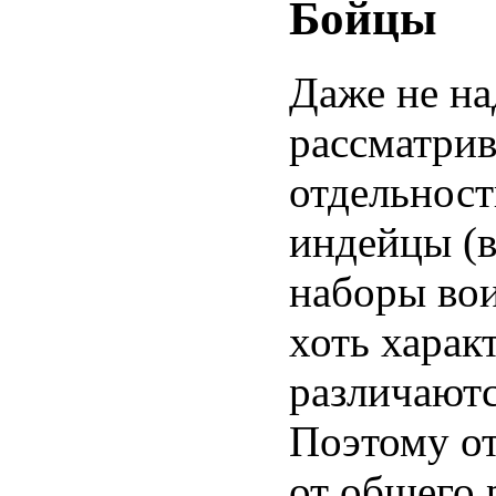
Бойцы
Даже не на
рассматрив
отдельност
индейцы (в
наборы во
хоть харак
различаютс
Поэтому от
от общего 