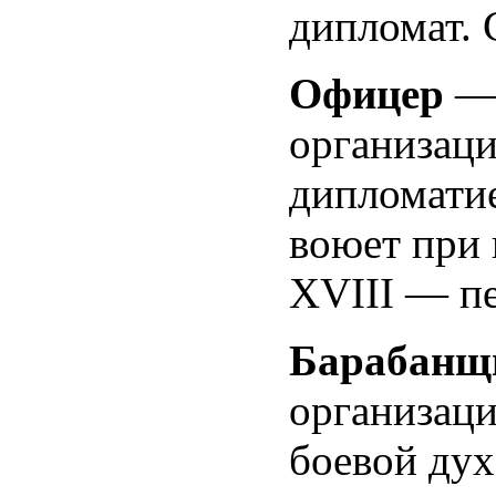
дипломат. 
Офицер
—
организаци
дипломатие
воюет при 
XVIII — пе
Барабан
организаци
боевой дух