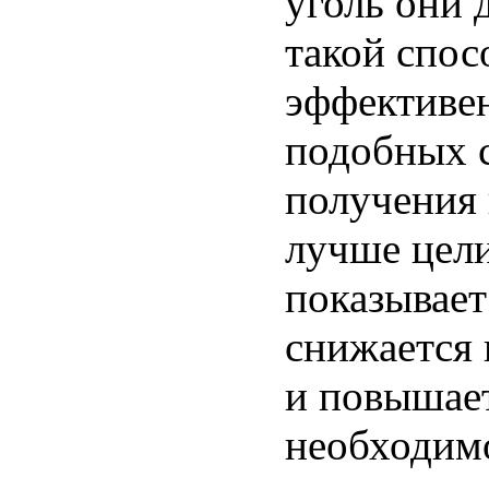
уголь они 
такой спос
эффективен
подобных с
получения 
лучше цели
показывает
снижается 
и повышае
необходимо