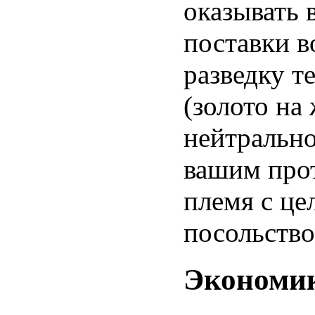
оказывать 
поставки в
разведку т
(золото на 
нейтрально
вашим про
племя с це
посольство
Экономи