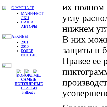
их полном 
О ЖУРНАЛЕ
МАНИФЕСТ
углу распо
ЛКИ
НАШИ
нижнем угл
АВТОРЫ
В них можн
АРХИВЫ
2011
2010
защиты и б
БОЛЕЕ
РАННИЕ
Правее ее 
пиктограмм
производст
САМЫЕ
ПОПУЛЯРНЫЕ
СТАТЬИ
усовершен
Fallout 3