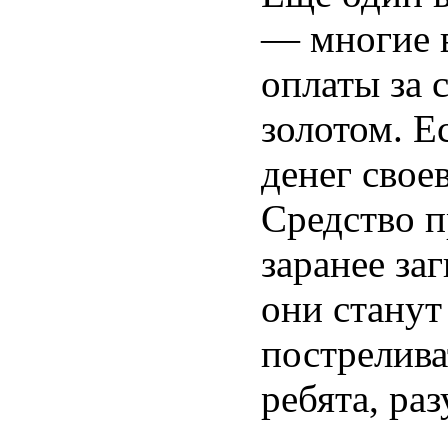
— многие 
оплаты за 
золотом. Е
денег свое
Средство п
заранее за
они станут
пострелива
ребята, раз