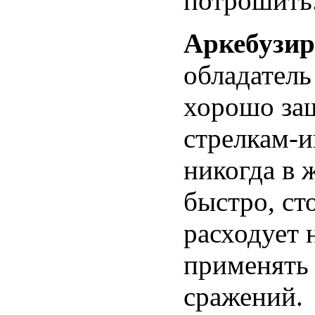
потрошить
Аркебузи
обладатель
хорошо за
стрелкам-и
никогда в 
быстро, ст
расходует 
применять 
сражений.