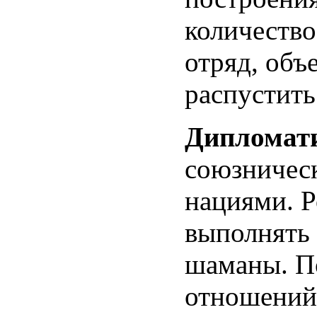
количество
отряд, объ
распустит
Дипломат
союзничес
нациями. Р
выполнять
шаманы. П
отношений 