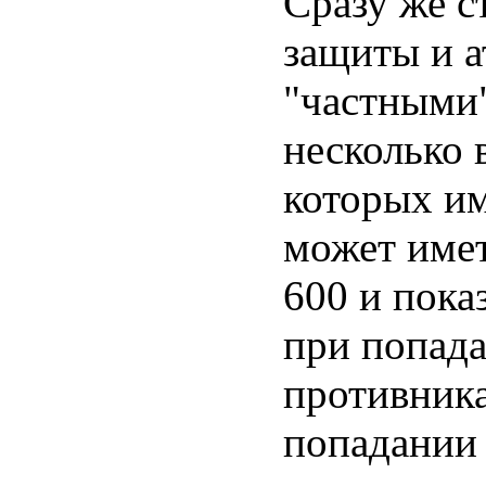
Сразу же с
защиты и 
"частными"
несколько 
которых им
может имет
600 и пока
при попад
противника
попадании 