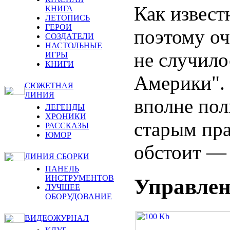
Как извест
КНИГА
ЛЕТОПИСЬ
ГЕРОИ
поэтому оч
СОЗДАТЕЛИ
НАСТОЛЬНЫЕ
не случило
ИГРЫ
КНИГИ
Америки". 
СЮЖЕТНАЯ
ЛИНИЯ
вполне пол
ЛЕГЕНДЫ
ХРОНИКИ
старым пра
РАССКАЗЫ
ЮМОР
обстоит — 
ЛИНИЯ СБОРКИ
ПАНЕЛЬ
ИНСТРУМЕНТОВ
Управлен
ЛУЧШЕЕ
ОБОРУДОВАНИЕ
ВИДЕОЖУРНАЛ