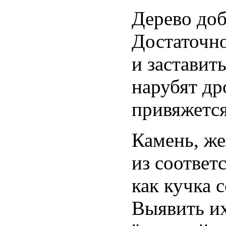
Дерево доб
Достаточно
и заставит
нарубят др
привяжется
Камень, же
из соответ
как кучка 
Выявить и