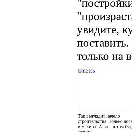
"постройки
"произраст
увидите, к
поставить.
только на 
Так выглядит начало
строительства. Только дос
и макеты. А вот потом буд
здания.