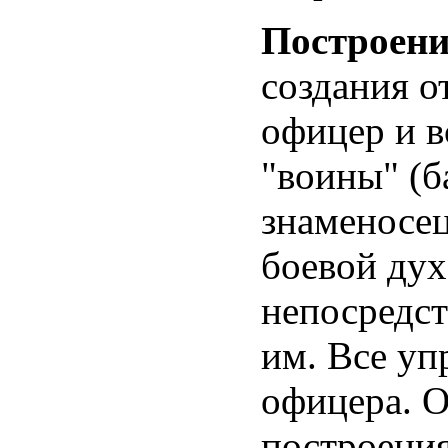
Построени
создания о
офицер и 
"воины" (
знаменосец
боевой дух
непосредст
им. Все уп
офицера. О
построения