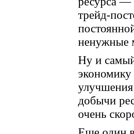
ресурса — 
трейд-пост
постоянной
ненужные 
Ну и самый
экономику
улучшения
добычи ре
очень скор
Еще один 