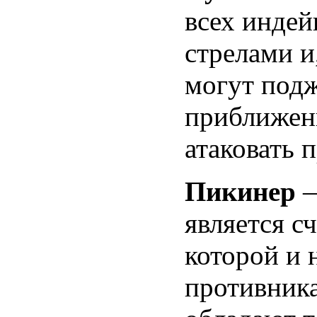
всех индей
стрелами и
могут подж
приближен
атаковать 
Пикинер
—
является с
которой и 
противник