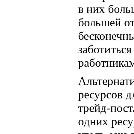
в них боль
большей от
бесконечны
заботиться
работника
Альтернат
ресурсов д
трейд-пост
одних ресу