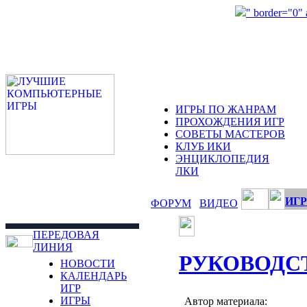
" border="0"
ИГРЫ ПО ЖАНРАМ
ПРОХОЖДЕНИЯ ИГР
СОВЕТЫ МАСТЕРОВ
КЛУБ ИКИ
ЭНЦИКЛОПЕДИЯ
ЛКИ
ИГР
ФОРУМ
ВИДЕО
ПЕРЕДОВАЯ
ЛИНИЯ
РУКОВОДС
НОВОСТИ
КАЛЕНДАРЬ
ИГР
ИГРЫ
Автор материала: