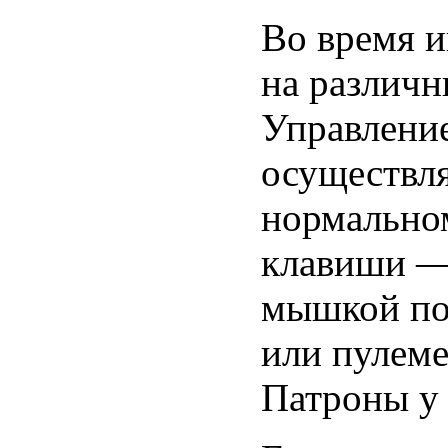
Во время и
на различн
Управлени
осуществля
нормально
клавиши — 
мышкой по
или пулем
Патроны у