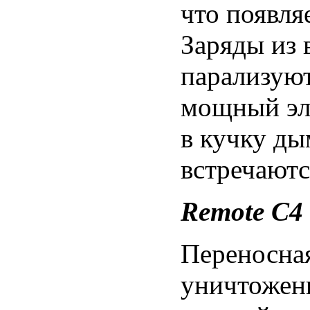
что появля
Заряды из 
парализуют
мощный эле
в кучку ды
встречаютс
Remote C4
Переносная
уничтожен