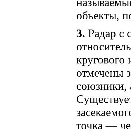
называемые
объекты, п
3.
Радар с 
относитель
кругового 
отмечены 
союзники,
Существует
засекаемог
точка — че