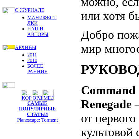
можно, если
О ЖУРНАЛЕ
или хотя б
МАНИФЕСТ
ЛКИ
НАШИ
Добро пож
АВТОРЫ
мир много
АРХИВЫ
2011
2010
РУКОВО
БОЛЕЕ
РАННИЕ
Command 
Renegade
—
САМЫЕ
ПОПУЛЯРНЫЕ
от первого
СТАТЬИ
Planescape: Torment
культовой 