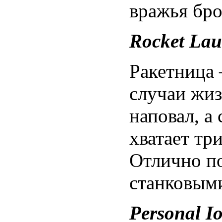
вражья бро
Rocket Lau
Ракетница 
случаи жиз
наповал, 
хватает тр
Отлично по
станковым
Personal I