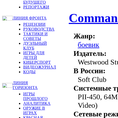
БУДУЩЕГО
РЕПОРТАЖИ
Command
ЛИНИЯ ФРОНТА
РЕЦЕНЗИИ
РУКОВОДСТВА
ТАКТИКИ И
Жанр:
СОВЕТЫ
боевик
ДУЭЛЬНЫЙ
КЛУБ
Издатель:
ИГРЫ ДЛЯ
ДЕТЕЙ
Westwood Stu
КИБЕРСПОРТ
ВИДЕОЖУРНАЛ
В России:
КОДЫ
Soft Club
ЛИНИЯ
Системные т
ГОРИЗОНТА
ИГРЫ
PII-450, 64M
ПРОШЛОГО
Video)
АНАЛИТИКА
ОРУЖИЕ В
Сетевые реж
ИГРАХ
КРАСНАЯ