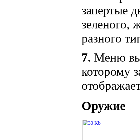
запертые д
зеленого, 
разного ти
7.
Меню выб
которому з
отображает
Оружие