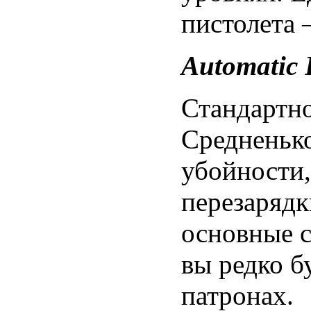
пистолета 
Automatic 
Стандартно
Средненьк
убойности,
перезарядк
основные с
вы редко б
патронах.