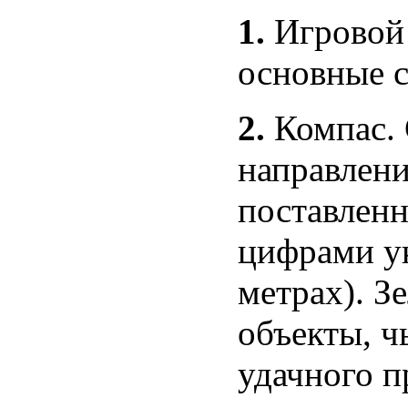
1.
Игровой 
основные 
2.
Компас. 
направлени
поставленн
цифрами ук
метрах). З
объекты, ч
удачного п