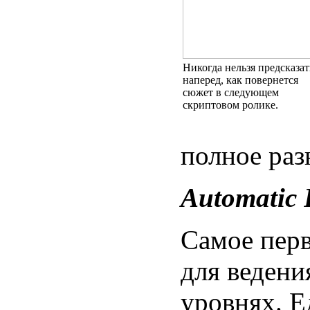
Никогда нельзя предсказат
наперед, как повернется
сюжет в следующем
скриптовом ролике.
полное раз
Automatic P
Самое перв
для ведени
уровнях. 