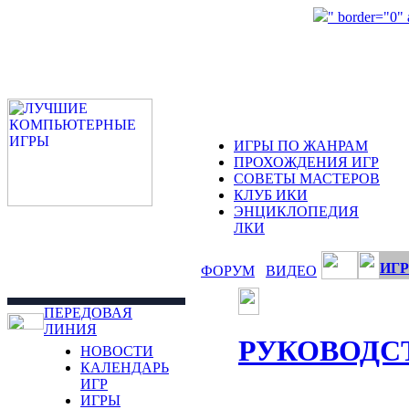
" border="0"
ИГРЫ ПО ЖАНРАМ
ПРОХОЖДЕНИЯ ИГР
СОВЕТЫ МАСТЕРОВ
КЛУБ ИКИ
ЭНЦИКЛОПЕДИЯ
ЛКИ
ИГР
ФОРУМ
ВИДЕО
ПЕРЕДОВАЯ
ЛИНИЯ
РУКОВОДС
НОВОСТИ
КАЛЕНДАРЬ
ИГР
ИГРЫ