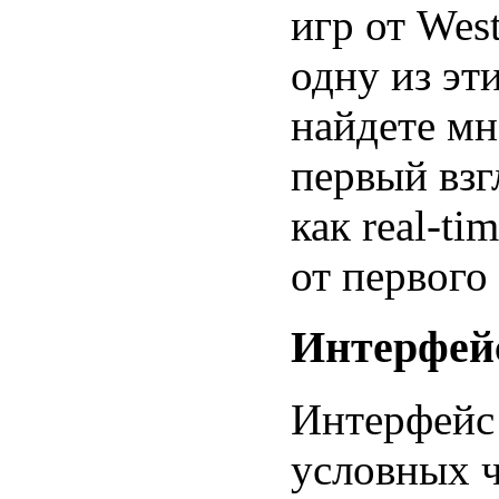
игр от Wes
одну из эт
найдете мн
первый взг
как real-t
от первого 
Интерфей
Интерфейс
условных ч