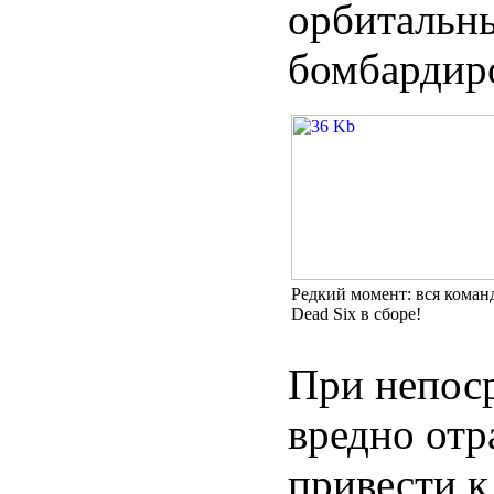
орбитальн
бомбардиро
Редкий момент: вся коман
Dead Six в сборе!
При непоср
вредно отр
привести к