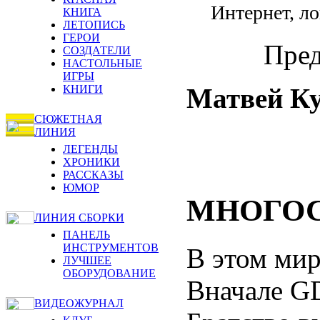
Интернет, ло
КНИГА
ЛЕТОПИСЬ
ГЕРОИ
Пред
СОЗДАТЕЛИ
НАСТОЛЬНЫЕ
ИГРЫ
Матвей К
КНИГИ
СЮЖЕТНАЯ
ЛИНИЯ
ЛЕГЕНДЫ
ХРОНИКИ
РАССКАЗЫ
ЮМОР
МНОГОС
ЛИНИЯ СБОРКИ
ПАНЕЛЬ
ИНСТРУМЕНТОВ
В этом мир
ЛУЧШЕЕ
ОБОРУДОВАНИЕ
Вначале GD
ВИДЕОЖУРНАЛ