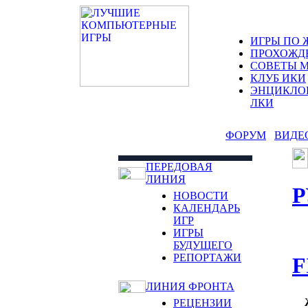
ИГРЫ ПО 
ПРОХОЖД
СОВЕТЫ 
КЛУБ ИКИ
ЭНЦИКЛО
ЛКИ
ФОРУМ
ВИДЕ
ПЕРЕДОВАЯ
ЛИНИЯ
Р
НОВОСТИ
КАЛЕНДАРЬ
ИГР
ИГРЫ
БУДУЩЕГО
РЕПОРТАЖИ
F
ЛИНИЯ ФРОНТА
РЕЦЕНЗИИ