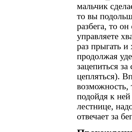
мальчик сдела
то вы подольш
разбега, то о
управляете хв
раз прыгать и 
продолжая уде
зацепиться за 
цепляться). Вп
возможность, 
подойдя к ней
лестнице, надо
отвечает за бег