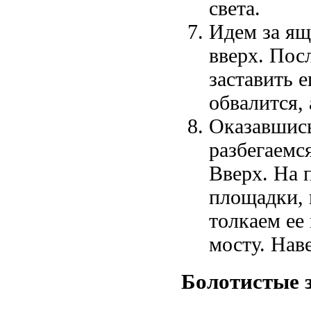
света.
Идем за ящ
вверх. Пос
заставить 
обвалится,
Оказавшись
разбегаемся
Вверх. На 
площадки, 
толкаем ее
мосту. Нав
Болотистые 