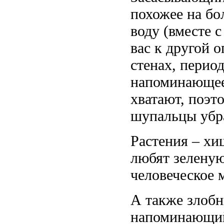
похожее на бо
воду (вместе с
вас к другой 
стенах, перио
напоминающее
хватают, поэт
шупальцы убр
Растения – хи
любят зеленую
человеческое 
А также злобн
напоминающий 