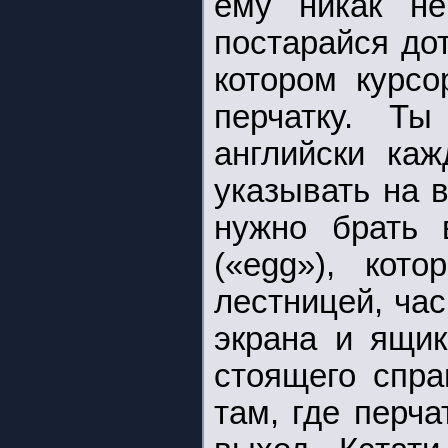
ему никак не
постарайся до
котором курсо
перчатку. Ты
английски ка
указывать на 
нужно брать 
(«egg»), кот
лестницей, час
экрана и ящик
стоящего спра
там, где перча