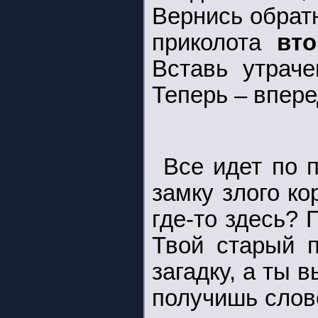
Вернись обратн
приколота
вт
Вставь утраче
Теперь – впере
Все идет по 
замку злого ко
где-то здесь? 
Твой старый п
загадку, а ты 
получишь слово