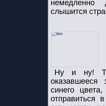
немедленно 
слышится стра
Ну и ну! Та
оказавшееся 
синего цвета,
отправиться в