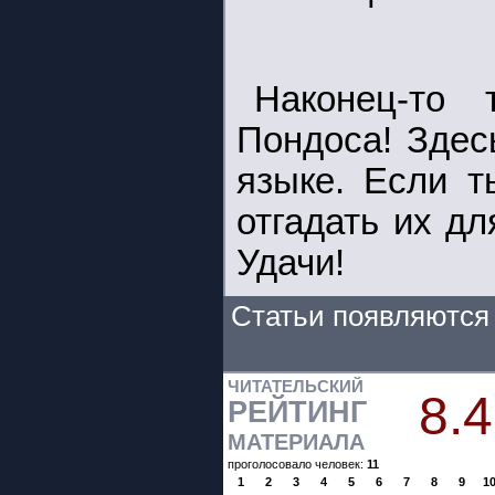
Наконец-то
Пондоса! Здес
языке. Если т
отгадать их дл
Удачи!
Статьи появляются 
ЧИТАТЕЛЬСКИЙ
8.4
РЕЙТИНГ
МАТЕРИАЛА
проголосовало человек:
11
1
2
3
4
5
6
7
8
9
1