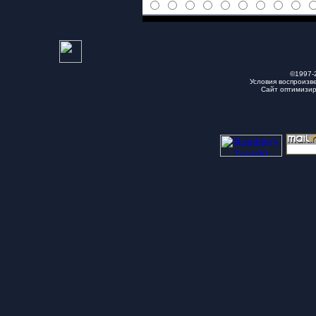
©1997-
Условия воспроизв
Сайт оптимизи