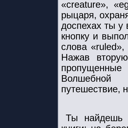
«creature», «
рыцаря, охран
доспехах ты у
кнопку и выпо
слова «ruled», «
Нажав вторую
пропущенн
Волшебной
путешествие, 
Ты найдешь 