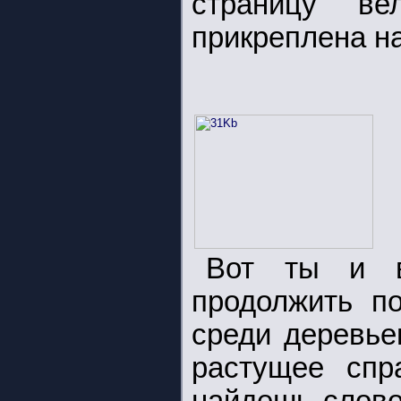
страницу ве
прикреплена на
Вот ты и в
продолжить п
среди деревье
растущее спр