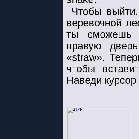
Чтобы выйти,
веревочной ле
ты сможешь 
правую дверь
«straw». Тепер
чтобы встав
Наведи курсор 