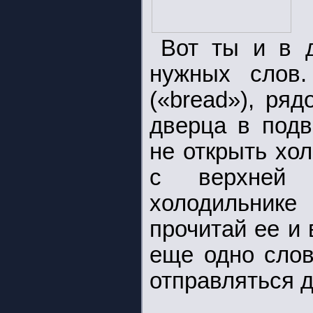
Вот ты и в 
нужных слов.
(«bread»), ряд
дверца в подв
не открыть холо
с верхней 
холодильник
прочитай ее и
еще одно слов
отправляться 