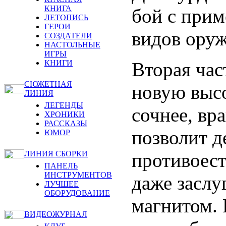
КНИГА
бой с при
ЛЕТОПИСЬ
ГЕРОИ
видов оруж
СОЗДАТЕЛИ
НАСТОЛЬНЫЕ
ИГРЫ
Вторая час
КНИГИ
СЮЖЕТНАЯ
новую высо
ЛИНИЯ
ЛЕГЕНДЫ
сочнее, вр
ХРОНИКИ
РАССКАЗЫ
позволит д
ЮМОР
противоест
ЛИНИЯ СБОРКИ
ПАНЕЛЬ
ИНСТРУМЕНТОВ
даже заслу
ЛУЧШЕЕ
ОБОРУДОВАНИЕ
магнитом. 
ВИДЕОЖУРНАЛ