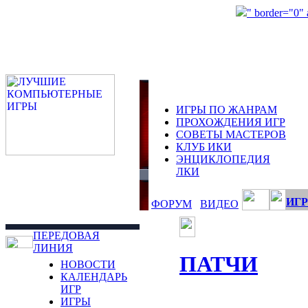
" border="0"
ИГРЫ ПО ЖАНРАМ
ПРОХОЖДЕНИЯ ИГР
СОВЕТЫ МАСТЕРОВ
КЛУБ ИКИ
ЭНЦИКЛОПЕДИЯ
ЛКИ
ИГР
ФОРУМ
ВИДЕО
ПЕРЕДОВАЯ
ЛИНИЯ
ПАТЧИ
НОВОСТИ
КАЛЕНДАРЬ
ИГР
ИГРЫ