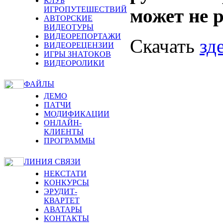
КЛУБ
может не р
ИГРОПУТЕШЕСТВИЙ
АВТОРСКИЕ
ВИДЕОТУРЫ
ВИДЕОРЕПОРТАЖИ
Скачать
зд
ВИДЕОРЕЦЕНЗИИ
ИГРЫ ЗНАТОКОВ
ВИДЕОРОЛИКИ
ФАЙЛЫ
ДЕМО
ПАТЧИ
МОДИФИКАЦИИ
ОНЛАЙН-
КЛИЕНТЫ
ПРОГРАММЫ
ЛИНИЯ СВЯЗИ
НЕКСТАТИ
КОНКУРСЫ
ЭРУДИТ-
КВАРТЕТ
АВАТАРЫ
КОНТАКТЫ