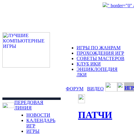
" border="0"
ИГРЫ ПО ЖАНРАМ
ПРОХОЖДЕНИЯ ИГР
СОВЕТЫ МАСТЕРОВ
КЛУБ ИКИ
ЭНЦИКЛОПЕДИЯ
ЛКИ
ИГР
ФОРУМ
ВИДЕО
ПЕРЕДОВАЯ
ЛИНИЯ
ПАТЧИ
НОВОСТИ
КАЛЕНДАРЬ
ИГР
ИГРЫ