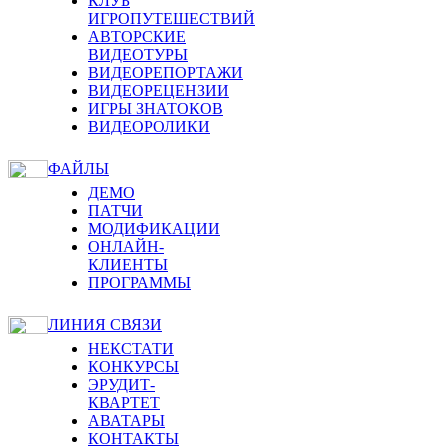
КЛУБ
ИГРОПУТЕШЕСТВИЙ
АВТОРСКИЕ
ВИДЕОТУРЫ
ВИДЕОРЕПОРТАЖИ
ВИДЕОРЕЦЕНЗИИ
ИГРЫ ЗНАТОКОВ
ВИДЕОРОЛИКИ
ФАЙЛЫ
ДЕМО
ПАТЧИ
МОДИФИКАЦИИ
ОНЛАЙН-
КЛИЕНТЫ
ПРОГРАММЫ
ЛИНИЯ СВЯЗИ
НЕКСТАТИ
КОНКУРСЫ
ЭРУДИТ-
КВАРТЕТ
АВАТАРЫ
КОНТАКТЫ