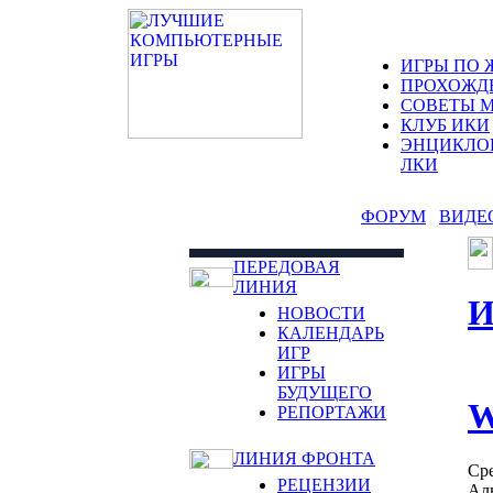
ИГРЫ ПО 
ПРОХОЖД
СОВЕТЫ 
КЛУБ ИКИ
ЭНЦИКЛО
ЛКИ
ФОРУМ
ВИДЕ
ПЕРЕДОВАЯ
ЛИНИЯ
НОВОСТИ
КАЛЕНДАРЬ
ИГР
ИГРЫ
БУДУЩЕГО
W
РЕПОРТАЖИ
ЛИНИЯ ФРОНТА
Сре
РЕЦЕНЗИИ
Аль