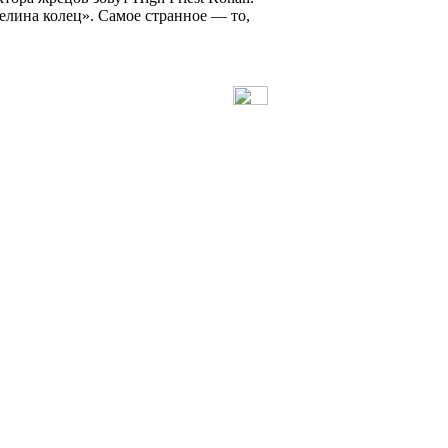
елина колец». Самое странное — то,