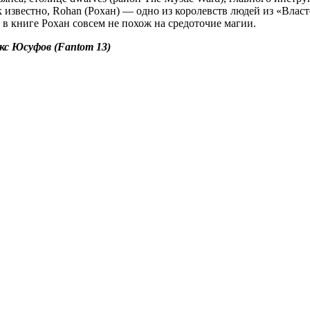
 известно, Rohan (Рохан) — одно из королевств людей из «Власт
 в книге Рохан совсем не похож на средоточие магии.
кс Юсуфов (Fantom 13)