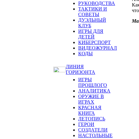
РУКОВОДСТВА
Как
ТАКТИКИ И
что
СОВЕТЫ
ДУЭЛЬНЫЙ
Ма
КЛУБ
ИГРЫ ДЛЯ
ДЕТЕЙ
КИБЕРСПОРТ
ВИДЕОЖУРНАЛ
КОДЫ
ЛИНИЯ
ГОРИЗОНТА
ИГРЫ
ПРОШЛОГО
АНАЛИТИКА
ОРУЖИЕ В
ИГРАХ
КРАСНАЯ
КНИГА
ЛЕТОПИСЬ
ГЕРОИ
СОЗДАТЕЛИ
НАСТОЛЬНЫЕ